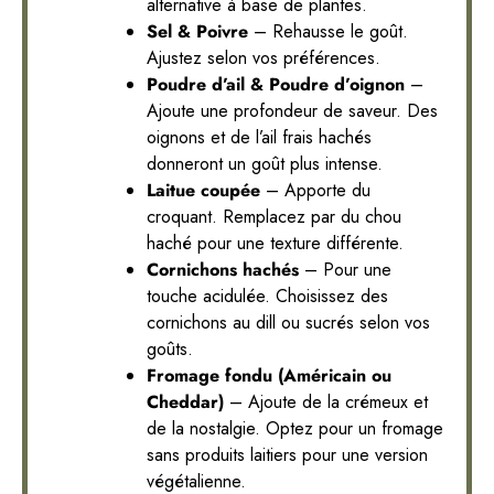
alternative à base de plantes.
Sel & Poivre
– Rehausse le goût.
Ajustez selon vos préférences.
Poudre d’ail & Poudre d’oignon
–
Ajoute une profondeur de saveur. Des
oignons et de l’ail frais hachés
donneront un goût plus intense.
Laitue coupée
– Apporte du
croquant. Remplacez par du chou
haché pour une texture différente.
Cornichons hachés
– Pour une
touche acidulée. Choisissez des
cornichons au dill ou sucrés selon vos
goûts.
Fromage fondu (Américain ou
Cheddar)
– Ajoute de la crémeux et
de la nostalgie. Optez pour un fromage
sans produits laitiers pour une version
végétalienne.