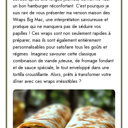
un bon hamburger réconfortant. C’est pourquoi je
suis ravi de vous présenter ma version maison des
Wraps Big Mac, une interprétation savoureuse et
pratique qui ne manquera pas de séduire vos
papilles ! Ces wraps sont non seulement rapides à
préparer, mais ils sont également entièrement
personnalisables pour satisfaire tous les goûts et
régimes. Imaginez savourer cette classique
combinaison de viande juteuse, de fromage fondant
et de sauce spéciale, le tout enveloppé dans une
tortilla croustillante. Alors, prêts à transformer votre
dîner avec ces wraps irrésistibles ?