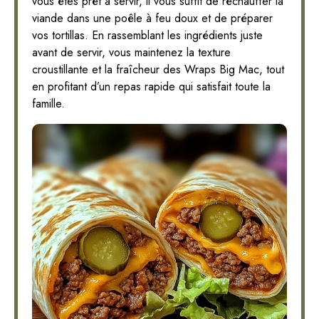
vous êtes prêt à servir, il vous suffit de réchauffer la
viande dans une poêle à feu doux et de préparer
vos tortillas. En rassemblant les ingrédients juste
avant de servir, vous maintenez la texture
croustillante et la fraîcheur des Wraps Big Mac, tout
en profitant d’un repas rapide qui satisfait toute la
famille.