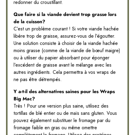
redonner du croustillant.
Que faire si la viande devient trop grasse lors
de la cuisson?
C’est un problème courant ! Si votre viande hachée
libère trop de graisse, assurez-vous de l’égoutter.
Une solution consiste à choisir de la viande hachée
moins grasse (comme de la viande de bœuf maigre)
ou à utiliser du papier absorbant pour éponger
l’excédent de graisse avant le mélange avec les
autres ingrédients. Cela permettra à vos wraps de
ne pas être détrempés.
Y a-t-il des alternatives saines pour les Wraps
Big Mac?
Très ! Pour une version plus saine, utilisez des
tortillas de blé entier ou de maïs sans gluten. Vous
pouvez également substituer le fromage par du
fromage faible en gras ou même omettre
complètement le fromage. Utilisez des protéines