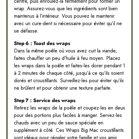
centre, puis enroulez-la fermement pour former un
wrap. Assurez-vous que les ingrédients sont bien
maintenus à l’intérieur. Vous pouvez le maintenir
avec un cure-dent si nécessaire pour éviter qu’il ne
se défasse.
Step 6 : Toast des wraps
Dans la même poêle où vous avez cuit la viande,
faites chauffer un peu d’huile à feu moyen. Placez
les wraps dans la poêle et faites-les dorer pendant 1
à 2 minutes de chaque côté, jusqu’à ce qu’ils soient
dorés et croustillants. Surveillez-les pour éviter qu’ils
ne brûlent et pour obtenir une texture parfaite.
Step 7 : Service des wraps
Retirez les wraps de la poêle et coupez-les en deux
pour des portions plus faciles à manger. Servez-les
chauds avec un peu de sauce spéciale en
supplément à côté. Ces Wraps Big Mac croustillants
sont idéaux pour régaler votre famille et vos amis