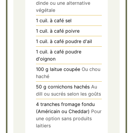
dinde ou une alternative
végétale
1
cuil. à café
sel
1
cuil. à café
poivre
1
cuil. à café
poudre d'ail
1
cuil. à café
poudre
d'oignon
100
g
laitue coupée
Ou chou
haché
50
g
cornichons hachés
Au
dill ou sucrés selon les goûts
4
tranches
fromage fondu
(Américain ou Cheddar)
Pour
une option sans produits
laitiers