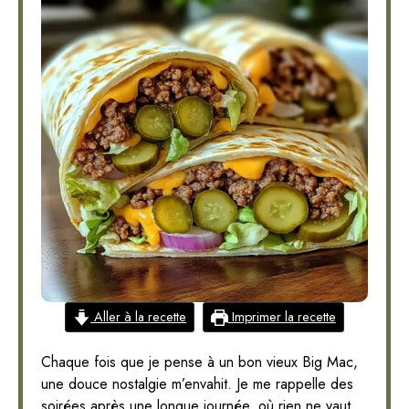
Aller à la recette
Imprimer la recette
Chaque fois que je pense à un bon vieux Big Mac,
une douce nostalgie m’envahit. Je me rappelle des
soirées après une longue journée, où rien ne vaut