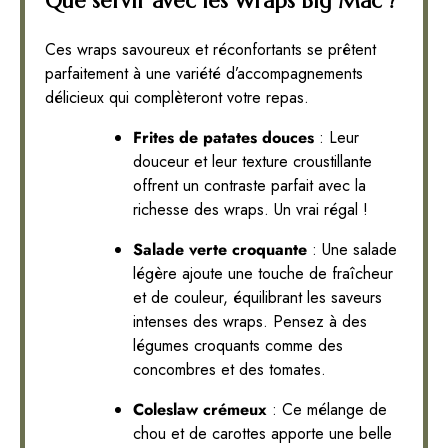
Que servir avec les Wraps Big Mac ?
Ces wraps savoureux et réconfortants se prêtent
parfaitement à une variété d’accompagnements
délicieux qui complèteront votre repas.
Frites de patates douces
: Leur
douceur et leur texture croustillante
offrent un contraste parfait avec la
richesse des wraps. Un vrai régal !
Salade verte croquante
: Une salade
légère ajoute une touche de fraîcheur
et de couleur, équilibrant les saveurs
intenses des wraps. Pensez à des
légumes croquants comme des
concombres et des tomates.
Coleslaw crémeux
: Ce mélange de
chou et de carottes apporte une belle