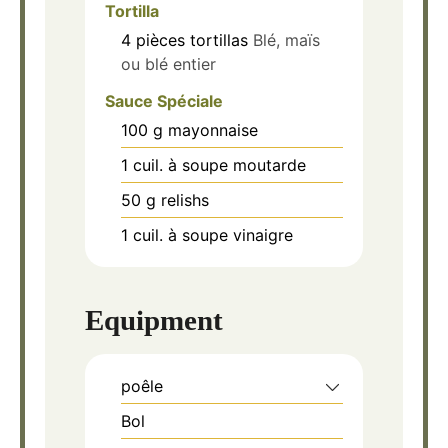
Tortilla
4
pièces
tortillas
Blé, maïs
ou blé entier
Sauce Spéciale
100
g
mayonnaise
1
cuil. à soupe
moutarde
50
g
relishs
1
cuil. à soupe
vinaigre
Equipment
poêle
Bol