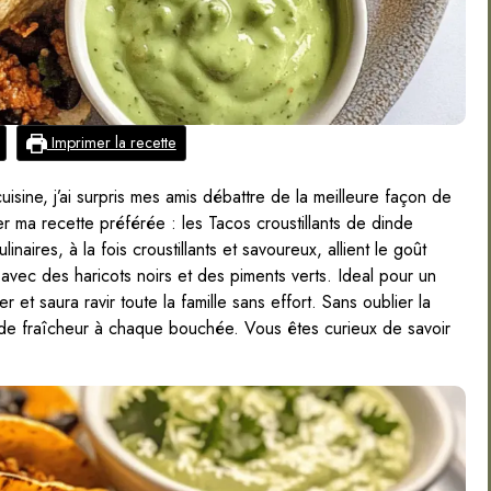
Imprimer la recette
uisine, j’ai surpris mes amis débattre de la meilleure façon de
r ma recette préférée : les Tacos croustillants de dinde
naires, à la fois croustillants et savoureux, allient le goût
avec des haricots noirs et des piments verts. Ideal pour un
 et saura ravir toute la famille sans effort. Sans oublier la
 de fraîcheur à chaque bouchée. Vous êtes curieux de savoir