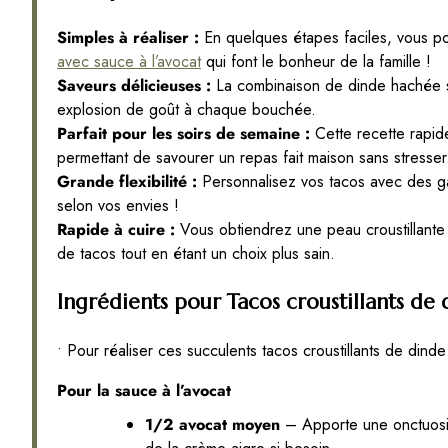
Simples à réaliser :
En quelques étapes faciles, vous 
avec sauce à l’avocat
qui font le bonheur de la famille !
Saveurs délicieuses :
La combinaison de dinde hachée sa
explosion de goût à chaque bouchée.
Parfait pour les soirs de semaine :
Cette recette rapide
permettant de savourer un repas fait maison sans stresser
Grande flexibilité :
Personnalisez vos tacos avec des g
selon vos envies !
Rapide à cuire :
Vous obtiendrez une peau croustillante e
de tacos tout en étant un choix plus sain.
Ingrédients pour Tacos croustillants de
• Pour réaliser ces succulents tacos croustillants de dinde
Pour la sauce à l’avocat
1/2 avocat moyen
– Apporte une onctuosi