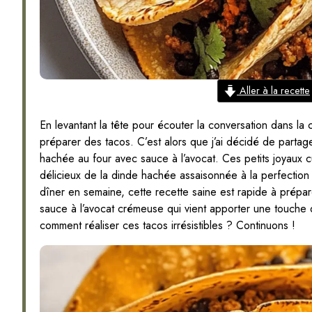
Aller à la recette
En levantant la tête pour écouter la conversation dans la c
préparer des tacos. C’est alors que j’ai décidé de partage
hachée au four avec sauce à l’avocat. Ces petits joyaux culi
délicieux de la dinde hachée assaisonnée à la perfection 
dîner en semaine, cette recette saine est rapide à préparer
sauce à l’avocat crémeuse qui vient apporter une touche
comment réaliser ces tacos irrésistibles ? Continuons !