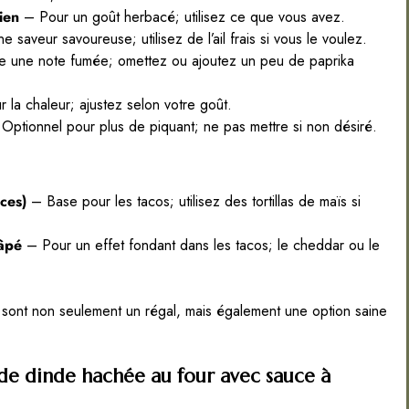
ien
– Pour un goût herbacé; utilisez ce que vous avez.
 saveur savoureuse; utilisez de l’ail frais si vous le voulez.
 une note fumée; omettez ou ajoutez un peu de paprika
 la chaleur; ajustez selon votre goût.
Optionnel pour plus de piquant; ne pas mettre si non désiré.
uces)
– Base pour les tacos; utilisez des tortillas de maïs si
râpé
– Pour un effet fondant dans les tacos; le cheddar ou le
r sont non seulement un régal, mais également une option saine
s de dinde hachée au four avec sauce à