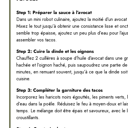
Step 1: Préparer la sauce à l’avocat
Dans un mini robot culinaire, ajoutez la moitié d’un avocat m
Mixez le tout jusqu’à obtenir une consistance lisse et onc
semble trop épaisse, ajoutez un peu plus d’eau pour l’aju
assembler vos tacos.
Step 2: Cuire la dinde et les oignons
Chauffez 2 cuillères à soupe d’huile d’avocat dans une g
hachée et l’oignon haché, puis saupoudrez une partie de 
minutes, en remuant souvent, jusqu’à ce que la dinde soit 
cuisine.
Step 3: Compléter la garniture des tacos
Incorporez les haricots noirs égouttés, les piments verts,
d’eau dans la poêle. Réduisez le feu à moyen-doux et la
temps. Le mélange doit être épais et savoureux, avec le 
croustillants.