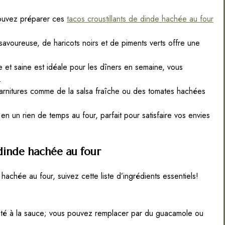
pouvez préparer ces
tacos croustillants de dinde hachée au four
voureuse, de haricots noirs et de piments verts offre une
 et saine est idéale pour les dîners en semaine, vous
.
arnitures comme de la salsa fraîche ou des tomates hachées
n un rien de temps au four, parfait pour satisfaire vos envies
 dinde hachée au four
 hachée au four, suivez cette liste d’ingrédients essentiels!
té à la sauce; vous pouvez remplacer par du guacamole ou