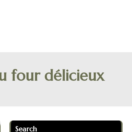
u four délicieux
Search