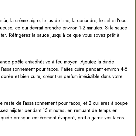
ûr, la crème aigre, le jus de lime, la coriandre, le sel et l’eau.
tueuse, ce qui devrait prendre environ 1-2 minutes. Si la sauce
ster. Réfrigérez la sauce jusqu’à ce que vous soyez prêt à
rande poêle antiadhésive à feu moyen. Ajoutez la dinde
l’assaisonnement pour tacos. Faites cuire pendant environ 4-5
dorée et bien cuite, créant un parfum irrésistible dans votre
 le reste de l’assaisonnement pour tacos, et 2 cuillères à soupe
issez mijoter pendant 15 minutes, en remuant de temps en
liquide presque entièrement évaporé, prêt à garnir vos tacos