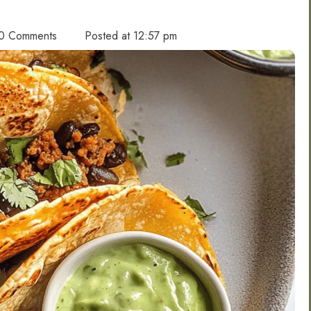
0 Comments
Posted at
12:57 pm