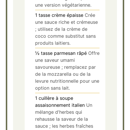
une version végétarienne.
1
tasse
crème épaisse
Crée
une sauce riche et crémeuse
; utilisez de la crème de
coco comme substitut sans
produits laitiers.
½
tasse
parmesan râpé
Offre
une saveur umami
savoureuse ; remplacez par
de la mozzarella ou de la
levure nutritionnelle pour une
option sans lait.
1
cuillère à soupe
assaisonnement italien
Un
mélange d'herbes qui
rehausse la saveur de la
sauce ; les herbes fraîches