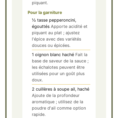
piquant.
Pour la garniture
½
tasse
pepperoncini,
égouttés
Apporte acidité et
piquant au plat ; ajustez
l'épice avec des variétés
douces ou épicées.
1
oignon blanc
haché
Fait la
base de saveur de la sauce ;
les échalotes peuvent être
utilisées pour un goût plus
doux.
2
cuillères à soupe
ail, haché
Ajoute de la profondeur
aromatique ; utilisez de la
poudre d'ail comme option
rapide.