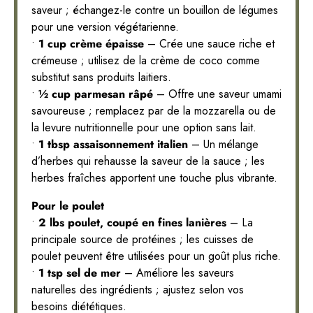
saveur ; échangez-le contre un bouillon de légumes
pour une version végétarienne.
•
1 cup crème épaisse
– Crée une sauce riche et
crémeuse ; utilisez de la crème de coco comme
substitut sans produits laitiers.
•
½ cup parmesan râpé
– Offre une saveur umami
savoureuse ; remplacez par de la mozzarella ou de
la levure nutritionnelle pour une option sans lait.
•
1 tbsp assaisonnement italien
– Un mélange
d’herbes qui rehausse la saveur de la sauce ; les
herbes fraîches apportent une touche plus vibrante.
Pour le poulet
•
2 lbs poulet, coupé en fines lanières
– La
principale source de protéines ; les cuisses de
poulet peuvent être utilisées pour un goût plus riche.
•
1 tsp sel de mer
– Améliore les saveurs
naturelles des ingrédients ; ajustez selon vos
besoins diététiques.