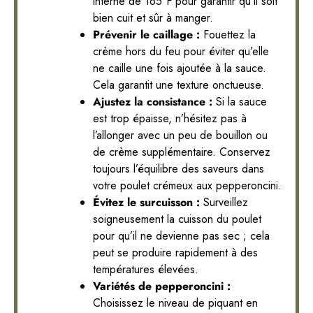
interne de 165°F pour garantir qu’il soit
bien cuit et sûr à manger.
Prévenir le caillage :
Fouettez la
crème hors du feu pour éviter qu’elle
ne caille une fois ajoutée à la sauce.
Cela garantit une texture onctueuse.
Ajustez la consistance :
Si la sauce
est trop épaisse, n’hésitez pas à
l’allonger avec un peu de bouillon ou
de crème supplémentaire. Conservez
toujours l’équilibre des saveurs dans
votre poulet crémeux aux pepperoncini.
Évitez le surcuisson :
Surveillez
soigneusement la cuisson du poulet
pour qu’il ne devienne pas sec ; cela
peut se produire rapidement à des
températures élevées.
Variétés de pepperoncini :
Choisissez le niveau de piquant en