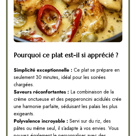
Pourquoi ce plat est-il si apprécié ?
Simplicité exceptionnelle :
Ce plat se prépare en
seulement 30 minutes, idéal pour les soirées
chargées.
Saveurs réconfortantes :
La combinaison de la
crème onctueuse et des pepperoncini acidulés crée
une harmonie parfaite, séduisant les palais les plus
exigeants.
Polyvalence incroyable :
Servi sur du riz, des
pâtes ou même seul, il s’adapte à vos envies. Vous
pouvez également le personnaliser avec des