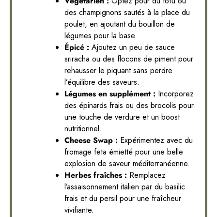
Végétarien :
Optez pour du tofu ou
des champignons sautés à la place du
poulet, en ajoutant du bouillon de
légumes pour la base.
Épicé :
Ajoutez un peu de sauce
sriracha ou des flocons de piment pour
rehausser le piquant sans perdre
l’équilibre des saveurs.
Légumes en supplément :
Incorporez
des épinards frais ou des brocolis pour
une touche de verdure et un boost
nutritionnel.
Cheese Swap :
Expérimentez avec du
fromage feta émietté pour une belle
explosion de saveur méditerranéenne.
Herbes fraîches :
Remplacez
l’assaisonnement italien par du basilic
frais et du persil pour une fraîcheur
vivifiante.