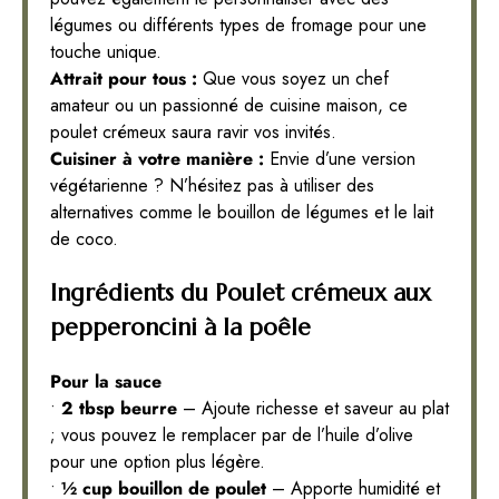
légumes ou différents types de fromage pour une
touche unique.
Attrait pour tous :
Que vous soyez un chef
amateur ou un passionné de cuisine maison, ce
poulet crémeux saura ravir vos invités.
Cuisiner à votre manière :
Envie d’une version
végétarienne ? N’hésitez pas à utiliser des
alternatives comme le bouillon de légumes et le lait
de coco.
Ingrédients du Poulet crémeux aux
pepperoncini à la poêle
Pour la sauce
•
2 tbsp beurre
– Ajoute richesse et saveur au plat
; vous pouvez le remplacer par de l’huile d’olive
pour une option plus légère.
•
½ cup bouillon de poulet
– Apporte humidité et