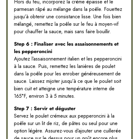
Hors du feu, incorporez la crème épaisse et le
parmesan râpé au mélange dans la poêle. Fouettez
jusqu’à obtenir une consistance lisse. Une fois bien
mélangé, remettez la poêle sur le feu à moyen-vif
pour chauffer la sauce, mais sans faire bouillir.
Step 6 : Finaliser avec les assaisonnements et
les pepperoncini
Ajoutez l’assaisonnement italien et les pepperoncini
à la sauce. Puis, remettez les lanières de poulet
dans la poêle pour les enrober généreusement de
sauce. Laissez mijoter jusqu’à ce que le poulet soit
bien cuit et atteigne une température interne de
165°F, environ 3 à 5 minutes.
Step 7 : Servir et déguster
Servez le poulet crémeux aux pepperoncini à la
poêle sur un lit de riz, de pâtes ou seul pour une
option légère. Assurez-vous d’ajouter une cuillerée
de sauce sur le dessus pour un goût encore plus