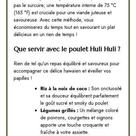
pas le surcuire; une température interne de 75 °C
(165 °F) est cruciale pour une viande juteuse et
savoureuse. Avec cette méthode, vous
économiserez du temps tout en savourant un plat
délicieux en un rien de temps !
Que servir avec le poulet Huli Huli ?
Rien de tel qu’un repas équilibré et savoureux pour
accompagner ce délice hawaïen et éveiller vos
papilles !
Riz à la noix de coco :
Son onctuosité
et sa douceur équilibrent parfaitement
le goût sucré et smoky du poulet.
Légumes grillés :
Un mélange coloré
de poivrons, courgettes et oignons
apporte une touche croquante et
fraîche à votre assiette.