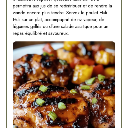
permettra aux jus de se redistribuer et de rendre la
viande encore plus tendre. Servez le poulet Huli
Huli sur un plat, accompagné de riz vapeur, de
légumes grillés ou d’une salade asiatique pour un
repas équilibré et savoureux.