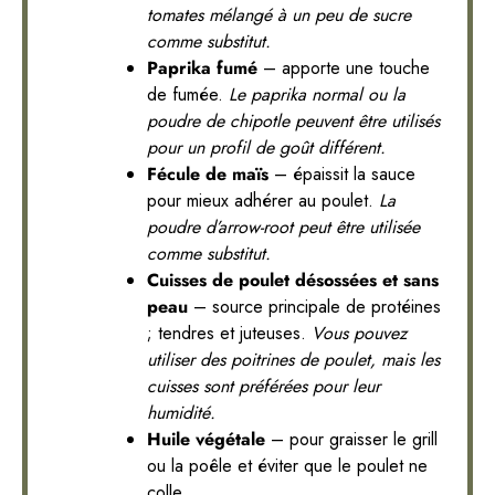
tomates mélangé à un peu de sucre
comme substitut.
Paprika fumé
– apporte une touche
de fumée.
Le paprika normal ou la
poudre de chipotle peuvent être utilisés
pour un profil de goût différent.
Fécule de maïs
– épaissit la sauce
pour mieux adhérer au poulet.
La
poudre d’arrow-root peut être utilisée
comme substitut.
Cuisses de poulet désossées et sans
peau
– source principale de protéines
; tendres et juteuses.
Vous pouvez
utiliser des poitrines de poulet, mais les
cuisses sont préférées pour leur
humidité.
Huile végétale
– pour graisser le grill
ou la poêle et éviter que le poulet ne
colle.