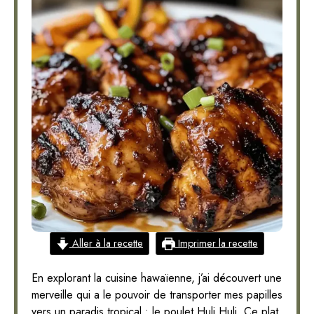
Aller à la recette
Imprimer la recette
En explorant la cuisine hawaïenne, j’ai découvert une
merveille qui a le pouvoir de transporter mes papilles
vers un paradis tropical : le poulet Huli Huli. Ce plat,