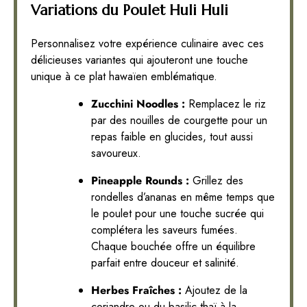
Variations du Poulet Huli Huli
Personnalisez votre expérience culinaire avec ces
délicieuses variantes qui ajouteront une touche
unique à ce plat hawaïen emblématique.
Zucchini Noodles :
Remplacez le riz
par des nouilles de courgette pour un
repas faible en glucides, tout aussi
savoureux.
Pineapple Rounds :
Grillez des
rondelles d’ananas en même temps que
le poulet pour une touche sucrée qui
complétera les saveurs fumées.
Chaque bouchée offre un équilibre
parfait entre douceur et salinité.
Herbes Fraîches :
Ajoutez de la
coriandre ou du basilic thaï à la