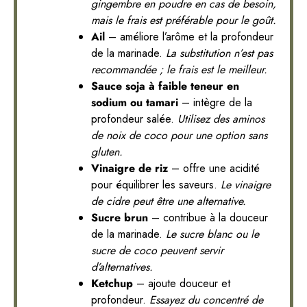
gingembre en poudre en cas de besoin,
mais le frais est préférable pour le goût.
Ail
– améliore l’arôme et la profondeur
de la marinade.
La substitution n’est pas
recommandée ; le frais est le meilleur.
Sauce soja à faible teneur en
sodium ou tamari
– intègre de la
profondeur salée.
Utilisez des aminos
de noix de coco pour une option sans
gluten.
Vinaigre de riz
– offre une acidité
pour équilibrer les saveurs.
Le vinaigre
de cidre peut être une alternative.
Sucre brun
– contribue à la douceur
de la marinade.
Le sucre blanc ou le
sucre de coco peuvent servir
d’alternatives.
Ketchup
– ajoute douceur et
profondeur.
Essayez du concentré de