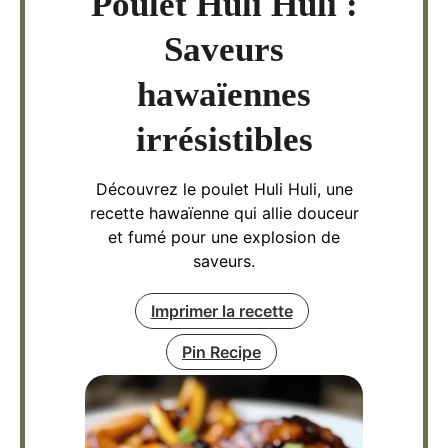
Poulet Huli Huli :
Saveurs
hawaïennes
irrésistibles
Découvrez le poulet Huli Huli, une
recette hawaïenne qui allie douceur
et fumé pour une explosion de
saveurs.
Imprimer la recette
Pin Recipe