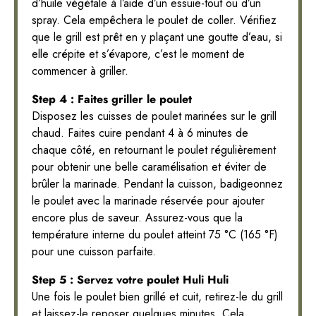
d’huile végétale à l’aide d’un essuie-tout ou d’un
spray. Cela empêchera le poulet de coller. Vérifiez
que le grill est prêt en y plaçant une goutte d’eau, si
elle crépite et s’évapore, c’est le moment de
commencer à griller.
Step 4 : Faites griller le poulet
Disposez les cuisses de poulet marinées sur le grill
chaud. Faites cuire pendant 4 à 6 minutes de
chaque côté, en retournant le poulet régulièrement
pour obtenir une belle caramélisation et éviter de
brûler la marinade. Pendant la cuisson, badigeonnez
le poulet avec la marinade réservée pour ajouter
encore plus de saveur. Assurez-vous que la
température interne du poulet atteint 75 °C (165 °F)
pour une cuisson parfaite.
Step 5 : Servez votre poulet Huli Huli
Une fois le poulet bien grillé et cuit, retirez-le du grill
et laissez-le reposer quelques minutes. Cela