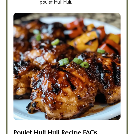
poulet Huli Huli.
Poulet Huli Huli Recipe FAQs