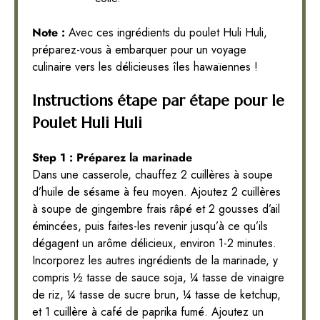
Note :
Avec ces ingrédients du poulet Huli Huli,
préparez-vous à embarquer pour un voyage
culinaire vers les délicieuses îles hawaïennes !
Instructions étape par étape pour le
Poulet Huli Huli
Step 1 : Préparez la marinade
Dans une casserole, chauffez 2 cuillères à soupe
d’huile de sésame à feu moyen. Ajoutez 2 cuillères
à soupe de gingembre frais râpé et 2 gousses d’ail
émincées, puis faites-les revenir jusqu’à ce qu’ils
dégagent un arôme délicieux, environ 1-2 minutes.
Incorporez les autres ingrédients de la marinade, y
compris ½ tasse de sauce soja, ¼ tasse de vinaigre
de riz, ¼ tasse de sucre brun, ¼ tasse de ketchup,
et 1 cuillère à café de paprika fumé. Ajoutez un