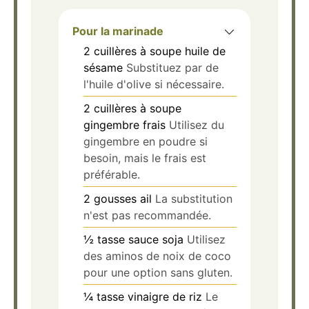
Pour la marinade
2
cuillères à soupe
huile de
sésame
Substituez par de
l'huile d'olive si nécessaire.
2
cuillères à soupe
gingembre frais
Utilisez du
gingembre en poudre si
besoin, mais le frais est
préférable.
2
gousses
ail
La substitution
n'est pas recommandée.
½
tasse
sauce soja
Utilisez
des aminos de noix de coco
pour une option sans gluten.
¼
tasse
vinaigre de riz
Le