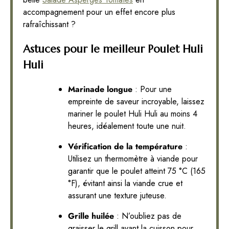
accompagnement pour un effet encore plus
rafraîchissant ?
Astuces pour le meilleur Poulet Huli
Huli
Marinade longue
: Pour une
empreinte de saveur incroyable, laissez
mariner le poulet Huli Huli au moins 4
heures, idéalement toute une nuit.
Vérification de la température
:
Utilisez un thermomètre à viande pour
garantir que le poulet atteint 75 °C (165
°F), évitant ainsi la viande crue et
assurant une texture juteuse.
Grille huilée
: N’oubliez pas de
graisser le grill avant la cuisson pour