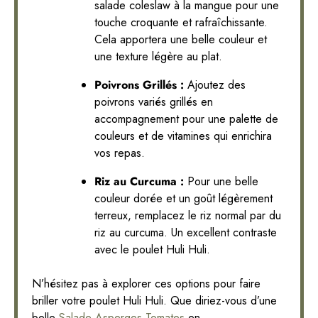
salade coleslaw à la mangue pour une
touche croquante et rafraîchissante.
Cela apportera une belle couleur et
une texture légère au plat.
Poivrons Grillés :
Ajoutez des
poivrons variés grillés en
accompagnement pour une palette de
couleurs et de vitamines qui enrichira
vos repas.
Riz au Curcuma :
Pour une belle
couleur dorée et un goût légèrement
terreux, remplacez le riz normal par du
riz au curcuma. Un excellent contraste
avec le poulet Huli Huli.
N’hésitez pas à explorer ces options pour faire
briller votre poulet Huli Huli. Que diriez-vous d’une
belle
Salade Asperges Tomates
en