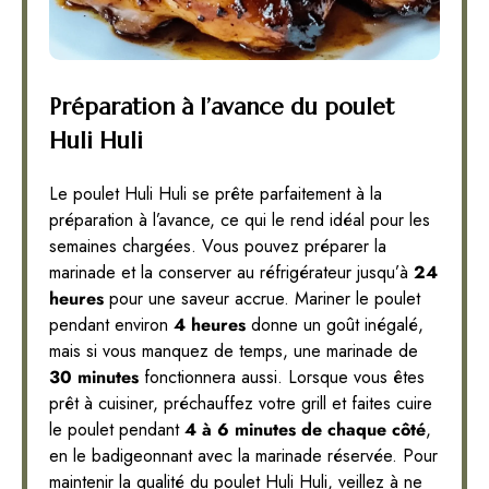
Préparation à l’avance du poulet
Huli Huli
Le poulet Huli Huli se prête parfaitement à la
préparation à l’avance, ce qui le rend idéal pour les
semaines chargées. Vous pouvez préparer la
marinade et la conserver au réfrigérateur jusqu’à
24
heures
pour une saveur accrue. Mariner le poulet
pendant environ
4 heures
donne un goût inégalé,
mais si vous manquez de temps, une marinade de
30 minutes
fonctionnera aussi. Lorsque vous êtes
prêt à cuisiner, préchauffez votre grill et faites cuire
le poulet pendant
4 à 6 minutes de chaque côté
,
en le badigeonnant avec la marinade réservée. Pour
maintenir la qualité du poulet Huli Huli, veillez à ne