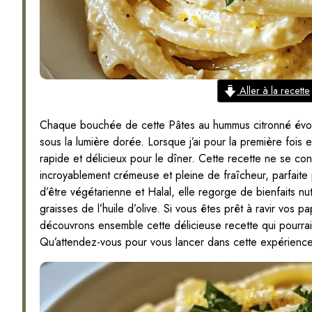
Aller à la recette
Chaque bouchée de cette Pâtes au hummus citronné évoqu
sous la lumière dorée. Lorsque j’ai pour la première fois 
rapide et délicieux pour le dîner. Cette recette ne se con
incroyablement crémeuse et pleine de fraîcheur, parfaite 
d’être végétarienne et Halal, elle regorge de bienfaits n
graisses de l’huile d’olive. Si vous êtes prêt à ravir vos 
découvrons ensemble cette délicieuse recette qui pourrait
Qu’attendez-vous pour vous lancer dans cette expérience