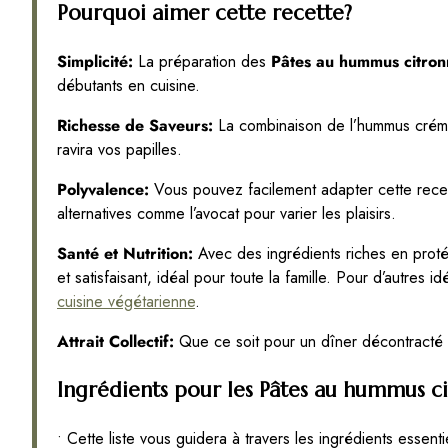
Pourquoi aimer cette recette?
Simplicité:
La préparation des
Pâtes au hummus citron
débutants en cuisine.
Richesse de Saveurs:
La combinaison de l’hummus crémeu
ravira vos papilles.
Polyvalence:
Vous pouvez facilement adapter cette recett
alternatives comme l’avocat pour varier les plaisirs.
Santé et Nutrition:
Avec des ingrédients riches en protéin
et satisfaisant, idéal pour toute la famille. Pour d’autres i
cuisine végétarienne
.
Attrait Collectif:
Que ce soit pour un dîner décontracté ou
Ingrédients pour les Pâtes au hummus c
• Cette liste vous guidera à travers les ingrédients essenti