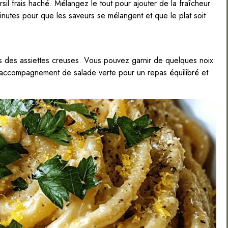
sil frais haché. Mélangez le tout pour ajouter de la fraîcheur
nutes pour que les saveurs se mélangent et que le plat soit
 des assiettes creuses. Vous pouvez garnir de quelques noix
 accompagnement de salade verte pour un repas équilibré et