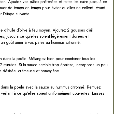
ion. Ajoutez vos pâtes préférées et faites-les cuire jusqu’à ce
muer de temps en temps pour éviter qu’elles ne collent. Avant
 l’étape suivante.
e d’huile d’olive à feu moyen. Ajoutez 2 gousses d’ail
tes, jusqu’à ce qu’elles soient légèrement dorées et
it un goût amer à vos pâtes au hummus citronné.
ron dans la poêle. Mélangez bien pour combiner tous les
 2 minutes. Si la sauce semble trop épaisse, incorporez un peu
nce désirée, crémeuse et homogène.
t dans la poêle avec la sauce au hummus citronné. Remuez
veillant à ce qu’elles soient uniformément couvertes. Laissez