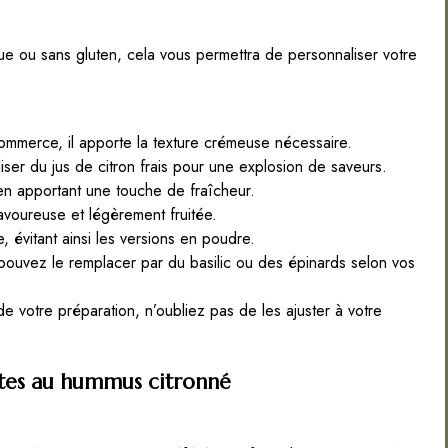
que ou sans gluten, cela vous permettra de personnaliser votre
merce, il apporte la texture crémeuse nécessaire.
iliser du jus de citron frais pour une explosion de saveurs.
t en apportant une touche de fraîcheur.
voureuse et légèrement fruitée.
, évitant ainsi les versions en poudre.
pouvez le remplacer par du basilic ou des épinards selon vos
votre préparation, n’oubliez pas de les ajuster à votre
Pâtes au hummus citronné