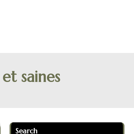
et saines
Search