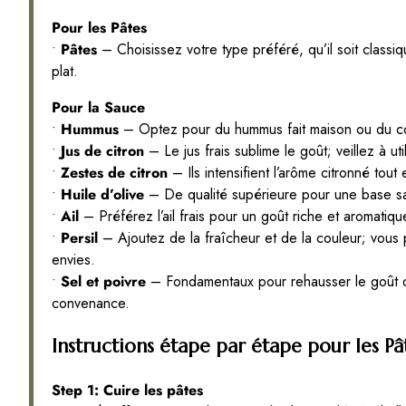
Pour les Pâtes
•
Pâtes
– Choisissez votre type préféré, qu’il soit classi
plat.
Pour la Sauce
•
Hummus
– Optez pour du hummus fait maison ou du com
•
Jus de citron
– Le jus frais sublime le goût; veillez à ut
•
Zestes de citron
– Ils intensifient l’arôme citronné tou
•
Huile d’olive
– De qualité supérieure pour une base sa
•
Ail
– Préférez l’ail frais pour un goût riche et aromatique
•
Persil
– Ajoutez de la fraîcheur et de la couleur; vous 
envies.
•
Sel et poivre
– Fondamentaux pour rehausser le goût de 
convenance.
Instructions étape par étape pour les 
Step 1: Cuire les pâtes