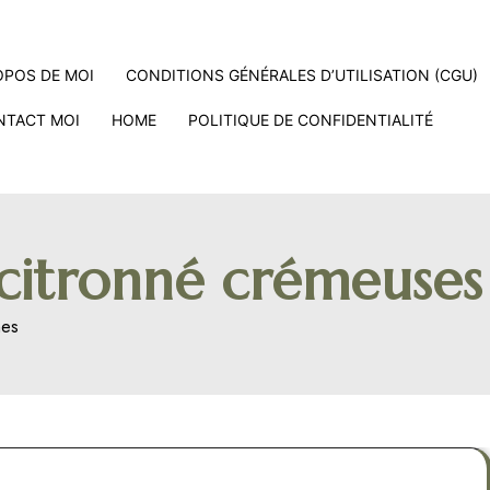
OPOS DE MOI
CONDITIONS GÉNÉRALES D’UTILISATION (CGU)
NTACT MOI
HOME
POLITIQUE DE CONFIDENTIALITÉ
itronné crémeuses 
nes