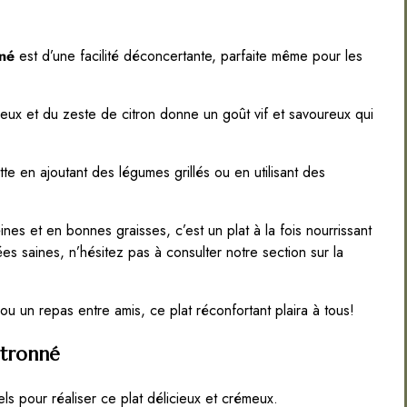
né
est d’une facilité déconcertante, parfaite même pour les
x et du zeste de citron donne un goût vif et savoureux qui
e en ajoutant des légumes grillés ou en utilisant des
es et en bonnes graisses, c’est un plat à la fois nourrissant
dées saines, n’hésitez pas à consulter notre section sur la
 un repas entre amis, ce plat réconfortant plaira à tous!
itronné
els pour réaliser ce plat délicieux et crémeux.