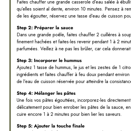
Faites chauffer une grande casserole d’eau salée à ébullit
qu’elles soient al dente, environ 10 minutes. Pensez à re
de les égoutter, réservez une tasse d’eau de cuisson pour
Step 2: Préparer la sauce
Dans une grande poêle, faites chauffer 2 cuillères à soup
finement hachées et faites-les revenir pendant 1 à 2 minu
parfumées. Veillez à ne pas les brûler, car cela donnera
Step 3: Incorporer le hummus
Ajoutez 1 tasse de hummus, le jus et les zestes de 1 cit
ingrédients et faites chauffer à feu doux pendant environ
de l’eau de cuisson réservée pour atteindre la consista
Step 4: Mélanger les pâtes
Une fois vos pâtes égouttées, incorporez-les directemen
délicatement pour bien enrober les pâtes de la sauce, en 
cuire encore 1 à 2 minutes pour bien lier les saveurs.
Step 5: Ajouter la touche finale