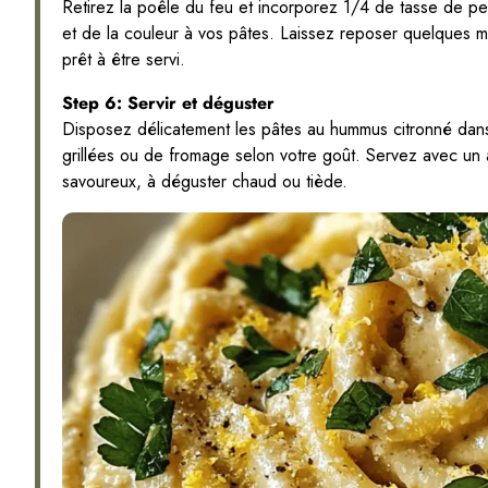
Retirez la poêle du feu et incorporez 1/4 de tasse de per
et de la couleur à vos pâtes. Laissez reposer quelques mi
prêt à être servi.
Step 6: Servir et déguster
Disposez délicatement les pâtes au hummus citronné dans
grillées ou de fromage selon votre goût. Servez avec un
savoureux, à déguster chaud ou tiède.