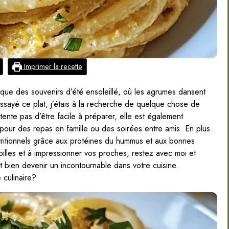
Imprimer la recette
e des souvenirs d’été ensoleillé, où les agrumes dansent
essayé ce plat, j’étais à la recherche de quelque chose de
tente pas d’être facile à préparer, elle est également
pour des repas en famille ou des soirées entre amis. En plus
utritionnels grâce aux protéines du hummus et aux bonnes
papilles et à impressionner vos proches, restez avec moi et
 bien devenir un incontournable dans votre cuisine.
 culinaire?