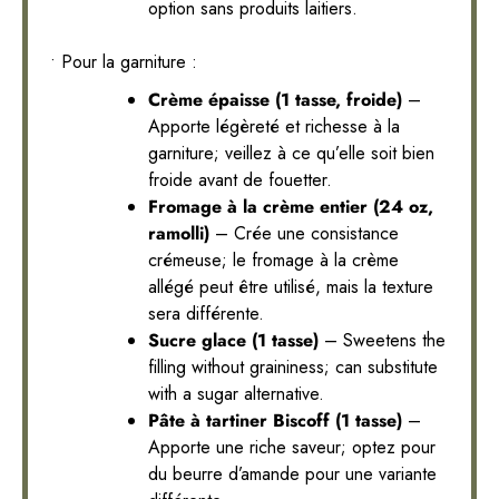
option sans produits laitiers.
• Pour la garniture :
Crème épaisse (1 tasse, froide)
–
Apporte légèreté et richesse à la
garniture; veillez à ce qu’elle soit bien
froide avant de fouetter.
Fromage à la crème entier (24 oz,
ramolli)
– Crée une consistance
crémeuse; le fromage à la crème
allégé peut être utilisé, mais la texture
sera différente.
Sucre glace (1 tasse)
– Sweetens the
filling without graininess; can substitute
with a sugar alternative.
Pâte à tartiner Biscoff (1 tasse)
–
Apporte une riche saveur; optez pour
du beurre d’amande pour une variante