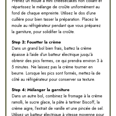
Prenez un moule à mini cheesecakes non collant et
répartissez le mélange de croûte uniformément au
fond de chaque empreinte. Utilisez le dos d’une
cuillère pour bien tasser la préparation. Placez le
moule au réfrigérateur pendant que vous préparez
la garniture, pour solidifier la croûte.
Step 3: Fouetter la crème
Dans un grand bol bien frais, battez la crème
épaisse à l’aide d’un batteur électrique jusqu’à
obtenir des pics fermes, ce qui prendra environ 3 à
5 minutes. Ne laissez pas la crème tourner en
beurre. Lorsque les pics sont formés, mettez-la de
côté au réfrigérateur pour conserver sa texture.
Step 4: Mélanger la garniture
Dans un autre bol, combinez le fromage à la crème
ramolli, le sucre glace, la pâte à tartiner Biscoff, la
crème aigre, l’extrait de vanille et une pincée de sel.
Utilisez un batteur électrique à vitesse moyenne pour