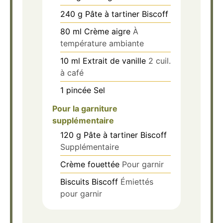
240
g
Pâte à tartiner Biscoff
80
ml
Crème aigre
À
température ambiante
10
ml
Extrait de vanille
2 cuil.
à café
1
pincée
Sel
Pour la garniture
supplémentaire
120
g
Pâte à tartiner Biscoff
Supplémentaire
Crème fouettée
Pour garnir
Biscuits Biscoff
Émiettés
pour garnir