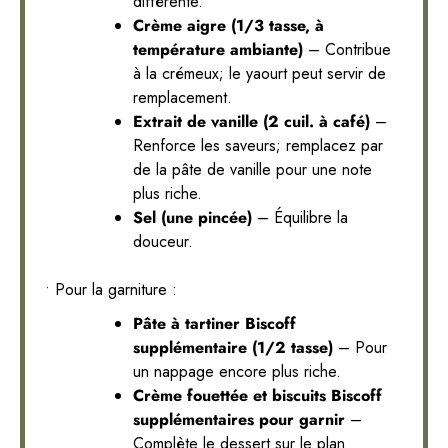
différente.
Crème aigre (1/3 tasse, à
température ambiante)
– Contribue
à la crémeux; le yaourt peut servir de
remplacement.
Extrait de vanille (2 cuil. à café)
–
Renforce les saveurs; remplacez par
de la pâte de vanille pour une note
plus riche.
Sel (une pincée)
– Équilibre la
douceur.
• Pour la garniture :
Pâte à tartiner Biscoff
supplémentaire (1/2 tasse)
– Pour
un nappage encore plus riche.
Crème fouettée et biscuits Biscoff
supplémentaires pour garnir
–
Complète le dessert sur le plan