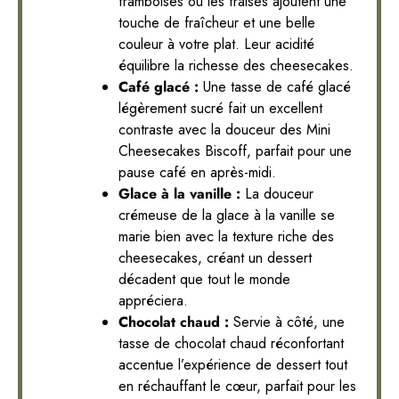
framboises ou les fraises ajoutent une
touche de fraîcheur et une belle
couleur à votre plat. Leur acidité
équilibre la richesse des cheesecakes.
Café glacé :
Une tasse de café glacé
légèrement sucré fait un excellent
contraste avec la douceur des Mini
Cheesecakes Biscoff, parfait pour une
pause café en après-midi.
Glace à la vanille :
La douceur
crémeuse de la glace à la vanille se
marie bien avec la texture riche des
cheesecakes, créant un dessert
décadent que tout le monde
appréciera.
Chocolat chaud :
Servie à côté, une
tasse de chocolat chaud réconfortant
accentue l’expérience de dessert tout
en réchauffant le cœur, parfait pour les