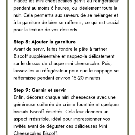
Placez les mini cheesecakes garnis au réfrigérateur
pendant au moins 6 heures, ou idéalement toute la
nuit. Cela permettra aux saveurs de se mélanger et
à la garniture de bien se raffermir, ce qui est crucial
pour la texture de vos desserts.
Step 8: Ajouter la garniture
Avant de servir, faites fondre la pâte à tartiner
Biscoff supplémentaire et nappez-la délicatement
sur le dessus de chaque mini cheesecake. Puis,
laissez-les au réfrigérateur pour que le nappage se
raffermisse pendant environ 15-20 minutes.
Step 9: Garnir et servir
Enfin, décorez chaque mini cheesecake avec une
généreuse cuillerée de crème fouettée et quelques
biscuits Biscoff émiettés. Cela leur donnera un
aspect irrésistible, idéal pour impressionner vos
invités avant de déguster ces délicieuses Mini
Cheesecakes Biscoff.