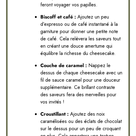
feront voyager vos papilles.
Biscoff et café :
Ajoutez un peu
d’expresso ou de café instantané à la
garniture pour donner une petite note
de café. Cela relèvera les saveurs tout
en créant une douce amertume qui
équilibre la richesse du cheesecake.
Couche de caramel :
Nappez le
dessus de chaque cheesecake avec un
fil de sauce caramel pour une douceur
supplémentaire. Ce brillant contraste
des saveurs fera des merveilles pour
vos invités !
Croustillant :
Ajoutez des noix
caramélisées ou des éclats de chocolat
sur le dessus pour un peu de croquant
en plus. Cela apportera une texture