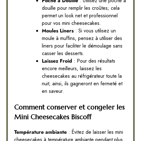
Poche à Douille
: Utilisez une poche à
douille pour remplir les croûtes; cela
permet un look net et professionnel
pour vos mini cheesecakes.
Moules Liners
: Si vous utilisez un
moule à muffins, pensez à utiliser des
liners pour faciliter le démoulage sans
casser les desserts.
Laissez Froid
: Pour des résultats
encore meilleurs, laissez les
cheesecakes au réfrigérateur toute la
nuit; ainsi, ils gagneront en fermeté et
en saveur.
Comment conserver et congeler les
Mini Cheesecakes Biscoff
Température ambiante
: Évitez de laisser les mini
cheesecakes à température ambiante pendant plus