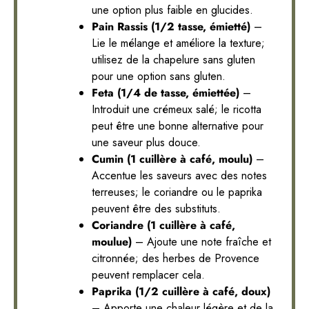
une option plus faible en glucides.
Pain Rassis (1/2 tasse, émietté)
–
Lie le mélange et améliore la texture;
utilisez de la chapelure sans gluten
pour une option sans gluten.
Feta (1/4 de tasse, émiettée)
–
Introduit une crémeux salé; le ricotta
peut être une bonne alternative pour
une saveur plus douce.
Cumin (1 cuillère à café, moulu)
–
Accentue les saveurs avec des notes
terreuses; le coriandre ou le paprika
peuvent être des substituts.
Coriandre (1 cuillère à café,
moulue)
– Ajoute une note fraîche et
citronnée; des herbes de Provence
peuvent remplacer cela.
Paprika (1/2 cuillère à café, doux)
– Apporte une chaleur légère et de la