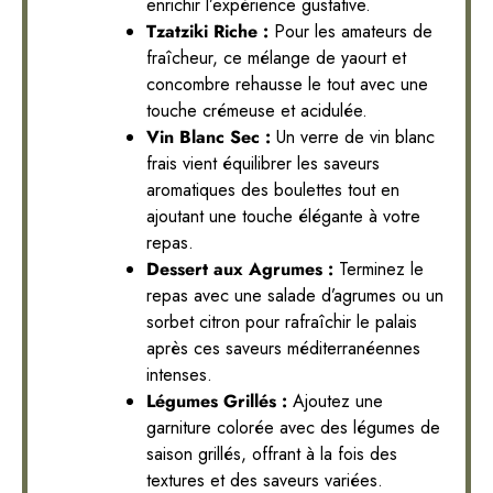
enrichir l’expérience gustative.
Tzatziki Riche :
Pour les amateurs de
fraîcheur, ce mélange de yaourt et
concombre rehausse le tout avec une
touche crémeuse et acidulée.
Vin Blanc Sec :
Un verre de vin blanc
frais vient équilibrer les saveurs
aromatiques des boulettes tout en
ajoutant une touche élégante à votre
repas.
Dessert aux Agrumes :
Terminez le
repas avec une salade d’agrumes ou un
sorbet citron pour rafraîchir le palais
après ces saveurs méditerranéennes
intenses.
Légumes Grillés :
Ajoutez une
garniture colorée avec des légumes de
saison grillés, offrant à la fois des
textures et des saveurs variées.