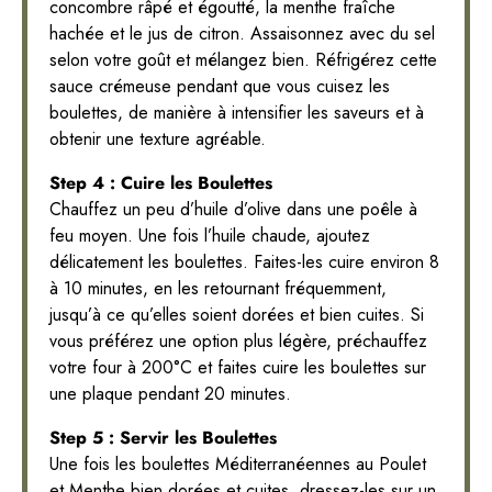
concombre râpé et égoutté, la menthe fraîche
hachée et le jus de citron. Assaisonnez avec du sel
selon votre goût et mélangez bien. Réfrigérez cette
sauce crémeuse pendant que vous cuisez les
boulettes, de manière à intensifier les saveurs et à
obtenir une texture agréable.
Step 4 : Cuire les Boulettes
Chauffez un peu d’huile d’olive dans une poêle à
feu moyen. Une fois l’huile chaude, ajoutez
délicatement les boulettes. Faites-les cuire environ 8
à 10 minutes, en les retournant fréquemment,
jusqu’à ce qu’elles soient dorées et bien cuites. Si
vous préférez une option plus légère, préchauffez
votre four à 200°C et faites cuire les boulettes sur
une plaque pendant 20 minutes.
Step 5 : Servir les Boulettes
Une fois les boulettes Méditerranéennes au Poulet
et Menthe bien dorées et cuites, dressez-les sur un