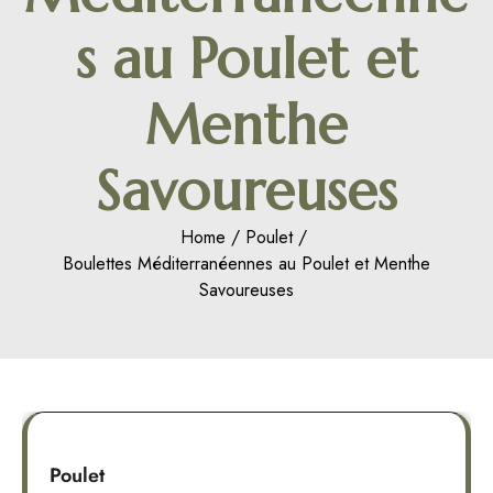
s au Poulet et
Menthe
Savoureuses
Home
Poulet
Boulettes Méditerranéennes au Poulet et Menthe
Savoureuses
Poulet