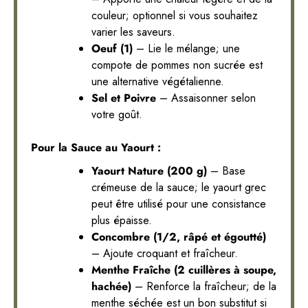
couleur; optionnel si vous souhaitez
varier les saveurs.
Oeuf (1)
– Lie le mélange; une
compote de pommes non sucrée est
une alternative végétalienne.
Sel et Poivre
– Assaisonner selon
votre goût.
Pour la Sauce au Yaourt :
Yaourt Nature (200 g)
– Base
crémeuse de la sauce; le yaourt grec
peut être utilisé pour une consistance
plus épaisse.
Concombre (1/2, râpé et égoutté)
– Ajoute croquant et fraîcheur.
Menthe Fraîche (2 cuillères à soupe,
hachée)
– Renforce la fraîcheur; de la
menthe séchée est un bon substitut si