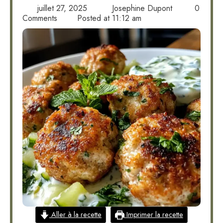
juillet 27, 2025
Josephine Dupont
0
Comments
Posted at
11:12 am
Aller à la recette
Imprimer la recette