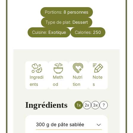
Portions:
8
personnes
Type de plat:
Dessert
Cuisine:
Exotique
Calories:
250
Ingredi
Meth
Nutri
Note
ents
od
tion
s
Ingrédients
1x
2x
3x
?
300
g
de pâte sablée