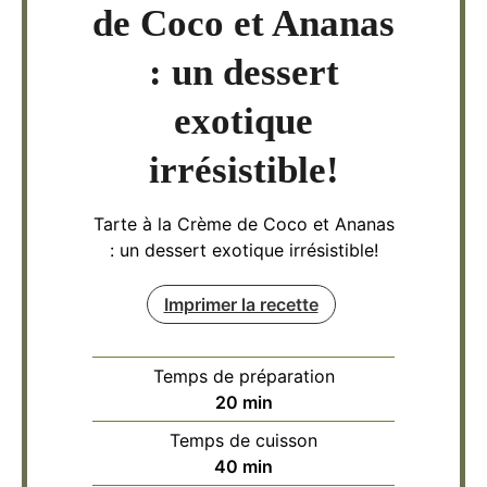
de Coco et Ananas
: un dessert
exotique
irrésistible!
Tarte à la Crème de Coco et Ananas
: un dessert exotique irrésistible!
Imprimer la recette
Temps de préparation
minutes
20
min
Temps de cuisson
minutes
40
min