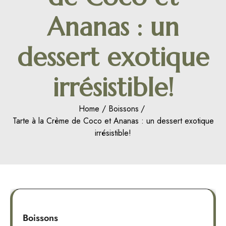
Ananas : un
dessert exotique
irrésistible!
Home
Boissons
Tarte à la Crème de Coco et Ananas : un dessert exotique
irrésistible!
Boissons