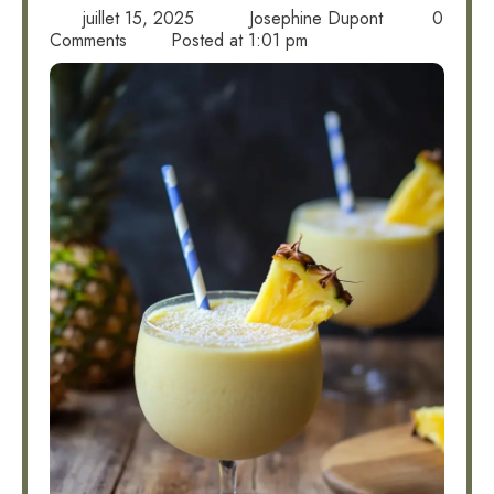
juillet 15, 2025
Josephine Dupont
0
Comments
Posted at
1:01 pm