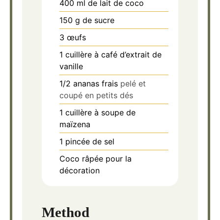
400
ml
de lait de coco
150
g
de sucre
3
œufs
1
cuillère à café d’extrait de
vanille
1/2
ananas frais
pelé et
coupé en petits dés
1
cuillère à soupe de
maïzena
1
pincée de sel
Coco râpée pour la
décoration
Method