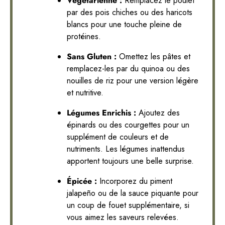
Végétarienne :
Remplacez le poulet
par des pois chiches ou des haricots
blancs pour une touche pleine de
protéines.
Sans Gluten :
Omettez les pâtes et
remplacez-les par du quinoa ou des
nouilles de riz pour une version légère
et nutritive.
Légumes Enrichis :
Ajoutez des
épinards ou des courgettes pour un
supplément de couleurs et de
nutriments. Les légumes inattendus
apportent toujours une belle surprise.
Épicée :
Incorporez du piment
jalapeño ou de la sauce piquante pour
un coup de fouet supplémentaire, si
vous aimez les saveurs relevées.