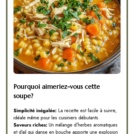
Pourquoi aimeriez-vous cette
soupe?
Simplicité inégalée:
La recette est facile à suivre,
idéale même pour les cuisiniers débutants.
Saveurs riches:
Un mélange d’herbes aromatiques
et d’ail qui danse en bouche apporte une explosion