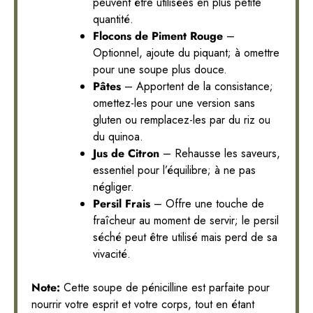
peuvent être utilisées en plus petite
quantité.
Flocons de Piment Rouge
–
Optionnel, ajoute du piquant; à omettre
pour une soupe plus douce.
Pâtes
– Apportent de la consistance;
omettez-les pour une version sans
gluten ou remplacez-les par du riz ou
du quinoa.
Jus de Citron
– Rehausse les saveurs,
essentiel pour l’équilibre; à ne pas
négliger.
Persil Frais
– Offre une touche de
fraîcheur au moment de servir; le persil
séché peut être utilisé mais perd de sa
vivacité.
Note:
Cette soupe de pénicilline est parfaite pour
nourrir votre esprit et votre corps, tout en étant