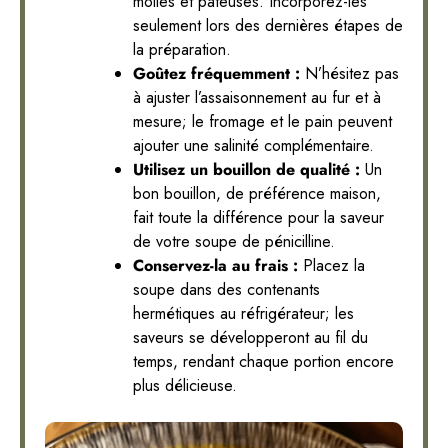
molles et pâteuses. Incorporez-les
seulement lors des dernières étapes de
la préparation.
Goûtez fréquemment :
N’hésitez pas
à ajuster l’assaisonnement au fur et à
mesure; le fromage et le pain peuvent
ajouter une salinité complémentaire.
Utilisez un bouillon de qualité :
Un
bon bouillon, de préférence maison,
fait toute la différence pour la saveur
de votre soupe de pénicilline.
Conservez-la au frais :
Placez la
soupe dans des contenants
hermétiques au réfrigérateur; les
saveurs se développeront au fil du
temps, rendant chaque portion encore
plus délicieuse.