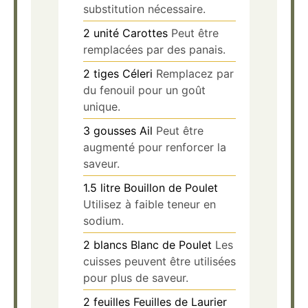
substitution nécessaire.
2
unité
Carottes
Peut être
remplacées par des panais.
2
tiges
Céleri
Remplacez par
du fenouil pour un goût
unique.
3
gousses
Ail
Peut être
augmenté pour renforcer la
saveur.
1.5
litre
Bouillon de Poulet
Utilisez à faible teneur en
sodium.
2
blancs
Blanc de Poulet
Les
cuisses peuvent être utilisées
pour plus de saveur.
2
feuilles
Feuilles de Laurier