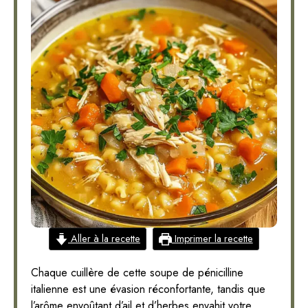
Aller à la recette
Imprimer la recette
Chaque cuillère de cette soupe de pénicilline
italienne est une évasion réconfortante, tandis que
l’arôme envoûtant d’ail et d’herbes envahit votre