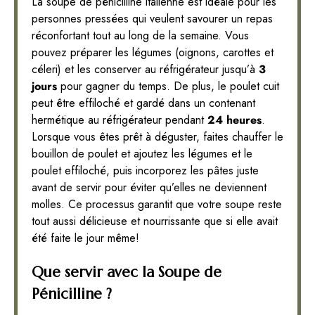
La soupe de pénicilline italienne est idéale pour les
personnes pressées qui veulent savourer un repas
réconfortant tout au long de la semaine. Vous
pouvez préparer les légumes (oignons, carottes et
céleri) et les conserver au réfrigérateur jusqu’à
3
jours
pour gagner du temps. De plus, le poulet cuit
peut être effiloché et gardé dans un contenant
hermétique au réfrigérateur pendant
24 heures
.
Lorsque vous êtes prêt à déguster, faites chauffer le
bouillon de poulet et ajoutez les légumes et le
poulet effiloché, puis incorporez les pâtes juste
avant de servir pour éviter qu’elles ne deviennent
molles. Ce processus garantit que votre soupe reste
tout aussi délicieuse et nourrissante que si elle avait
été faite le jour même!
Que servir avec la Soupe de
Pénicilline ?