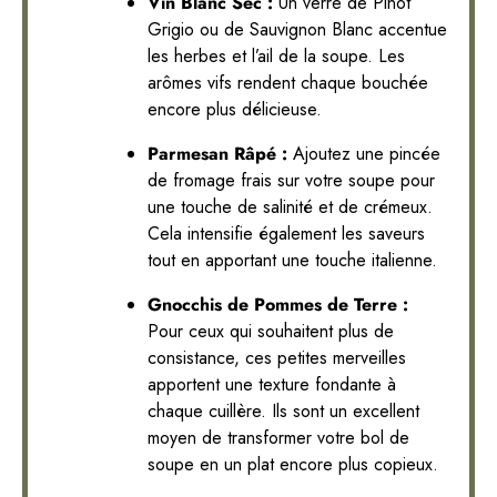
Vin Blanc Sec :
Un verre de Pinot
Grigio ou de Sauvignon Blanc accentue
les herbes et l’ail de la soupe. Les
arômes vifs rendent chaque bouchée
encore plus délicieuse.
Parmesan Râpé :
Ajoutez une pincée
de fromage frais sur votre soupe pour
une touche de salinité et de crémeux.
Cela intensifie également les saveurs
tout en apportant une touche italienne.
Gnocchis de Pommes de Terre :
Pour ceux qui souhaitent plus de
consistance, ces petites merveilles
apportent une texture fondante à
chaque cuillère. Ils sont un excellent
moyen de transformer votre bol de
soupe en un plat encore plus copieux.