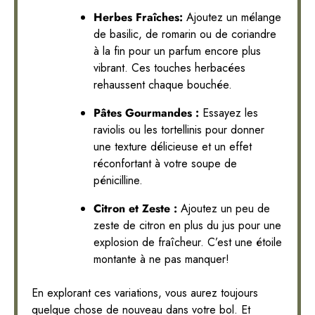
Herbes Fraîches:
Ajoutez un mélange
de basilic, de romarin ou de coriandre
à la fin pour un parfum encore plus
vibrant. Ces touches herbacées
rehaussent chaque bouchée.
Pâtes Gourmandes :
Essayez les
raviolis ou les tortellinis pour donner
une texture délicieuse et un effet
réconfortant à votre soupe de
pénicilline.
Citron et Zeste :
Ajoutez un peu de
zeste de citron en plus du jus pour une
explosion de fraîcheur. C’est une étoile
montante à ne pas manquer!
En explorant ces variations, vous aurez toujours
quelque chose de nouveau dans votre bol. Et