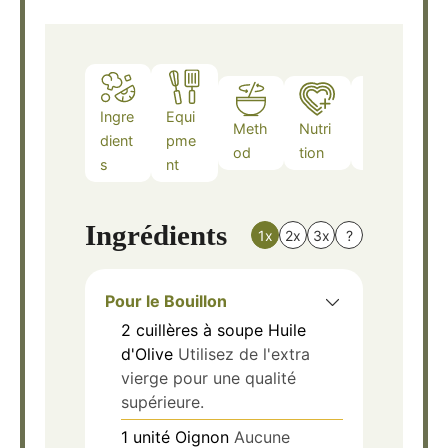
Ingre
Equi
Meth
Nutri
Note
dient
pme
od
tion
s
s
nt
Ingrédients
1x
2x
3x
?
Pour le Bouillon
2
cuillères à soupe
Huile
d'Olive
Utilisez de l'extra
vierge pour une qualité
supérieure.
1
unité
Oignon
Aucune