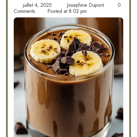
juillet 4, 2025
Josephine Dupont
0
Comments
Posted at
8:02 pm