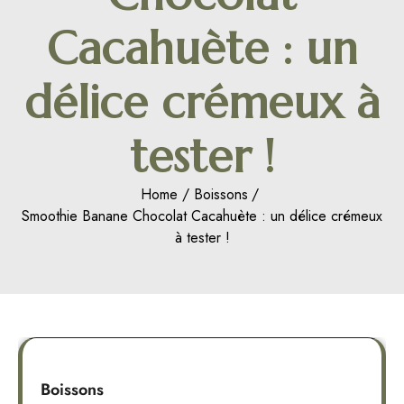
Cacahuète : un
délice crémeux à
tester !
Home
Boissons
Smoothie Banane Chocolat Cacahuète : un délice crémeux
à tester !
Boissons