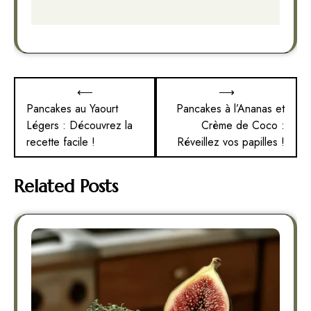
Navigation
⟵
⟶
de
Pancakes au Yaourt
Pancakes à l’Ananas et
Légers : Découvrez la
Crème de Coco :
l’article
recette facile !
Réveillez vos papilles !
Related Posts