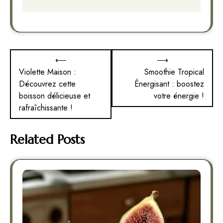
Navigation
⟵
⟶
de
Violette Maison :
Smoothie Tropical
Découvrez cette
Énergisant : boostez
l’article
boisson délicieuse et
votre énergie !
rafraîchissante !
Related Posts