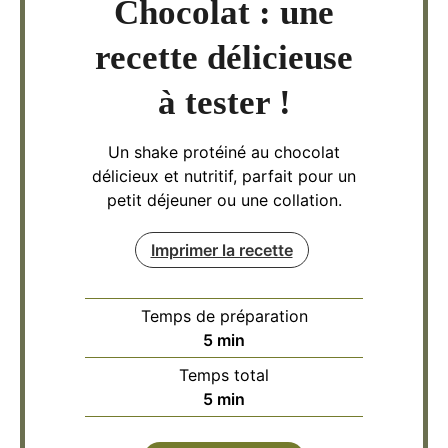
Chocolat : une
recette délicieuse
à tester !
Un shake protéiné au chocolat
délicieux et nutritif, parfait pour un
petit déjeuner ou une collation.
Imprimer la recette
Temps de préparation
minutes
5
min
Temps total
minutes
5
min