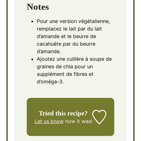
Notes
Pour une version végétalienne,
remplacez le lait par du lait
d’amande et le beurre de
cacahuète par du beurre
d’amande.
Ajoutez une cuillère à soupe de
graines de chia pour un
supplément de fibres et
d’oméga-3.
Tried this recipe?
Let us know
how it was!