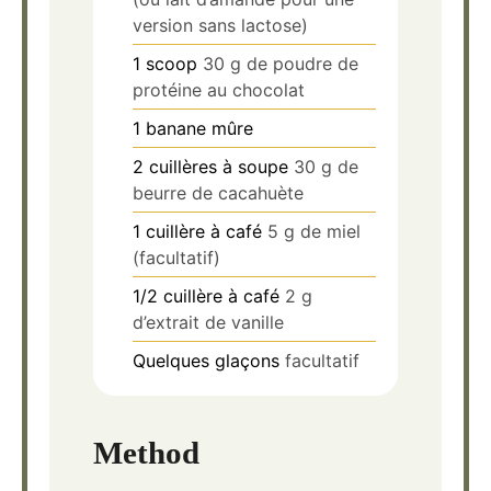
version sans lactose)
1
scoop
30 g de poudre de
protéine au chocolat
1
banane mûre
2
cuillères à soupe
30 g de
beurre de cacahuète
1
cuillère à café
5 g de miel
(facultatif)
1/2
cuillère à café
2 g
d’extrait de vanille
Quelques glaçons
facultatif
Method