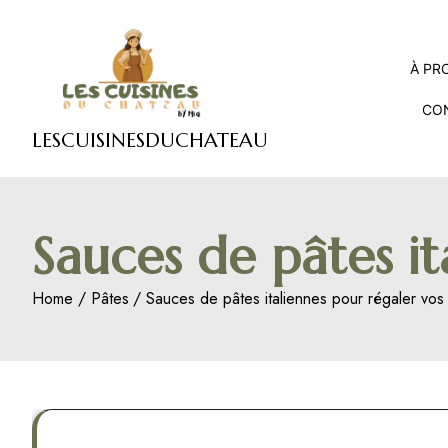
Skip
to
content
À PR
CO
LESCUISINESDUCHATEAU
Sauces de pâtes it
Home
Pâtes
Sauces de pâtes italiennes pour régaler vos 