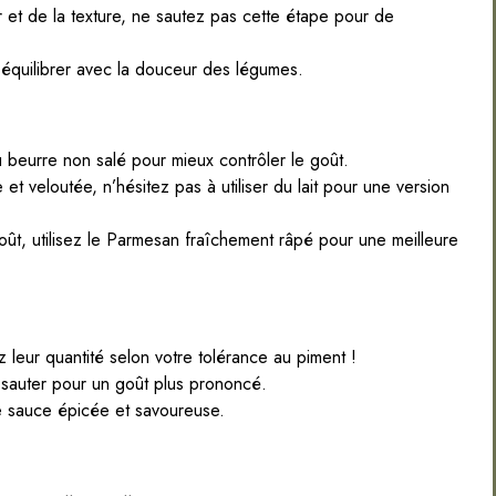
et de la texture, ne sautez pas cette étape pour de
à équilibrer avec la douceur des légumes.
eurre non salé pour mieux contrôler le goût.
t veloutée, n’hésitez pas à utiliser du lait pour une version
goût, utilisez le Parmesan fraîchement râpé pour une meilleure
 leur quantité selon votre tolérance au piment !
 sauter pour un goût plus prononcé.
 sauce épicée et savoureuse.