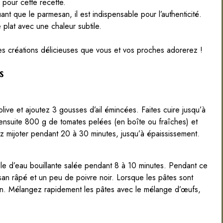
 pour cette recette.
nt que le parmesan, il est indispensable pour l’authenticité.
 plat avec une chaleur subtile.
es créations délicieuses que vous et vos proches adorerez !
s
live et ajoutez 3 gousses d’ail émincées. Faites cuire jusqu’à
 ensuite 800 g de tomates pelées (en boîte ou fraîches) et
z mijoter pendant 20 à 30 minutes, jusqu’à épaississement.
le d’eau bouillante salée pendant 8 à 10 minutes. Pendant ce
n râpé et un peu de poivre noir. Lorsque les pâtes sont
on. Mélangez rapidement les pâtes avec le mélange d’œufs,