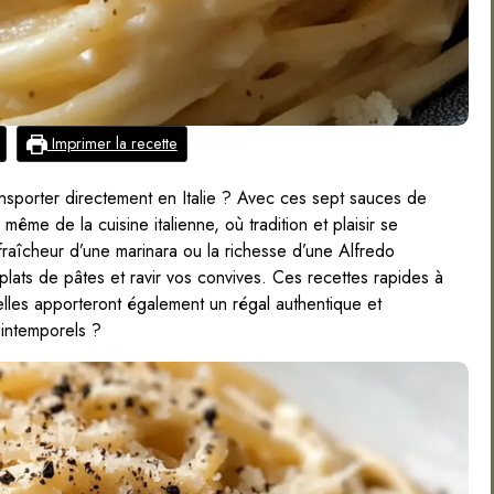
Imprimer la recette
sporter directement en Italie ? Avec ces sept sauces de
même de la cuisine italienne, où tradition et plaisir se
fraîcheur d’une marinara ou la richesse d’une Alfredo
ats de pâtes et ravir vos convives. Ces recettes rapides à
lles apporteront également un régal authentique et
 intemporels ?