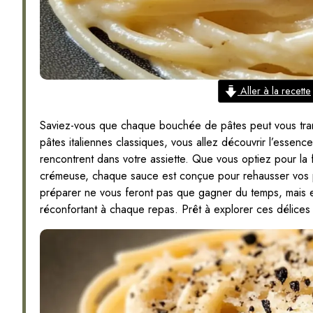
Aller à la recette
Saviez-vous que chaque bouchée de pâtes peut vous tran
pâtes italiennes classiques, vous allez découvrir l’essence 
rencontrent dans votre assiette. Que vous optiez pour la 
crémeuse, chaque sauce est conçue pour rehausser vos pl
préparer ne vous feront pas que gagner du temps, mais e
réconfortant à chaque repas. Prêt à explorer ces délices