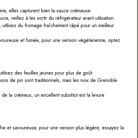
ine, elles capturent bien la sauce crémeuse.
, veillez à les sortir du réfrigérateur avant utilisation.
utilisez du fromage fraîchement râpé pour un meilleur
voureuse et fumée, pour une version végétarienne, optez
lisez des feuilles jeunes pour plus de goût.
nons de pin sont traditionnels, mais les noix de Grenoble
de la crémeux, un excellent substitut est la levure
he et savoureuse, pour une version plus légère, essayez la