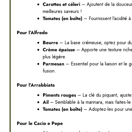
Carottes et céleri
– Ajoutent de la douceur 
meilleures saveurs !
Tomates (en boîte)
– Fournissent l’acidité 
Pour l’Alfredo
Beurre
– La base crémeuse, optez pour du b
Crème épaisse
– Apporte une texture riche e
plus légère.
Parmesan
– Essentiel pour la liaison et le 
fusion.
Pour l’Arrabbiata
Piments rouges
– La clé du piquant, ajustez
Ail
– Semblable à la marinara, mais faites-le
Tomates (en boîte)
– Adoptez-les pour une
Pour le Cacio e Pepe