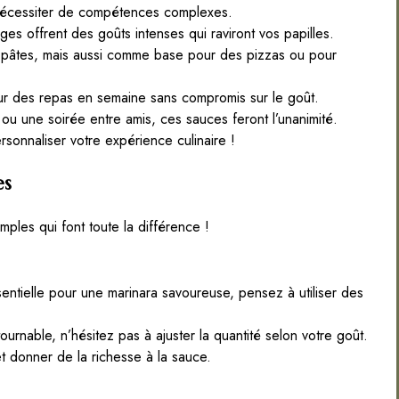
nécessiter de compétences complexes.
s offrent des goûts intenses qui raviront vos papilles.
s pâtes, mais aussi comme base pour des pizzas ou pour
our des repas en semaine sans compromis sur le goût.
ou une soirée entre amis, ces sauces feront l’unanimité.
sonnaliser votre expérience culinaire !
es
ples qui font toute la différence !
ntielle pour une marinara savoureuse, pensez à utiliser des
nable, n’hésitez pas à ajuster la quantité selon votre goût.
et donner de la richesse à la sauce.