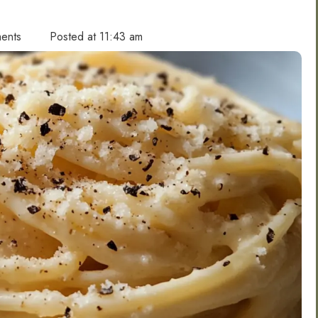
ents
Posted at
11:43 am