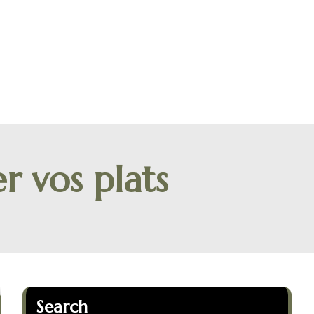
r vos plats
Search