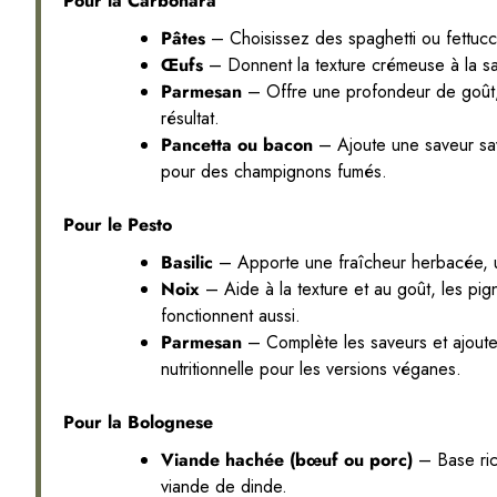
Pour la Carbonara
Pâtes
– Choisissez des spaghetti ou fettucc
Œufs
– Donnent la texture crémeuse à la sauce
Parmesan
– Offre une profondeur de goût, 
résultat.
Pancetta ou bacon
– Ajoute une saveur sa
pour des champignons fumés.
Pour le Pesto
Basilic
– Apporte une fraîcheur herbacée, uti
Noix
– Aide à la texture et au goût, les pig
fonctionnent aussi.
Parmesan
– Complète les saveurs et ajoute 
nutritionnelle pour les versions véganes.
Pour la Bolognese
Viande hachée (bœuf ou porc)
– Base ric
viande de dinde.