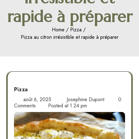
rapide à préparer
Home
Pizza
Pizza au citron irrésistible et rapide à préparer
Pizza
août 6, 2025
Josephine Dupont
0
Comments
Posted at
1:24 pm