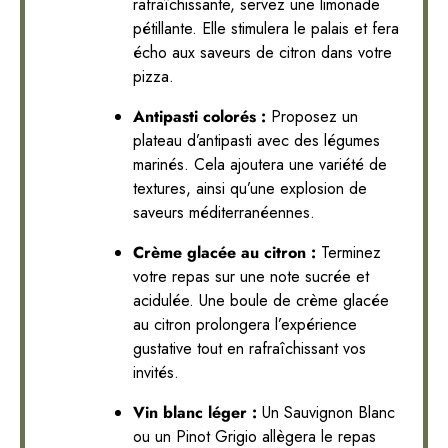
rafraîchissante, servez une limonade
pétillante. Elle stimulera le palais et fera
écho aux saveurs de citron dans votre
pizza.
Antipasti colorés :
Proposez un
plateau d’antipasti avec des légumes
marinés. Cela ajoutera une variété de
textures, ainsi qu’une explosion de
saveurs méditerranéennes.
Crème glacée au citron :
Terminez
votre repas sur une note sucrée et
acidulée. Une boule de crème glacée
au citron prolongera l’expérience
gustative tout en rafraîchissant vos
invités.
Vin blanc léger :
Un Sauvignon Blanc
ou un Pinot Grigio allègera le repas