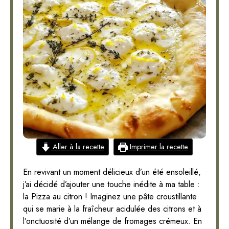
Aller à la recette
Imprimer la recette
En revivant un moment délicieux d’un été ensoleillé,
j’ai décidé d’ajouter une touche inédite à ma table :
la Pizza au citron ! Imaginez une pâte croustillante
qui se marie à la fraîcheur acidulée des citrons et à
l’onctuosité d’un mélange de fromages crémeux. En