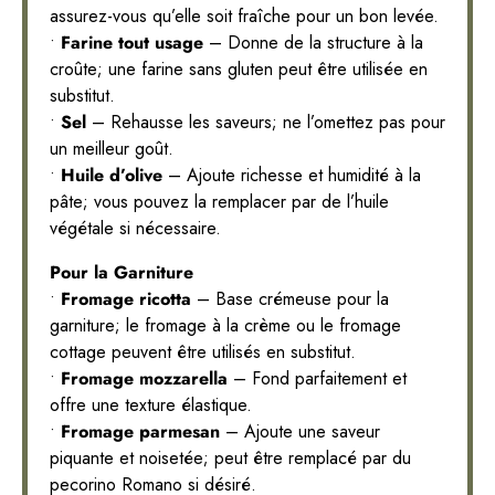
assurez-vous qu’elle soit fraîche pour un bon levée.
•
Farine tout usage
– Donne de la structure à la
croûte; une farine sans gluten peut être utilisée en
substitut.
•
Sel
– Rehausse les saveurs; ne l’omettez pas pour
un meilleur goût.
•
Huile d’olive
– Ajoute richesse et humidité à la
pâte; vous pouvez la remplacer par de l’huile
végétale si nécessaire.
Pour la Garniture
•
Fromage ricotta
– Base crémeuse pour la
garniture; le fromage à la crème ou le fromage
cottage peuvent être utilisés en substitut.
•
Fromage mozzarella
– Fond parfaitement et
offre une texture élastique.
•
Fromage parmesan
– Ajoute une saveur
piquante et noisetée; peut être remplacé par du
pecorino Romano si désiré.