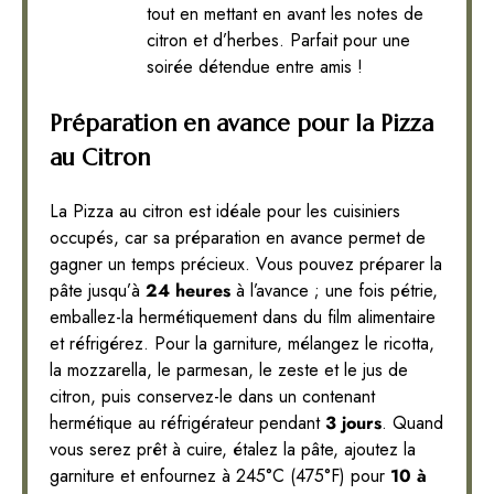
tout en mettant en avant les notes de
citron et d’herbes. Parfait pour une
soirée détendue entre amis !
Préparation en avance pour la Pizza
au Citron
La Pizza au citron est idéale pour les cuisiniers
occupés, car sa préparation en avance permet de
gagner un temps précieux. Vous pouvez préparer la
pâte jusqu’à
24 heures
à l’avance ; une fois pétrie,
emballez-la hermétiquement dans du film alimentaire
et réfrigérez. Pour la garniture, mélangez le ricotta,
la mozzarella, le parmesan, le zeste et le jus de
citron, puis conservez-le dans un contenant
hermétique au réfrigérateur pendant
3 jours
. Quand
vous serez prêt à cuire, étalez la pâte, ajoutez la
garniture et enfournez à 245°C (475°F) pour
10 à