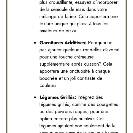
plus croustillante, essayez d’incorporer
de la semoule de maïs dans votre
mélange de farine. Cela apportera une
texture unique qui plaira à tous les
amateurs de pizza.
Garnitures Additives:
Pourquoi ne
pas ajouter quelques rondelles d’avocat
pour une touche crémeuse
supplémentaire après cuisson? Cela
apportera une onctuosité à chaque
bouchée et un joli contraste de
couleurs.
Légumes Grillés:
Intégrez des
légumes grillés, comme des courgettes
ou des poivrons rouges, pour une
option encore plus nutritive. Ces
légumes ajoutent non seulement de la
saveur, mais aussi de la couleur à votre