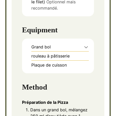
le filet)
Optionnel mais
recommandé.
Equipment
Grand bol
rouleau à pâtisserie
Plaque de cuisson
Method
Préparation de la Pizza
Dans un grand bol, mélangez
250 ml d’eau tiède avec 1