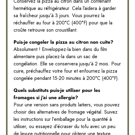
Conservez la pizza au citron dans un contenant
hermétique au réfrigérateur. Cela l’aidera à garder
sa fraîcheur jusqu’à 3 jours. Vous pourrez la
réchauffer au four à 200°C (400°F) pour que la
croûte retrouve son croustillant.
Puis-je congeler la pizza au citron non cuite?
Absolument ! Enveloppez-la bien dans du film
alimentaire puis placez-la dans un sac de
congélation. Elle se conservera jusqu’à 2 mois. Pour
cuire, préchauffez votre four et enfournez la pizza
congelée pendant 15-20 minutes à 200°C (400°F).
Quels substituts puis-je utiliser pour les
fromages si j’ai une allergie?
Pour une version sans produits laitiers, vous pouvez
choisir des alternatives de fromage végétal. Suivez
les instructions sur l’emballage pour la quantité à
utiliser, ou essayez d’écraser du tofu avec un peu
de levure nutritionnelle pour obtenir une texture