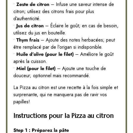
•
Zeste de citron
– Infuse une saveur intense de
citron; utilisez des citrons frais pour plus
d’authenticité.
•
Jus de citron
– Éclaire le goût; en cas de besoin,
utilisez du jus en bouteille.
•
Thym frais
– Ajoute des notes herbacées; peut
être remplacé par de l’origan si indisponible.
•
Huile d’olive (pour le filet)
– Améliore le goût
après la cuisson.
•
Miel (pour le filet)
– Ajoute une touche de
douceur; optionnel mais recommandé.
La Pizza au citron est une recette à la fois simple et
surprenante, qui ne manquera pas de ravir vos
papilles!
Instructions pour la Pizza au citron
Step 1 : Préparez la pâte