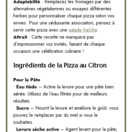
Adaptabilité
: Remplacez les fromages par des
alternatives végétaliennes ou essayez différentes
herbes pour personnaliser chaque pizza selon vos
envies. Pour une séduisante association, pensez à
servir cette pizza avec une
salade fraîche
.
Attrait
: Cette recette ne manquera pas
d’impressionner vos invités, faisant de chaque
occasion une célébration culinaire !
Ingrédients de la Pizza au Citron
Pour la Pâte
•
Eau tiède
– Active la levure pour une pâte bien
aérée. Utilisez de l’eau filtrée pour de meilleurs
résultats.
•
Sucre
– Nourrit la levure et améliore le goût; vous
pouvez le remplacer par du miel si vous le
souhaitez.
•
Levure sèche active
– Agent levant pour la pâte;