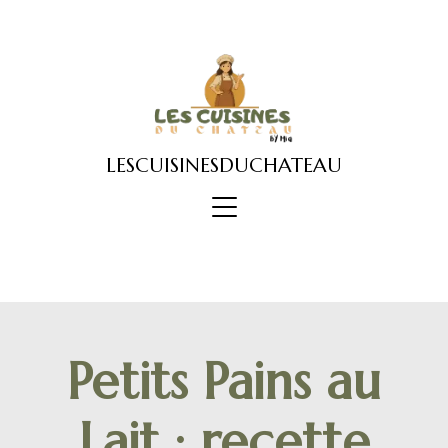
Skip
to
content
LESCUISINESDUCHATEAU
Petits Pains au
Lait : recette