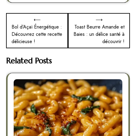
Navigation
⟵
⟶
de
Bol d’Açaï Énergétique :
Toast Beurre Amande et
Découvrez cette recette
Baies : un délice santé à
l’article
délicieuse !
découvrir !
Related Posts