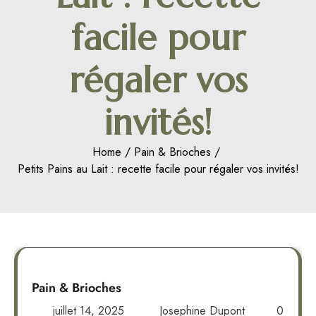
facile pour
régaler vos
invités!
Home
Pain & Brioches
Petits Pains au Lait : recette facile pour régaler vos invités!
Pain & Brioches
juillet 14, 2025
Josephine Dupont
0