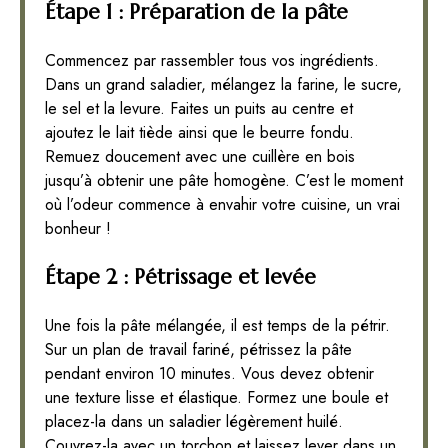
Étape 1 : Préparation de la pâte
Commencez par rassembler tous vos ingrédients.
Dans un grand saladier, mélangez la farine, le sucre,
le sel et la levure. Faites un puits au centre et
ajoutez le lait tiède ainsi que le beurre fondu.
Remuez doucement avec une cuillère en bois
jusqu’à obtenir une pâte homogène. C’est le moment
où l’odeur commence à envahir votre cuisine, un vrai
bonheur !
Étape 2 : Pétrissage et levée
Une fois la pâte mélangée, il est temps de la pétrir.
Sur un plan de travail fariné, pétrissez la pâte
pendant environ 10 minutes. Vous devez obtenir
une texture lisse et élastique. Formez une boule et
placez-la dans un saladier légèrement huilé.
Couvrez-la avec un torchon et laissez lever dans un