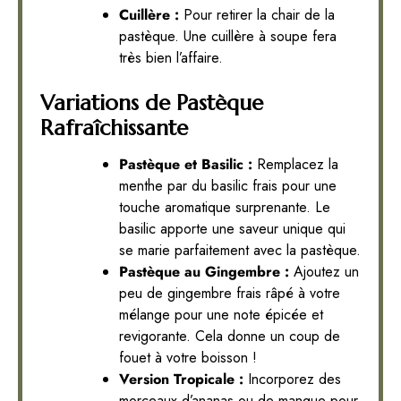
Cuillère :
Pour retirer la chair de la
pastèque. Une cuillère à soupe fera
très bien l’affaire.
Variations de Pastèque
Rafraîchissante
Pastèque et Basilic :
Remplacez la
menthe par du basilic frais pour une
touche aromatique surprenante. Le
basilic apporte une saveur unique qui
se marie parfaitement avec la pastèque.
Pastèque au Gingembre :
Ajoutez un
peu de gingembre frais râpé à votre
mélange pour une note épicée et
revigorante. Cela donne un coup de
fouet à votre boisson !
Version Tropicale :
Incorporez des
morceaux d’ananas ou de mangue pour