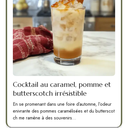
Cocktail au caramel, pomme et
butterscotch irrésistible
En se promenant dans une foire d’automne, l’odeur
enivrante des pommes caramélisées et du butterscot
ch me ramène à des souvenirs…