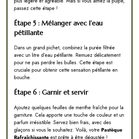
plus légère et agréable. Mais si vous aimez la pulpe,
passez cette étape !
Étape 5 : Mélanger avec l’eau
pétillante
Dans un grand pichet, combinez la purée filtrée
avec un litre d’eau pétillante. Remuez délicatement
pour ne pas perdre les bulles. Cette étape est
cruciale pour obtenir cette sensation pétillante en
bouche.
Étape 6 : Garnir et servir
Ajoutez quelques feuilles de menthe fraîche pour la
garniture. Cela apporte une touche de couleur et un
parfum irrésistible. Servez bien frais, avec des
glaçons si vous le souhaitez. Voilà, votre
Pastèque
Rafraîchissante
est prête à être dégustée !