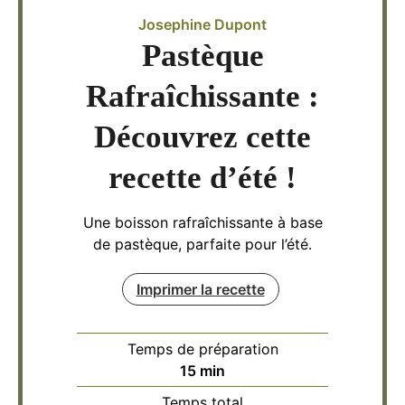
Josephine Dupont
Pastèque
Rafraîchissante :
Découvrez cette
recette d’été !
Une boisson rafraîchissante à base
de pastèque, parfaite pour l’été.
Imprimer la recette
Temps de préparation
minutes
15
min
Temps total