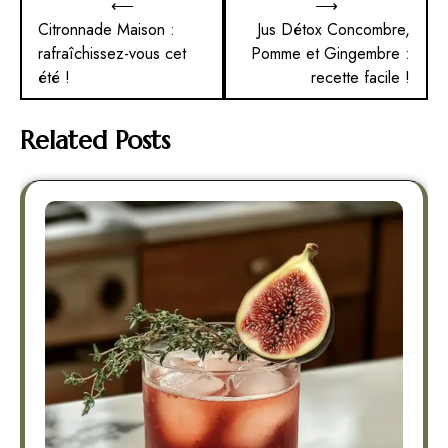
⟵
⟶
de
Citronnade Maison :
Jus Détox Concombre,
rafraîchissez-vous cet
Pomme et Gingembre :
l’article
été !
recette facile !
Related Posts