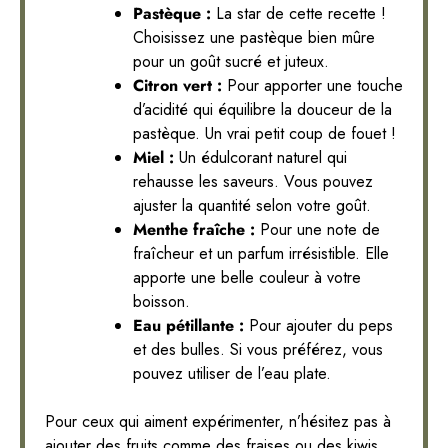
Pastèque :
La star de cette recette !
Choisissez une pastèque bien mûre
pour un goût sucré et juteux.
Citron vert :
Pour apporter une touche
d’acidité qui équilibre la douceur de la
pastèque. Un vrai petit coup de fouet !
Miel :
Un édulcorant naturel qui
rehausse les saveurs. Vous pouvez
ajuster la quantité selon votre goût.
Menthe fraîche :
Pour une note de
fraîcheur et un parfum irrésistible. Elle
apporte une belle couleur à votre
boisson.
Eau pétillante :
Pour ajouter du peps
et des bulles. Si vous préférez, vous
pouvez utiliser de l’eau plate.
Pour ceux qui aiment expérimenter, n’hésitez pas à
ajouter des fruits comme des fraises ou des kiwis