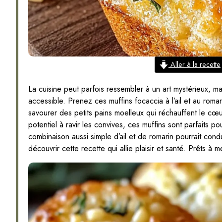
Aller à la recette
La cuisine peut parfois ressembler à un art mystérieux, mai
accessible. Prenez ces muffins focaccia à l’ail et au rom
savourer des petits pains moelleux qui réchauffent le cœur e
potentiel à ravir les convives, ces muffins sont parfaits p
combinaison aussi simple d’ail et de romarin pourrait con
découvrir cette recette qui allie plaisir et santé. Prêts à m