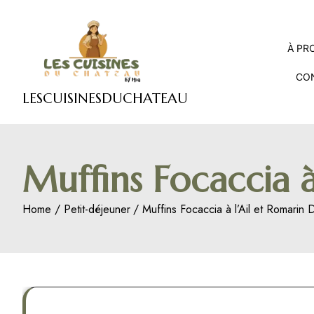
Skip
to
content
À PR
CO
LESCUISINESDUCHATEAU
Muffins Focaccia à
Home
Petit-déjeuner
Muffins Focaccia à l’Ail et Romarin 