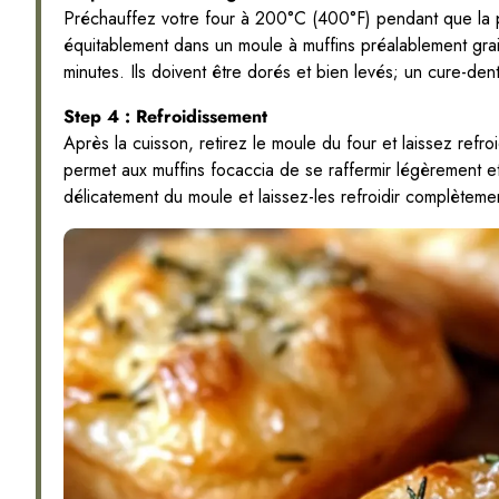
Préchauffez votre four à 200°C (400°F) pendant que la pâ
équitablement dans un moule à muffins préalablement grais
minutes. Ils doivent être dorés et bien levés; un cure-dent
Step 4 : Refroidissement
Après la cuisson, retirez le moule du four et laissez refr
permet aux muffins focaccia de se raffermir légèrement et
délicatement du moule et laissez-les refroidir complètement