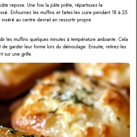
te repose. Une fois la pâte prête, répartissez-la
sé. Enfournez les muffins et faites-les cuire pendant 18 à 25
 inséré au centre devrait en ressortir propre.
oidir les muffins quelques minutes à température ambiante. Cela
 de garder leur forme lors du démoulage. Ensuite, retirez-les
 sur une grille.