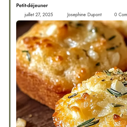
Petit-déjeuner
juillet 27, 2025
Josephine Dupont
0 Com