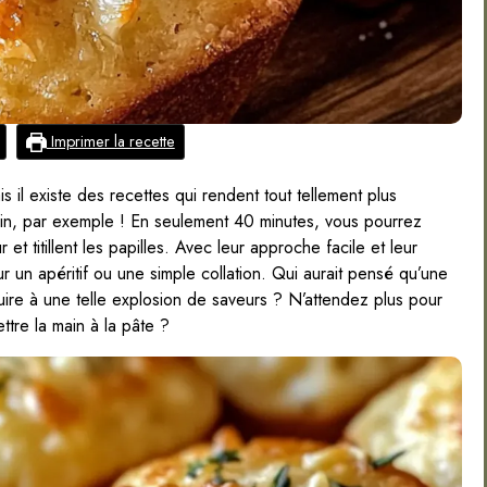
Imprimer la recette
s il existe des recettes qui rendent tout tellement plus
arin, par exemple ! En seulement 40 minutes, vous pourrez
t titillent les papilles. Avec leur approche facile et leur
our un apéritif ou une simple collation. Qui aurait pensé qu’une
duire à une telle explosion de saveurs ? N’attendez plus pour
ettre la main à la pâte ?