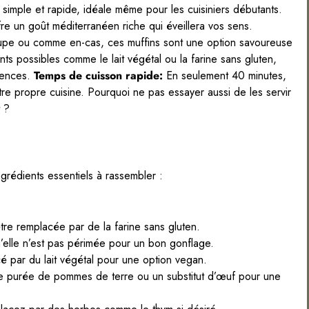
 simple et rapide, idéale même pour les cuisiniers débutants.
ffre un goût méditerranéen riche qui éveillera vos sens.
pe ou comme en-cas, ces muffins sont une option savoureuse
 possibles comme le lait végétal ou la farine sans gluten,
rences.
Temps de cuisson rapide:
En seulement 40 minutes,
 propre cuisine. Pourquoi ne pas essayer aussi de les servir
 ?
ngrédients essentiels à rassembler :
tre remplacée par de la farine sans gluten.
u’elle n’est pas périmée pour un bon gonflage.
é par du lait végétal pour une option vegan.
une purée de pommes de terre ou un substitut d’œuf pour une