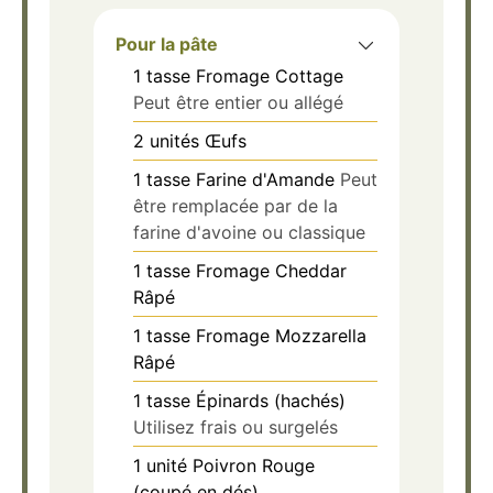
Pour la pâte
1
tasse
Fromage Cottage
Peut être entier ou allégé
2
unités
Œufs
1
tasse
Farine d'Amande
Peut
être remplacée par de la
farine d'avoine ou classique
1
tasse
Fromage Cheddar
Râpé
1
tasse
Fromage Mozzarella
Râpé
1
tasse
Épinards (hachés)
Utilisez frais ou surgelés
1
unité
Poivron Rouge
(coupé en dés)