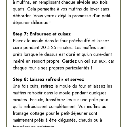
à muffins, en remplissant chaque alvéole aux trois
quarts. Cela permettra à vos muffins de lever sans
déborder. Vous verrez déjà la promesse d’un petit-
déjeuner délicieux !
Step 7: Enfournez et cuisez
Placez le moule dans le four préchauffé et laissez
cuire pendant 20 à 25 minutes. Les muffins sont
prêts lorsque le dessus est doré et qu’un cure-dent
inséré en ressort propre. Gardez un œil sur eux, car
chaque four a ses propres particularités !
Step 8: Laissez refroidir et servez
Une fois cuits, retirez le moule du four et laissez les
muffins refroidir dans le moule pendant quelques
minutes. Ensuite, transférez-les sur une grille pour
qu’ils refroidissent complètement. Vos muffins au
fromage cottage pour le petit-déjeuner sont
maintenant prêts à être dégustés, chauds ou à
température ambiante.