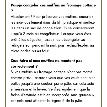
Puis-je congeler ces muffins au fromage cottage
?
Absolument ! Pour préserver vos muffins, emballez-
les individuellement dans du film plastique et mettez-
les dans un sac de congélation. Ils se conserveront
jusqu’à 3 mois au congélateur. Lorsque vous êtes
prêt à les déguster, laissez-les décongeler au
réfrigérateur pendant la nuit, puis réchauffez-les au
micro-ondes ou au four.
Que faire si mes muffins ne montent pas
correctement ?
Si vos muffins au fromage cottage n’ont pas monté
comme prévu, assurez-vous que vos œufs sont bien
battus jusqu’à une couleur jaune pâle, car cela aide
à l’aération et la levée. Vérifiez également que la
farine d’amande est bien incorporée sans grumeaux,
car cela peut affecter la légèreté de la pâte.