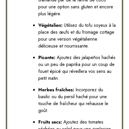
pour une option sans gluten et encore
plus légère.
Végétalien:
Utilisez du tofu soyeux à la
place des œufs et du fromage cottage
pour une version végétalienne
délicieuse et nourrissante.
Picante:
Ajoutez des jalapeños hachés
ou un peu de paprika pour un coup de
fouet épicé qui réveillera vos sens au
petit matin.
Herbes fraîches:
Incorporez du
basilic ou du persil haché pour une
touche de fraîcheur qui rehausse le
goût.
Fruits secs:
Ajoutez des tomates
séchées au soleil pour une explosion