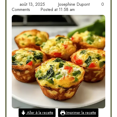
août 13, 2025
Josephine Dupont
0
Comments
Posted at
11:58 am
Aller à la recette
Imprimer la recette