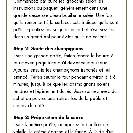
Commencez par cuire les gnocchis selon les
instructions du paquet, généralement dans une
grande casserole d’eau bouillante salée. Une fois
qu’ils remontent à la surface, cela indique qu’ils sont
prêts. Égouttez-les soigneusement et réservez-les
dans un grand bol pour éviter qu’ils ne collent.
Step 2: Sauté des champignons
Dans une grande poêle, faites fondre le beurre à
feu moyen jusqu’à ce qu’il devienne mousseux.
Ajoutez ensuite les champignons tranchés et l’ail
émincé. Faites sauter le tout pendant environ 5 à 6
minutes, jusqu’à ce que les champignons soient
tendres et légèrement dorés. Assaisonnez avec du
sel et du poivre, puis retirez-les de la poêle et
mettez de côté.
Step 3: Préparation de la sauce
Dans la même poêle, incorporez le bouillon de
volaille, la crème épaisse et la farine. À l’aide d’un