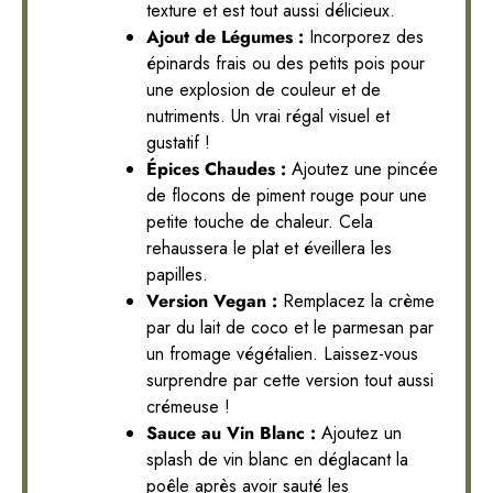
texture et est tout aussi délicieux.
Ajout de Légumes :
Incorporez des
épinards frais ou des petits pois pour
une explosion de couleur et de
nutriments. Un vrai régal visuel et
gustatif !
Épices Chaudes :
Ajoutez une pincée
de flocons de piment rouge pour une
petite touche de chaleur. Cela
rehaussera le plat et éveillera les
papilles.
Version Vegan :
Remplacez la crème
par du lait de coco et le parmesan par
un fromage végétalien. Laissez-vous
surprendre par cette version tout aussi
crémeuse !
Sauce au Vin Blanc :
Ajoutez un
splash de vin blanc en déglacant la
poêle après avoir sauté les