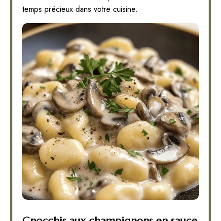
temps précieux dans votre cuisine.