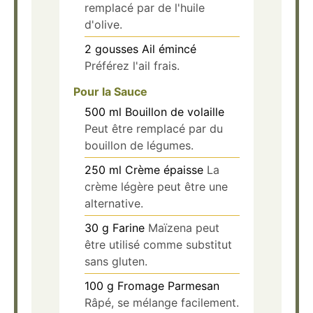
remplacé par de l'huile
d'olive.
2
gousses
Ail émincé
Préférez l'ail frais.
Pour la Sauce
500
ml
Bouillon de volaille
Peut être remplacé par du
bouillon de légumes.
250
ml
Crème épaisse
La
crème légère peut être une
alternative.
30
g
Farine
Maïzena peut
être utilisé comme substitut
sans gluten.
100
g
Fromage Parmesan
Râpé, se mélange facilement.