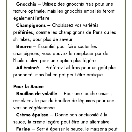
•
Gnocchis
– Utilisez des gnocchis frais pour une
texture optimale, mais les gnocchis emballés feront
également l’affaire.
•
Champignons
– Choisissez vos variétés
préférées, comme les champignons de Paris ou les
shiitakes, pour plus de saveur.
•
Beurre
– Essentiel pour faire sauter les
champignons, vous pouvez le remplacer par de
l’huile d’olive pour une option plus légère.
•
Ail émincé
– Préférez l’ail frais pour un goût plus
prononcé, mais l’ail en pot peut être pratique.
Pour la Sauce
•
Bouillon de volaille
– Pour une touche umami,
remplacez-le par du bouillon de légumes pour une
version végétarienne.
•
Crème épaisse
– Donne son onctuosité à la
sauce; la crème légère peut être une alternative.
•
Farine
– Sert à épaissir la sauce, le maïzena peut