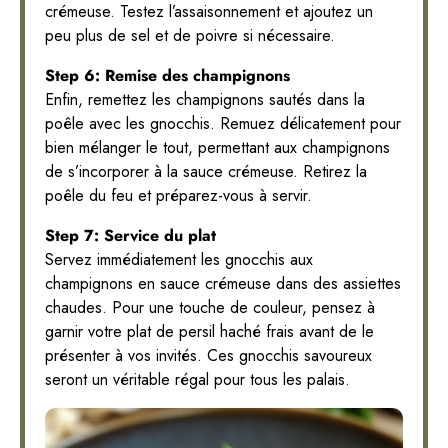
crémeuse. Testez l’assaisonnement et ajoutez un
peu plus de sel et de poivre si nécessaire.
Step 6: Remise des champignons
Enfin, remettez les champignons sautés dans la
poêle avec les gnocchis. Remuez délicatement pour
bien mélanger le tout, permettant aux champignons
de s’incorporer à la sauce crémeuse. Retirez la
poêle du feu et préparez-vous à servir.
Step 7: Service du plat
Servez immédiatement les gnocchis aux
champignons en sauce crémeuse dans des assiettes
chaudes. Pour une touche de couleur, pensez à
garnir votre plat de persil haché frais avant de le
présenter à vos invités. Ces gnocchis savoureux
seront un véritable régal pour tous les palais.