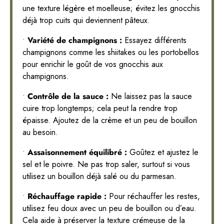
une texture légère et moelleuse; évitez les gnocchis
déjà trop cuits qui deviennent pâteux.
•
Variété de champignons :
Essayez différents
champignons comme les shiitakes ou les portobellos
pour enrichir le goût de vos gnocchis aux
champignons.
•
Contrôle de la sauce :
Ne laissez pas la sauce
cuire trop longtemps; cela peut la rendre trop
épaisse. Ajoutez de la crème et un peu de bouillon
au besoin.
•
Assaisonnement équilibré :
Goûtez et ajustez le
sel et le poivre. Ne pas trop saler, surtout si vous
utilisez un bouillon déjà salé ou du parmesan.
•
Réchauffage rapide :
Pour réchauffer les restes,
utilisez feu doux avec un peu de bouillon ou d’eau.
Cela aide à préserver la texture crémeuse de la