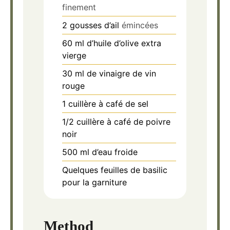
finement
2
gousses d’ail
émincées
60
ml
d’huile d’olive extra
vierge
30
ml
de vinaigre de vin
rouge
1
cuillère à café de sel
1/2
cuillère à café de poivre
noir
500
ml
d’eau froide
Quelques feuilles de basilic
pour la garniture
Method