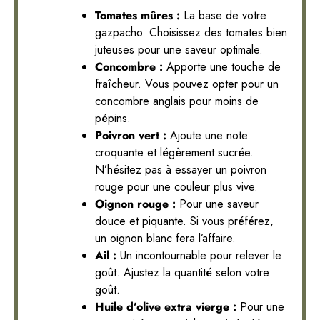
Tomates mûres :
La base de votre
gazpacho. Choisissez des tomates bien
juteuses pour une saveur optimale.
Concombre :
Apporte une touche de
fraîcheur. Vous pouvez opter pour un
concombre anglais pour moins de
pépins.
Poivron vert :
Ajoute une note
croquante et légèrement sucrée.
N’hésitez pas à essayer un poivron
rouge pour une couleur plus vive.
Oignon rouge :
Pour une saveur
douce et piquante. Si vous préférez,
un oignon blanc fera l’affaire.
Ail :
Un incontournable pour relever le
goût. Ajustez la quantité selon votre
goût.
Huile d’olive extra vierge :
Pour une