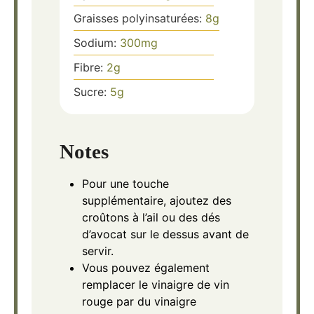
Graisses polyinsaturées:
8
g
Sodium:
300
mg
Fibre:
2
g
Sucre:
5
g
Notes
Pour une touche
supplémentaire, ajoutez des
croûtons à l’ail ou des dés
d’avocat sur le dessus avant de
servir.
Vous pouvez également
remplacer le vinaigre de vin
rouge par du vinaigre