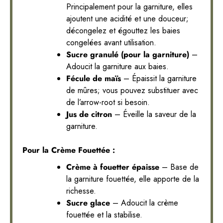
Principalement pour la garniture, elles
ajoutent une acidité et une douceur;
décongelez et égouttez les baies
congelées avant utilisation.
Sucre granulé (pour la garniture)
–
Adoucit la garniture aux baies.
Fécule de maïs
– Épaissit la garniture
de mûres; vous pouvez substituer avec
de l’arrow-root si besoin.
Jus de citron
– Éveille la saveur de la
garniture.
Pour la Crème Fouettée :
Crème à fouetter épaisse
– Base de
la garniture fouettée, elle apporte de la
richesse.
Sucre glace
– Adoucit la crème
fouettée et la stabilise.