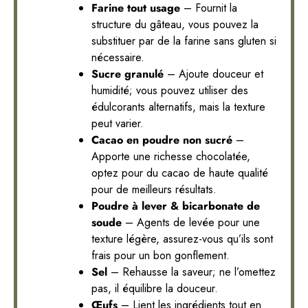
Farine tout usage
– Fournit la
structure du gâteau, vous pouvez la
substituer par de la farine sans gluten si
nécessaire.
Sucre granulé
– Ajoute douceur et
humidité; vous pouvez utiliser des
édulcorants alternatifs, mais la texture
peut varier.
Cacao en poudre non sucré
–
Apporte une richesse chocolatée,
optez pour du cacao de haute qualité
pour de meilleurs résultats.
Poudre à lever & bicarbonate de
soude
– Agents de levée pour une
texture légère, assurez-vous qu’ils sont
frais pour un bon gonflement.
Sel
– Rehausse la saveur; ne l’omettez
pas, il équilibre la douceur.
Œufs
– Lient les ingrédients tout en