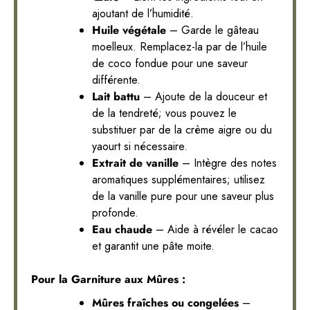
ajoutant de l’humidité.
Huile végétale
– Garde le gâteau
moelleux. Remplacez-la par de l’huile
de coco fondue pour une saveur
différente.
Lait battu
– Ajoute de la douceur et
de la tendreté; vous pouvez le
substituer par de la crème aigre ou du
yaourt si nécessaire.
Extrait de vanille
– Intègre des notes
aromatiques supplémentaires; utilisez
de la vanille pure pour une saveur plus
profonde.
Eau chaude
– Aide à révéler le cacao
et garantit une pâte moite.
Pour la Garniture aux Mûres :
Mûres fraîches ou congelées
–