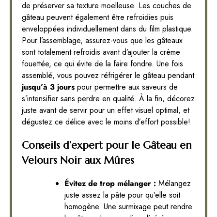
de préserver sa texture moelleuse. Les couches de
gâteau peuvent également être refroidies puis
enveloppées individuellement dans du film plastique.
Pour l’assemblage, assurez-vous que les gâteaux
sont totalement refroidis avant d’ajouter la crème
fouettée, ce qui évite de la faire fondre. Une fois
assemblé, vous pouvez réfrigérer le gâteau pendant
jusqu’à 3 jours
pour permettre aux saveurs de
s’intensifier sans perdre en qualité. À la fin, décorez
juste avant de servir pour un effet visuel optimal, et
dégustez ce délice avec le moins d’effort possible!
Conseils d’expert pour le Gâteau en
Velours Noir aux Mûres
Évitez de trop mélanger :
Mélangez
juste assez la pâte pour qu’elle soit
homogène. Une surmixage peut rendre