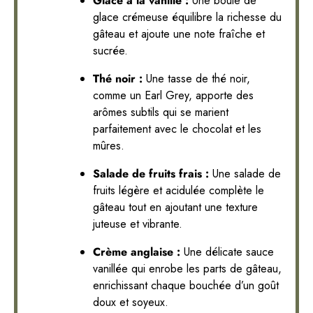
Glace à la vanille :
Une boule de
glace crémeuse équilibre la richesse du
gâteau et ajoute une note fraîche et
sucrée.
Thé noir :
Une tasse de thé noir,
comme un Earl Grey, apporte des
arômes subtils qui se marient
parfaitement avec le chocolat et les
mûres.
Salade de fruits frais :
Une salade de
fruits légère et acidulée complète le
gâteau tout en ajoutant une texture
juteuse et vibrante.
Crème anglaise :
Une délicate sauce
vanillée qui enrobe les parts de gâteau,
enrichissant chaque bouchée d’un goût
doux et soyeux.