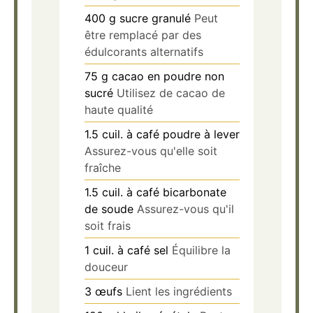
400
g
sucre granulé
Peut
être remplacé par des
édulcorants alternatifs
75
g
cacao en poudre non
sucré
Utilisez de cacao de
haute qualité
1.5
cuil. à café
poudre à lever
Assurez-vous qu'elle soit
fraîche
1.5
cuil. à café
bicarbonate
de soude
Assurez-vous qu'il
soit frais
1
cuil. à café
sel
Équilibre la
douceur
3
œufs
Lient les ingrédients