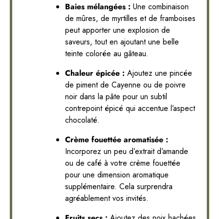
Baies mélangées :
Une combinaison
de mûres, de myrtilles et de framboises
peut apporter une explosion de
saveurs, tout en ajoutant une belle
teinte colorée au gâteau.
Chaleur épicée :
Ajoutez une pincée
de piment de Cayenne ou de poivre
noir dans la pâte pour un subtil
contrepoint épicé qui accentue l’aspect
chocolaté.
Crème fouettée aromatisée :
Incorporez un peu d’extrait d’amande
ou de café à votre crème fouettée
pour une dimension aromatique
supplémentaire. Cela surprendra
agréablement vos invités.
Fruits secs :
Ajoutez des noix hachées