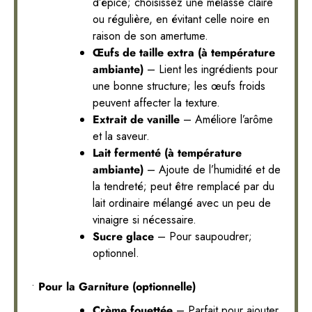
d’épice; choisissez une mélasse claire
ou régulière, en évitant celle noire en
raison de son amertume.
Œufs de taille extra (à température
ambiante)
– Lient les ingrédients pour
une bonne structure; les œufs froids
peuvent affecter la texture.
Extrait de vanille
– Améliore l’arôme
et la saveur.
Lait fermenté (à température
ambiante)
– Ajoute de l’humidité et de
la tendreté; peut être remplacé par du
lait ordinaire mélangé avec un peu de
vinaigre si nécessaire.
Sucre glace
– Pour saupoudrer;
optionnel.
•
Pour la Garniture (optionnelle)
Crème fouettée
– Parfait pour ajouter