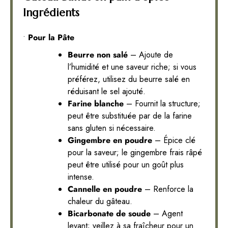
Ingrédients
•
Pour la Pâte
Beurre non salé
– Ajoute de
l’humidité et une saveur riche; si vous
préférez, utilisez du beurre salé en
réduisant le sel ajouté.
Farine blanche
– Fournit la structure;
peut être substituée par de la farine
sans gluten si nécessaire.
Gingembre en poudre
– Épice clé
pour la saveur; le gingembre frais râpé
peut être utilisé pour un goût plus
intense.
Cannelle en poudre
– Renforce la
chaleur du gâteau.
Bicarbonate de soude
– Agent
levant; veillez à sa fraîcheur pour un