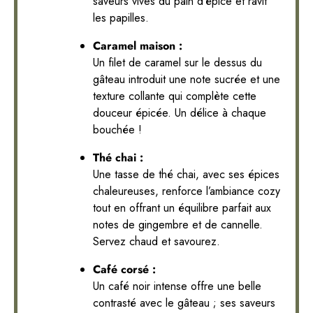
saveurs vives du pain d’épice et ravit
les papilles.
Caramel maison :
Un filet de caramel sur le dessus du
gâteau introduit une note sucrée et une
texture collante qui complète cette
douceur épicée. Un délice à chaque
bouchée !
Thé chai :
Une tasse de thé chai, avec ses épices
chaleureuses, renforce l’ambiance cozy
tout en offrant un équilibre parfait aux
notes de gingembre et de cannelle.
Servez chaud et savourez.
Café corsé :
Un café noir intense offre une belle
contrasté avec le gâteau ; ses saveurs