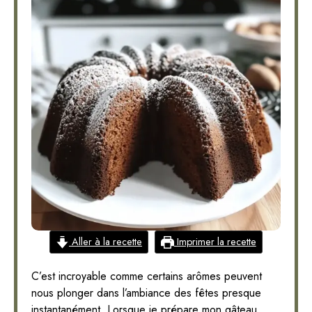
Aller à la recette
Imprimer la recette
C’est incroyable comme certains arômes peuvent
nous plonger dans l’ambiance des fêtes presque
instantanément. Lorsque je prépare mon gâteau