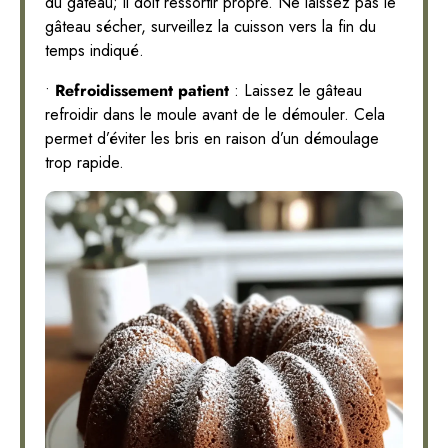
du gâteau; il doit ressortir propre. Ne laissez pas le
gâteau sécher, surveillez la cuisson vers la fin du
temps indiqué.
•
Refroidissement patient
: Laissez le gâteau
refroidir dans le moule avant de le démouler. Cela
permet d’éviter les bris en raison d’un démoulage
trop rapide.