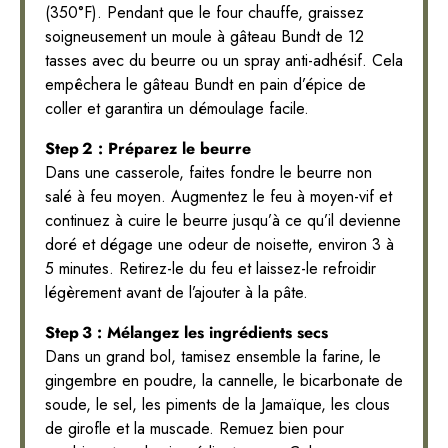
(350°F). Pendant que le four chauffe, graissez
soigneusement un moule à gâteau Bundt de 12
tasses avec du beurre ou un spray anti-adhésif. Cela
empêchera le gâteau Bundt en pain d’épice de
coller et garantira un démoulage facile.
Step 2 : Préparez le beurre
Dans une casserole, faites fondre le beurre non
salé à feu moyen. Augmentez le feu à moyen-vif et
continuez à cuire le beurre jusqu’à ce qu’il devienne
doré et dégage une odeur de noisette, environ 3 à
5 minutes. Retirez-le du feu et laissez-le refroidir
légèrement avant de l’ajouter à la pâte.
Step 3 : Mélangez les ingrédients secs
Dans un grand bol, tamisez ensemble la farine, le
gingembre en poudre, la cannelle, le bicarbonate de
soude, le sel, les piments de la Jamaïque, les clous
de girofle et la muscade. Remuez bien pour