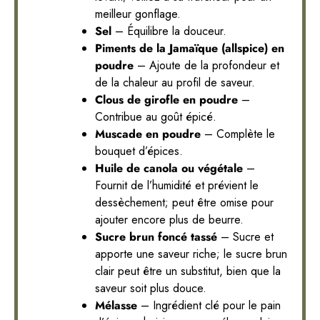
meilleur gonflage.
Sel
– Équilibre la douceur.
Piments de la Jamaïque (allspice) en
poudre
– Ajoute de la profondeur et
de la chaleur au profil de saveur.
Clous de girofle en poudre
–
Contribue au goût épicé.
Muscade en poudre
– Complète le
bouquet d’épices.
Huile de canola ou végétale
–
Fournit de l’humidité et prévient le
dessèchement; peut être omise pour
ajouter encore plus de beurre.
Sucre brun foncé tassé
– Sucre et
apporte une saveur riche; le sucre brun
clair peut être un substitut, bien que la
saveur soit plus douce.
Mélasse
– Ingrédient clé pour le pain