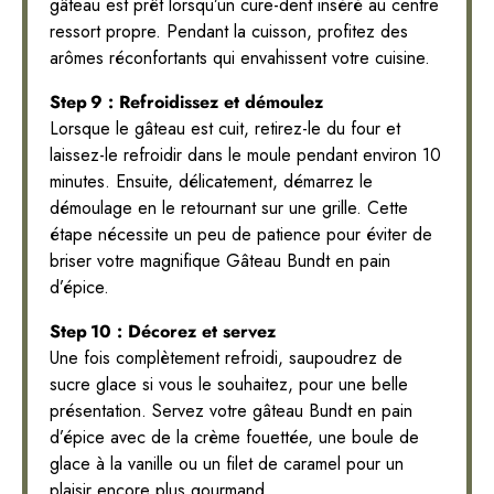
gâteau est prêt lorsqu’un cure-dent inséré au centre
ressort propre. Pendant la cuisson, profitez des
arômes réconfortants qui envahissent votre cuisine.
Step 9 : Refroidissez et démoulez
Lorsque le gâteau est cuit, retirez-le du four et
laissez-le refroidir dans le moule pendant environ 10
minutes. Ensuite, délicatement, démarrez le
démoulage en le retournant sur une grille. Cette
étape nécessite un peu de patience pour éviter de
briser votre magnifique Gâteau Bundt en pain
d’épice.
Step 10 : Décorez et servez
Une fois complètement refroidi, saupoudrez de
sucre glace si vous le souhaitez, pour une belle
présentation. Servez votre gâteau Bundt en pain
d’épice avec de la crème fouettée, une boule de
glace à la vanille ou un filet de caramel pour un
plaisir encore plus gourmand.