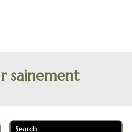
ur sainement
Search