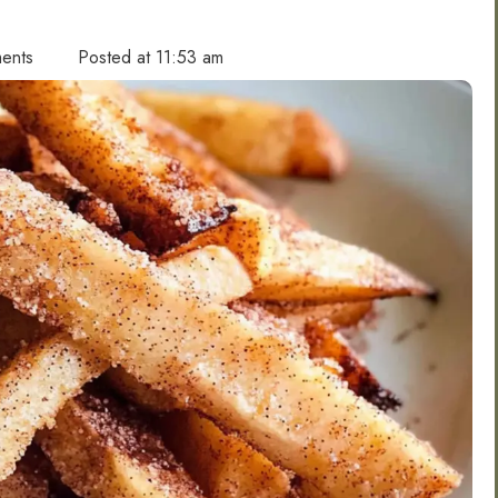
ents
Posted at
11:53 am