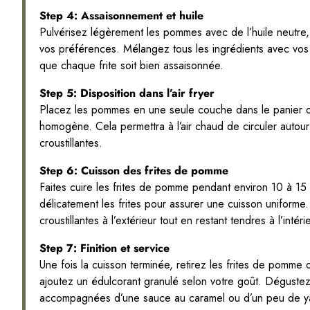
Step 4: Assaisonnement et huile
Pulvérisez légèrement les pommes avec de l’huile neutre,
vos préférences. Mélangez tous les ingrédients avec vos 
que chaque frite soit bien assaisonnée.
Step 5: Disposition dans l’air fryer
Placez les pommes en une seule couche dans le panier de 
homogène. Cela permettra à l’air chaud de circuler autou
croustillantes.
Step 6: Cuisson des frites de pomme
Faites cuire les frites de pomme pendant environ 10 à 15
délicatement les frites pour assurer une cuisson uniforme.
croustillantes à l’extérieur tout en restant tendres à l’intéri
Step 7: Finition et service
Une fois la cuisson terminée, retirez les frites de pomme de
ajoutez un édulcorant granulé selon votre goût. Dégustez
accompagnées d’une sauce au caramel ou d’un peu de y