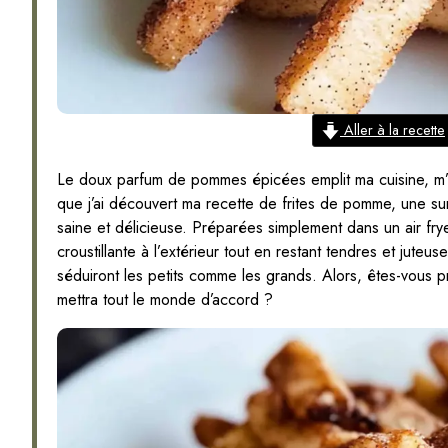
Aller à la recette
Le doux parfum de pommes épicées emplit ma cuisine, m’inv
que j’ai découvert ma recette de frites de pomme, une su
saine et délicieuse. Préparées simplement dans un air frye
croustillante à l’extérieur tout en restant tendres et juteus
séduiront les petits comme les grands. Alors, êtes-vous pr
mettra tout le monde d’accord ?