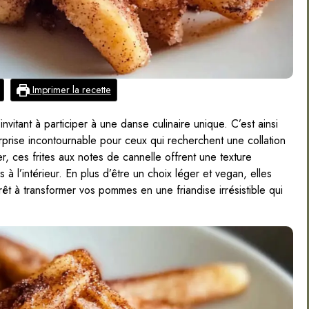
Imprimer la recette
itant à participer à une danse culinaire unique. C’est ainsi
rprise incontournable pour ceux qui recherchent une collation
r, ces frites aux notes de cannelle offrent une texture
es à l’intérieur. En plus d’être un choix léger et vegan, elles
êt à transformer vos pommes en une friandise irrésistible qui