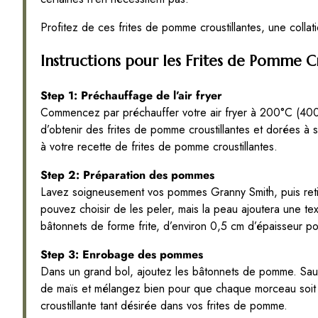
Profitez de ces frites de pomme croustillantes, une collati
Instructions pour les Frites de Pomme Cr
Step 1: Préchauffage de l’air fryer
Commencez par préchauffer votre air fryer à 200°C (400
d’obtenir des frites de pomme croustillantes et dorées à so
à votre recette de frites de pomme croustillantes.
Step 2: Préparation des pommes
Lavez soigneusement vos pommes Granny Smith, puis ret
pouvez choisir de les peler, mais la peau ajoutera une t
bâtonnets de forme frite, d’environ 0,5 cm d’épaisseur p
Step 3: Enrobage des pommes
Dans un grand bol, ajoutez les bâtonnets de pomme. Sau
de maïs et mélangez bien pour que chaque morceau soit bi
croustillante tant désirée dans vos frites de pomme.