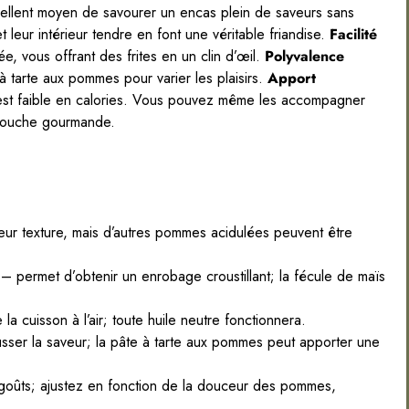
llent moyen de savourer un encas plein de saveurs sans
et leur intérieur tendre en font une véritable friandise.
Facilité
iée, vous offrant des frites en un clin d’œil.
Polyvalence
 à tarte aux pommes pour varier les plaisirs.
Apport
 est faible en calories. Vous pouvez même les accompagner
 touche gourmande.
leur texture, mais d’autres pommes acidulées peuvent être
– permet d’obtenir un enrobage croustillant; la fécule de maïs
la cuisson à l’air; toute huile neutre fonctionnera.
ser la saveur; la pâte à tarte aux pommes peut apporter une
 goûts; ajustez en fonction de la douceur des pommes,