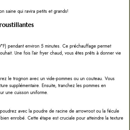
on saine qui ravira petits et grands!
oustillantes
°F) pendant environ 5 minutes. Ce préchauffage permet
uhait. Une fois l’air fryer chaud, vous êtes prêts à donner vie
irez le trognon avec un vide-pommes ou un couteau. Vous
exture supplémentaire. Ensuite, tranchez les pommes en
our une cuisson uniforme.
poudrez avec la poudre de racine de arrowroot ou la fécule
en enrobé. Cette étape est cruciale pour atteindre la texture