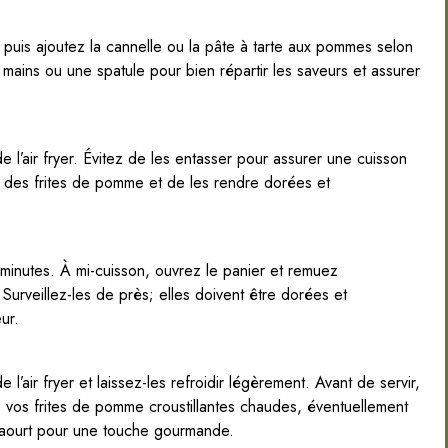
 puis ajoutez la cannelle ou la pâte à tarte aux pommes selon
mains ou une spatule pour bien répartir les saveurs et assurer
l’air fryer. Évitez de les entasser pour assurer une cuisson
r des frites de pomme et de les rendre dorées et
 minutes. À mi-cuisson, ouvrez le panier et remuez
 Surveillez-les de près; elles doivent être dorées et
eur.
 l’air fryer et laissez-les refroidir légèrement. Avant de servir,
 vos frites de pomme croustillantes chaudes, éventuellement
aourt pour une touche gourmande.