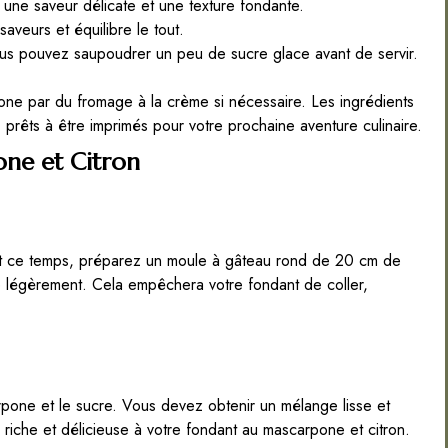
une saveur délicate et une texture fondante.
aveurs et équilibre le tout.
ous pouvez saupoudrer un peu de sucre glace avant de servir.
one par du fromage à la crème si nécessaire. Les ingrédients
, prêts à être imprimés pour votre prochaine aventure culinaire.
ne et Citron
t ce temps, préparez un moule à gâteau rond de 20 cm de
e légèrement. Cela empêchera votre fondant de coller,
one et le sucre. Vous devez obtenir un mélange lisse et
 riche et délicieuse à votre fondant au mascarpone et citron.