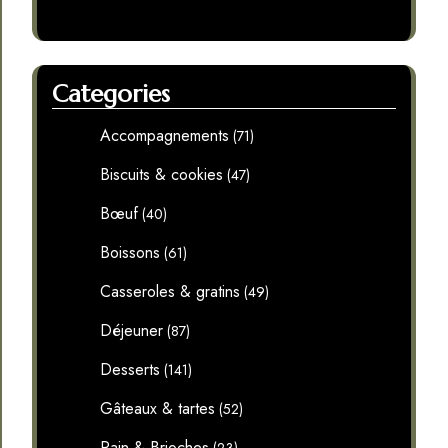
Categories
Accompagnements
(71)
Biscuits & cookies
(47)
Bœuf
(40)
Boissons
(61)
Casseroles & gratins
(49)
Déjeuner
(87)
Desserts
(141)
Gâteaux & tartes
(52)
Pain & Brioches