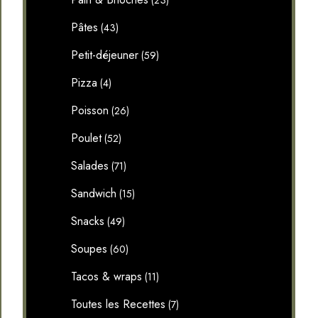
(23)
Pâtes
(43)
Petit-déjeuner
(59)
Pizza
(4)
Poisson
(26)
Poulet
(52)
Salades
(71)
Sandwich
(15)
Snacks
(49)
Soupes
(60)
Tacos & wraps
(11)
Toutes les Recettes
(7)