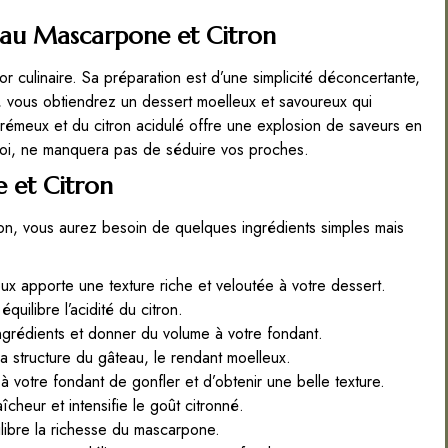
 au Mascarpone et Citron
r culinaire. Sa préparation est d’une simplicité déconcertante,
, vous obtiendrez un dessert moelleux et savoureux qui
rémeux et du citron acidulé offre une explosion de saveurs en
z-moi, ne manquera pas de séduire vos proches.
 et Citron
on, vous aurez besoin de quelques ingrédients simples mais
 apporte une texture riche et veloutée à votre dessert.
uilibre l’acidité du citron.
 ingrédients et donner du volume à votre fondant.
a structure du gâteau, le rendant moelleux.
 votre fondant de gonfler et d’obtenir une belle texture.
îcheur et intensifie le goût citronné.
ilibre la richesse du mascarpone.