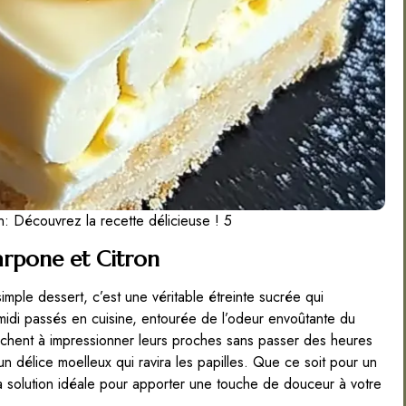
: Découvrez la recette délicieuse ! 5
rpone et Citron
mple dessert, c’est une véritable étreinte sucrée qui
idi passés en cuisine, entourée de l’odeur envoûtante du
herchent à impressionner leurs proches sans passer des heures
 délice moelleux qui ravira les papilles. Que ce soit pour un
la solution idéale pour apporter une touche de douceur à votre