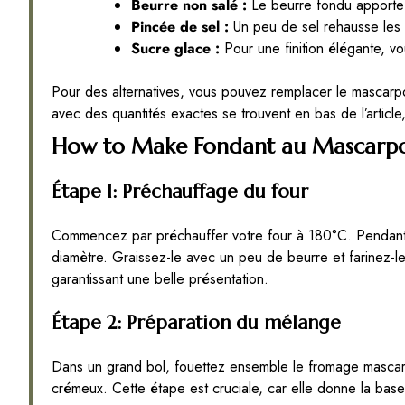
Beurre non salé :
Le beurre fondu apporte 
Pincée de sel :
Un peu de sel rehausse les s
Sucre glace :
Pour une finition élégante, v
Pour des alternatives, vous pouvez remplacer le mascarp
avec des quantités exactes se trouvent en bas de l’article
How to Make Fondant au Mascarpo
Étape 1: Préchauffage du four
Commencez par préchauffer votre four à 180°C. Pendan
diamètre. Graissez-le avec un peu de beurre et farinez-l
garantissant une belle présentation.
Étape 2: Préparation du mélange
Dans un grand bol, fouettez ensemble le fromage mascarp
crémeux. Cette étape est cruciale, car elle donne la base