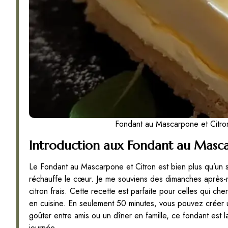
Fondant au Mascarpone et Citron
Introduction aux Fondant au Masca
Le Fondant au Mascarpone et Citron est bien plus qu’un si
réchauffe le cœur. Je me souviens des dimanches après-m
citron frais. Cette recette est parfaite pour celles qui c
en cuisine. En seulement 50 minutes, vous pouvez créer un
goûter entre amis ou un dîner en famille, ce fondant est 
journée.