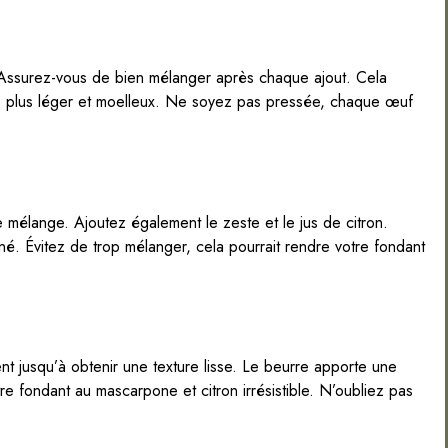
Assurez-vous de bien mélanger après chaque ajout. Cela
ore plus léger et moelleux. Ne soyez pas pressée, chaque œuf
e mélange. Ajoutez également le zeste et le jus de citron.
é. Évitez de trop mélanger, cela pourrait rendre votre fondant
 jusqu’à obtenir une texture lisse. Le beurre apporte une
 fondant au mascarpone et citron irrésistible. N’oubliez pas