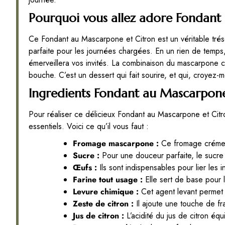
Pourquoi vous allez adore Fondant
Ce Fondant au Mascarpone et Citron est un véritable tréso
parfaite pour les journées chargées. En un rien de temps
émerveillera vos invités. La combinaison du mascarpone c
bouche. C’est un dessert qui fait sourire, et qui, croye
Ingredients Fondant au Mascarpone
Pour réaliser ce délicieux Fondant au Mascarpone et Citr
essentiels. Voici ce qu’il vous faut :
Fromage mascarpone :
Ce fromage crémeux
Sucre :
Pour une douceur parfaite, le sucre éq
Œufs :
Ils sont indispensables pour lier les
Farine tout usage :
Elle sert de base pour l
Levure chimique :
Cet agent levant permet à
Zeste de citron :
Il ajoute une touche de fra
Jus de citron :
L’acidité du jus de citron équ