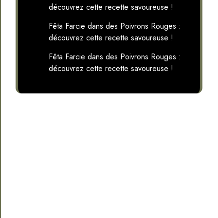
découvrez cette recette savoureuse !
Fêta Farcie dans des Poivrons Rouges :
découvrez cette recette savoureuse !
Fêta Farcie dans des Poivrons Rouges :
découvrez cette recette savoureuse !