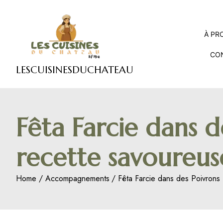
Skip
to
content
À PR
CO
LESCUISINESDUCHATEAU
Fêta Farcie dans 
recette savoureuse
Home
Accompagnements
Fêta Farcie dans des Poivrons