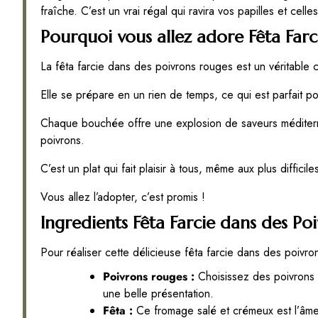
fraîche. C’est un vrai régal qui ravira vos papilles et cell
Pourquoi vous allez adore Fêta Far
La fêta farcie dans des poivrons rouges est un véritable 
Elle se prépare en un rien de temps, ce qui est parfait 
Chaque bouchée offre une explosion de saveurs méditerra
poivrons.
C’est un plat qui fait plaisir à tous, même aux plus difficile
Vous allez l’adopter, c’est promis !
Ingredients Fêta Farcie dans des Po
Pour réaliser cette délicieuse fêta farcie dans des poivro
Poivrons rouges :
Choisissez des poivrons b
une belle présentation.
Fêta :
Ce fromage salé et crémeux est l’âme d