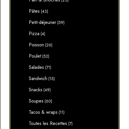
(23)
Pâtes
(43)
Petit-déjeuner
(59)
Pizza
(4)
Poisson
(26)
Poulet
(52)
Salades
(71)
Sandwich
(15)
Snacks
(49)
Soupes
(60)
Tacos & wraps
(11)
Toutes les Recettes
(7)