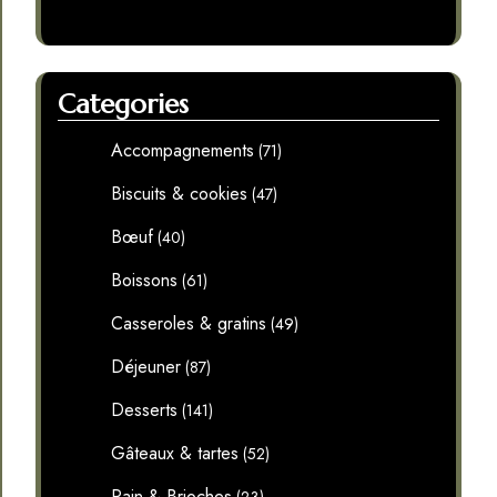
Categories
Accompagnements
(71)
Biscuits & cookies
(47)
Bœuf
(40)
Boissons
(61)
Casseroles & gratins
(49)
Déjeuner
(87)
Desserts
(141)
Gâteaux & tartes
(52)
Pain & Brioches