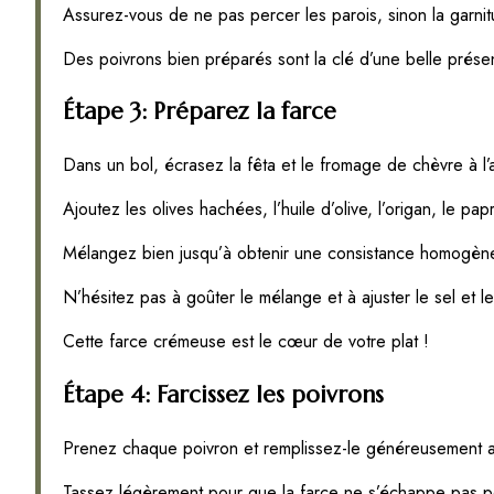
Assurez-vous de ne pas percer les parois, sinon la garnit
Des poivrons bien préparés sont la clé d’une belle présen
Étape 3: Préparez la farce
Dans un bol, écrasez la fêta et le fromage de chèvre à l’
Ajoutez les olives hachées, l’huile d’olive, l’origan, le papri
Mélangez bien jusqu’à obtenir une consistance homogèn
N’hésitez pas à goûter le mélange et à ajuster le sel et 
Cette farce crémeuse est le cœur de votre plat !
Étape 4: Farcissez les poivrons
Prenez chaque poivron et remplissez-le généreusement 
Tassez légèrement pour que la farce ne s’échappe pas p