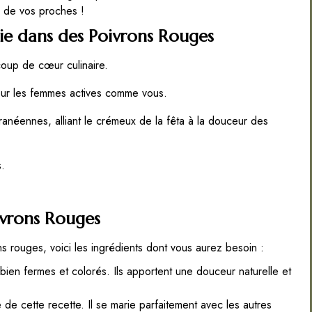
es de vos proches !
cie dans des Poivrons Rouges
coup de cœur culinaire.
pour les femmes actives comme vous.
néennes, alliant le crémeux de la fêta à la douceur des
s.
ivrons Rouges
ns rouges, voici les ingrédients dont vous aurez besoin :
ien fermes et colorés. Ils apportent une douceur naturelle et
e cette recette. Il se marie parfaitement avec les autres