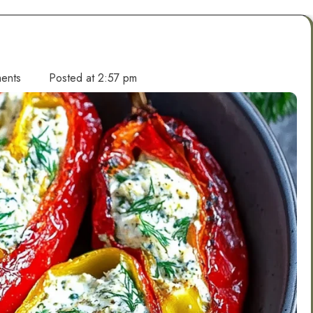
ents
Posted at
2:57 pm