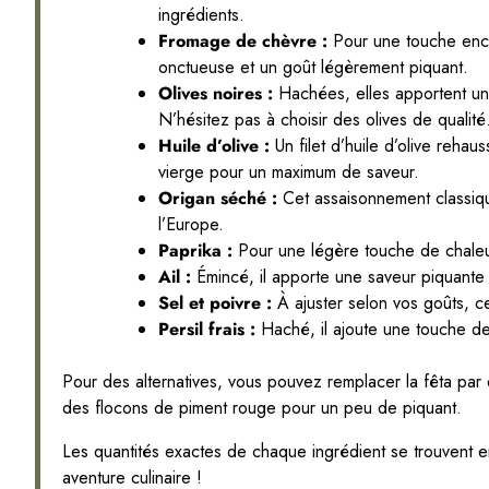
ingrédients.
Fromage de chèvre :
Pour une touche enco
onctueuse et un goût légèrement piquant.
Olives noires :
Hachées, elles apportent un
N’hésitez pas à choisir des olives de qualité
Huile d’olive :
Un filet d’huile d’olive rehau
vierge pour un maximum de saveur.
Origan séché :
Cet assaisonnement classiqu
l’Europe.
Paprika :
Pour une légère touche de chaleur 
Ail :
Émincé, il apporte une saveur piquante e
Sel et poivre :
À ajuster selon vos goûts, ce
Persil frais :
Haché, il ajoute une touche de
Pour des alternatives, vous pouvez remplacer la fêta par
des flocons de piment rouge pour un peu de piquant.
Les quantités exactes de chaque ingrédient se trouvent en
aventure culinaire !