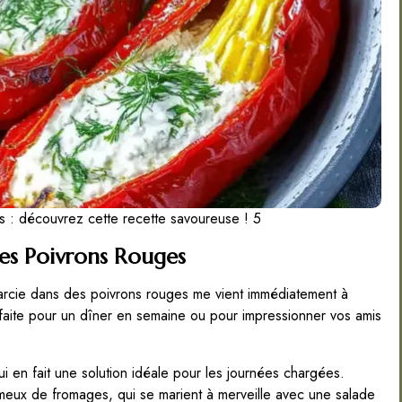
 : découvrez cette recette savoureuse ! 5
des Poivrons Rouges
farcie dans des poivrons rouges me vient immédiatement à
 parfaite pour un dîner en semaine ou pour impressionner vos amis
ui en fait une solution idéale pour les journées chargées.
meux de fromages, qui se marient à merveille avec une salade