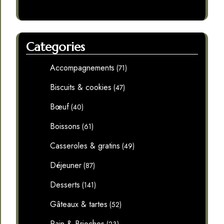
Categories
Accompagnements
(71)
Biscuits & cookies
(47)
Bœuf
(40)
Boissons
(61)
Casseroles & gratins
(49)
Déjeuner
(87)
Desserts
(141)
Gâteaux & tartes
(52)
Pain & Brioches