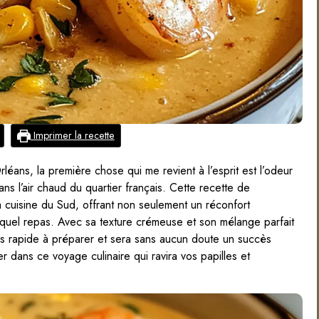
Imprimer la recette
éans, la première chose qui me revient à l’esprit est l’odeur
dans l’air chaud du quartier français. Cette recette de
a cuisine du Sud, offrant non seulement un réconfort
 quel repas. Avec sa texture crémeuse et son mélange parfait
ois rapide à préparer et sera sans aucun doute un succès
r dans ce voyage culinaire qui ravira vos papilles et