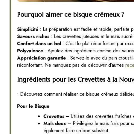
Pourquoi aimer ce bisque crémeux ?
Simplicité
: La préparation est facile et rapide, parfaite p
Saveurs riches
: Les crevettes juteuses et le maïs sucré
Confort dans un bol
: C’est le plat réconfortant par exce
Polyvalence
: Ajoutez des ingrédients comme des saucis
Appréciation garantie
: Servez-le avec du pain croustil
réconfortant. Ne manquez pas de découvrir d’autres
rece
Ingrédients pour les Crevettes à la Nou
• Découvrez comment réaliser ce bisque crémeux délicieu
Pour le Bisque
Crevettes
– Utilisez des crevettes fraîches
Maïs doux
– Privilégiez le maïs frais pour 
également faire un bon substitut.