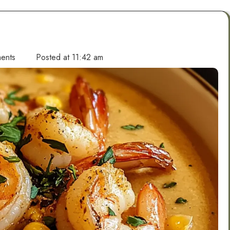
ents
Posted at
11:42 am