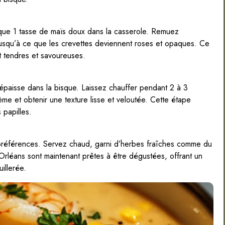
 que 1 tasse de maïs doux dans la casserole. Remuez
 jusqu’à ce que les crevettes deviennent roses et opaques. Ce
t tendres et savoureuses.
épaisse dans la bisque. Laissez chauffer pendant 2 à 3
e et obtenir une texture lisse et veloutée. Cette étape
 papilles.
s préférences. Servez chaud, garni d’herbes fraîches comme du
-Orléans sont maintenant prêtes à être dégustées, offrant un
illerée.