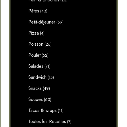
(23)
Pâtes
(43)
Petit-déjeuner
(59)
Pizza
(4)
Poisson
(26)
Poulet
(52)
Salades
(71)
Sandwich
(15)
Snacks
(49)
Soupes
(60)
Tacos & wraps
(11)
Toutes les Recettes
(7)