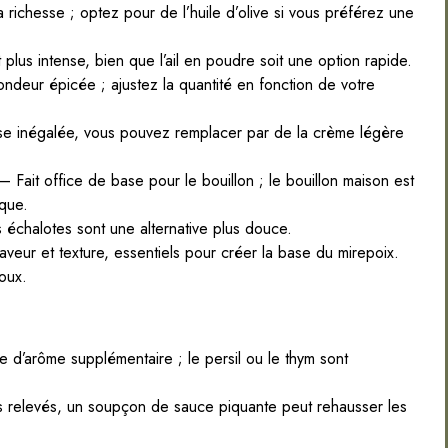
 richesse ; optez pour de l’huile d’olive si vous préférez une
 plus intense, bien que l’ail en poudre soit une option rapide.
deur épicée ; ajustez la quantité en fonction de votre
e inégalée, vous pouvez remplacer par de la crème légère
– Fait office de base pour le bouillon ; le bouillon maison est
ique.
échalotes sont une alternative plus douce.
eur et texture, essentiels pour créer la base du mirepoix.
doux.
d’arôme supplémentaire ; le persil ou le thym sont
s relevés, un soupçon de sauce piquante peut rehausser les