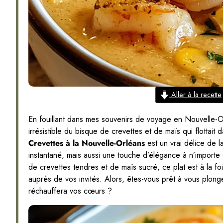
Aller à la recette
En fouillant dans mes souvenirs de voyage en Nouvelle-Orl
irrésistible du bisque de crevettes et de maïs qui flottait 
Crevettes à la Nouvelle-Orléans
est un vrai délice de l
instantané, mais aussi une touche d’élégance à n’importe
de crevettes tendres et de maïs sucré, ce plat est à la f
auprès de vos invités. Alors, êtes-vous prêt à vous plonge
réchauffera vos cœurs ?