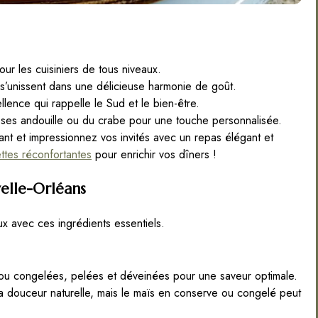
our les cuisiniers de tous niveaux.
 s’unissent dans une délicieuse harmonie de goût.
llence qui rappelle le Sud et le bien-être.
ses andouille ou du crabe pour une touche personnalisée.
lant et impressionnez vos invités avec un repas élégant et
ttes réconfortantes
pour enrichir vos dîners !
velle-Orléans
x avec ces ingrédients essentiels.
 ou congelées, pelées et déveinées pour une saveur optimale.
sa douceur naturelle, mais le maïs en conserve ou congelé peut