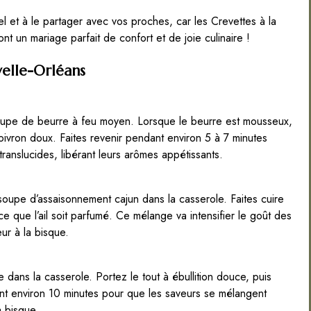
 et à le partager avec vos proches, car les Crevettes à la
nt un mariage parfait de confort et de joie culinaire !
velle-Orléans
soupe de beurre à feu moyen. Lorsque le beurre est mousseux,
ivron doux. Faites revenir pendant environ 5 à 7 minutes
ranslucides, libérant leurs arômes appétissants.
 soupe d’assaisonnement cajun dans la casserole. Faites cuire
 que l’ail soit parfumé. Ce mélange va intensifier le goût des
ur à la bisque.
 dans la casserole. Portez le tout à ébullition douce, puis
dant environ 10 minutes pour que les saveurs se mélangent
a bisque.