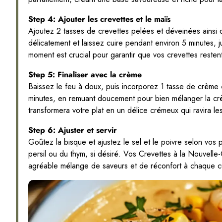
Step 4: Ajouter les crevettes et le maïs
Ajoutez 2 tasses de crevettes pelées et déveinées ainsi
délicatement et laissez cuire pendant environ 5 minutes,
moment est crucial pour garantir que vos crevettes resten
Step 5: Finaliser avec la crème
Baissez le feu à doux, puis incorporez 1 tasse de crème 
minutes, en remuant doucement pour bien mélanger la crèm
transformera votre plat en un délice crémeux qui ravira les
Step 6: Ajuster et servir
Goûtez la bisque et ajustez le sel et le poivre selon vo
persil ou du thym, si désiré. Vos Crevettes à la Nouvelle
agréable mélange de saveurs et de réconfort à chaque cu