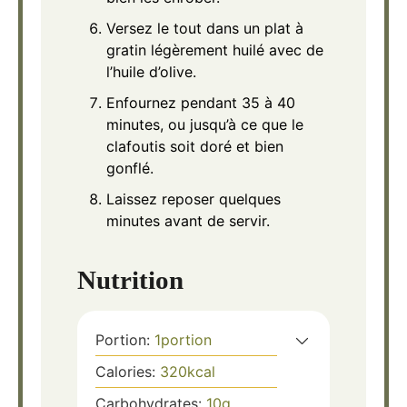
Versez le tout dans un plat à
gratin légèrement huilé avec de
l’huile d’olive.
Enfournez pendant 35 à 40
minutes, ou jusqu’à ce que le
clafoutis soit doré et bien
gonflé.
Laissez reposer quelques
minutes avant de servir.
Nutrition
Portion:
1
portion
Calories:
320
kcal
Carbohydrates:
10
g