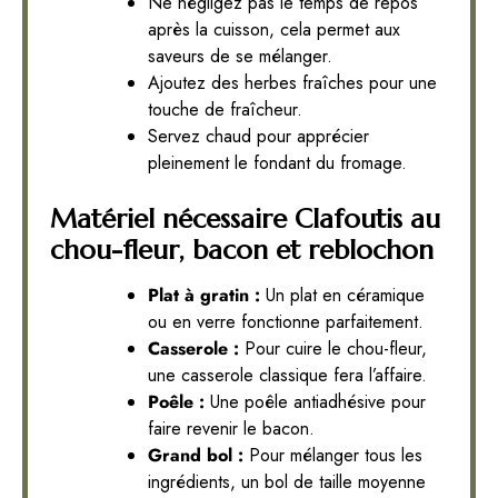
Ne négligez pas le temps de repos
après la cuisson, cela permet aux
saveurs de se mélanger.
Ajoutez des herbes fraîches pour une
touche de fraîcheur.
Servez chaud pour apprécier
pleinement le fondant du fromage.
Matériel nécessaire Clafoutis au
chou-fleur, bacon et reblochon
Plat à gratin :
Un plat en céramique
ou en verre fonctionne parfaitement.
Casserole :
Pour cuire le chou-fleur,
une casserole classique fera l’affaire.
Poêle :
Une poêle antiadhésive pour
faire revenir le bacon.
Grand bol :
Pour mélanger tous les
ingrédients, un bol de taille moyenne