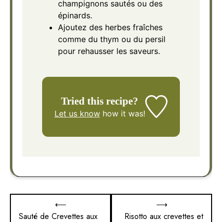
champignons sautés ou des
épinards.
Ajoutez des herbes fraîches
comme du thym ou du persil
pour rehausser les saveurs.
Tried this recipe?
Let us know
how it was!
Navigation
⟵
⟶
de
Sauté de Crevettes aux
Risotto aux crevettes et