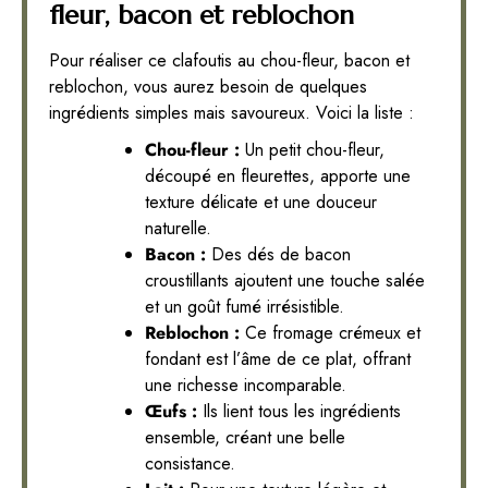
fleur, bacon et reblochon
Pour réaliser ce clafoutis au chou-fleur, bacon et
reblochon, vous aurez besoin de quelques
ingrédients simples mais savoureux. Voici la liste :
Chou-fleur :
Un petit chou-fleur,
découpé en fleurettes, apporte une
texture délicate et une douceur
naturelle.
Bacon :
Des dés de bacon
croustillants ajoutent une touche salée
et un goût fumé irrésistible.
Reblochon :
Ce fromage crémeux et
fondant est l’âme de ce plat, offrant
une richesse incomparable.
Œufs :
Ils lient tous les ingrédients
ensemble, créant une belle
consistance.