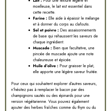
Lait :
Pour une texture légère et
moelleuse, le lait est essentiel dans
cette recette.
Farine :
Elle aide à épaissir le mélange
et à donner du corps au clafoutis.
Sel et poivre :
Des assaisonnements
de base qui rehaussent les saveurs de
chaque ingrédient.
Muscade :
Bien que facultative, une
pincée de muscade ajoute une note
chaleureuse et épicée.
Huile d’olive :
Pour graisser le plat,
elle apporte une légère saveur fruitée.
Pour ceux qui souhaitent explorer d’autres saveurs,
n’hésitez pas à remplacer le bacon par des
champignons sautés ou des épinards pour une
version végétarienne. Vous pouvez également
ajouter des herbes fraîches comme du thym ou du