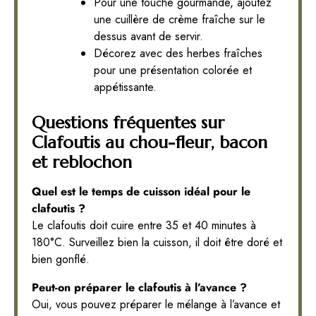
Pour une touche gourmande, ajoutez
une cuillère de crème fraîche sur le
dessus avant de servir.
Décorez avec des herbes fraîches
pour une présentation colorée et
appétissante.
Questions fréquentes sur
Clafoutis au chou-fleur, bacon
et reblochon
Quel est le temps de cuisson idéal pour le
clafoutis ?
Le clafoutis doit cuire entre 35 et 40 minutes à
180°C. Surveillez bien la cuisson, il doit être doré et
bien gonflé.
Peut-on préparer le clafoutis à l’avance ?
Oui, vous pouvez préparer le mélange à l’avance et