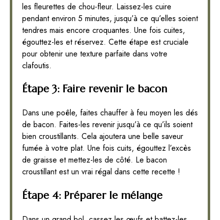
les fleurettes de chou-fleur. Laissez-les cuire
pendant environ 5 minutes, jusqu’à ce qu’elles soient
tendres mais encore croquantes. Une fois cuites,
égouttez-les et réservez. Cette étape est cruciale
pour obtenir une texture parfaite dans votre
clafoutis.
Étape 3: Faire revenir le bacon
Dans une poêle, faites chauffer à feu moyen les dés
de bacon. Faites-les revenir jusqu’à ce qu’ils soient
bien croustillants. Cela ajoutera une belle saveur
fumée à votre plat. Une fois cuits, égouttez l’excès
de graisse et mettez-les de côté. Le bacon
croustillant est un vrai régal dans cette recette !
Étape 4: Préparer le mélange
Dans un grand bol, cassez les œufs et battez-les