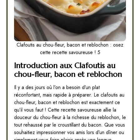
Clafoutis au chou-fleur, bacon et reblochon : osez
cette recette savoureuse ! 5
Introduction aux Clafoutis au
chou-fleur, bacon et reblochon
Il y a des jours où l’on a besoin d’un plat
réconfortant, mais rapide à préparer. Le clafoutis au
chou-fleur, bacon et reblochon est exactement ce
qu’il vous faut ! Cette recette savoureuse allie la
douceur du chou-fleur à la richesse du reblochon, le
tout rehaussé par le croustillant du bacon. Que vous
souhaitiez impressionner vos amis lors d’un dîner ou
simplement vous faire plaisir après une longue