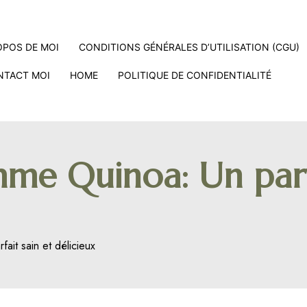
OPOS DE MOI
CONDITIONS GÉNÉRALES D’UTILISATION (CGU)
NTACT MOI
HOME
POLITIQUE DE CONFIDENTIALITÉ
e Quinoa: Un parfa
it sain et délicieux