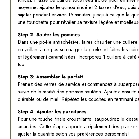
moyenne, ajoutez le quinoa rincé et 2 tasses d’eau, puis p
mijoter pendant environ 15 minutes, jusqu’à ce que le qui
une fourchette pour révéler sa texture légère et moelleus
Step 2: Sauter les pommes
Dans une poêle antiadhésive, faites chauffer une cuillèr
en veillant à ne pas surcharger la poêle, et faites-les c
et légèrement caramélisées. Incorporez 1 cuillère à café 
tout.
Step 3: Assembler le parfait
Prenez des verres de service et commencez à superpose
suivie de la moitié des pommes sautées. Ajoutez ensuite un
d’érable ou de miel. Répétez les couches en terminant pa
Step 4: Ajouter les garnitures
Pour une touche finale croustillante, saupoudrez le dess
amandes. Cette étape apportera également des graisses
ajuster la quantité selon vos préférences personnels!