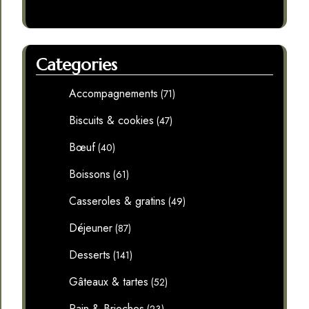
Categories
Accompagnements
(71)
Biscuits & cookies
(47)
Bœuf
(40)
Boissons
(61)
Casseroles & gratins
(49)
Déjeuner
(87)
Desserts
(141)
Gâteaux & tartes
(52)
Pain & Brioches