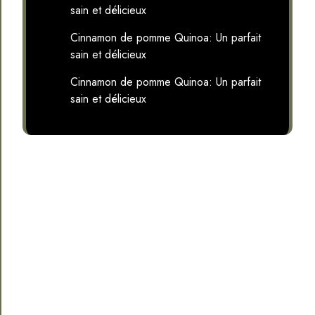
sain et délicieux
Cinnamon de pomme Quinoa: Un parfait
sain et délicieux
Cinnamon de pomme Quinoa: Un parfait
sain et délicieux