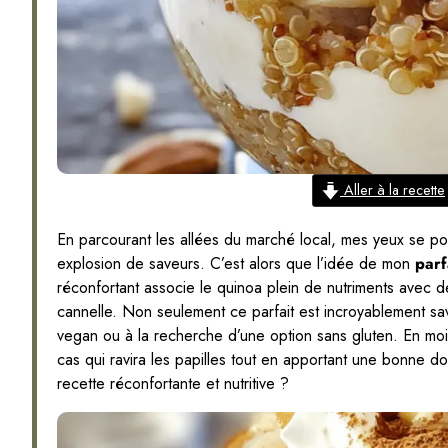
Aller à la recette
En parcourant les allées du marché local, mes yeux se po
explosion de saveurs. C’est alors que l’idée de mon
parf
réconfortant associe le quinoa plein de nutriments avec
cannelle. Non seulement ce parfait est incroyablement sav
vegan ou à la recherche d’une option sans gluten. En moi
cas qui ravira les papilles tout en apportant une bonne d
recette réconfortante et nutritive ?