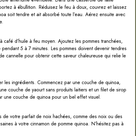
ortez à ébullition. Réduisez le feu à doux, couvrez et laissez
noa soit tendre et ait absorbé toute l’eau. Aérez ensuite avec
e.
e à café d’huile à feu moyen. Ajoutez les pommes tranchées,
uire pendant 5 à 7 minutes. Les pommes doivent devenir tendres
de cannelle pour obtenir cette saveur chaleureuse qui relie le
r les ingrédients. Commencez par une couche de quinoa,
e couche de yaourt sans produits laitiers et un filet de sirop
r une couche de quinoa pour un bel effet visuel.
us de votre parfait de noix hachées, comme des noix ou des
 saines à votre cinnamon de pomme quinoa. N’hésitez pas à