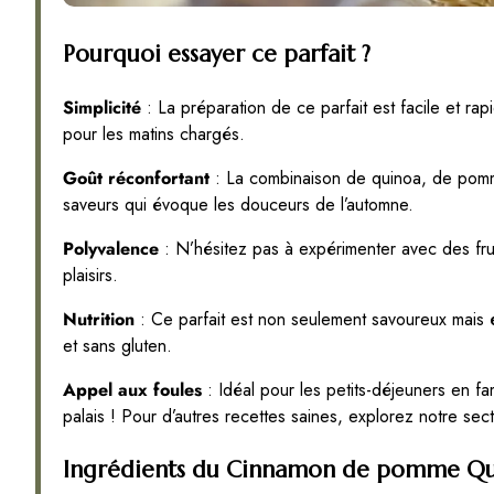
Pourquoi essayer ce parfait ?
Simplicité
: La préparation de ce parfait est facile et rap
pour les matins chargés.
Goût réconfortant
: La combinaison de quinoa, de pomm
saveurs qui évoque les douceurs de l’automne.
Polyvalence
: N’hésitez pas à expérimenter avec des fru
plaisirs.
Nutrition
: Ce parfait est non seulement savoureux mais 
et sans gluten.
Appel aux foules
: Idéal pour les petits-déjeuners en fam
palais ! Pour d’autres recettes saines, explorez notre sec
Ingrédients du Cinnamon de pomme Q