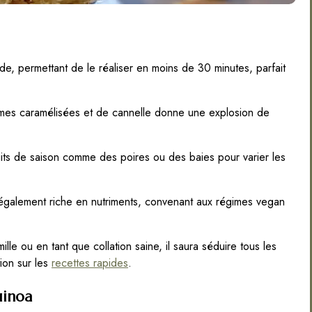
ide, permettant de le réaliser en moins de 30 minutes, parfait
es caramélisées et de cannelle donne une explosion de
its de saison comme des poires ou des baies pour varier les
également riche en nutriments, convenant aux régimes vegan
ille ou en tant que collation saine, il saura séduire tous les
tion sur les
recettes rapides
.
uinoa