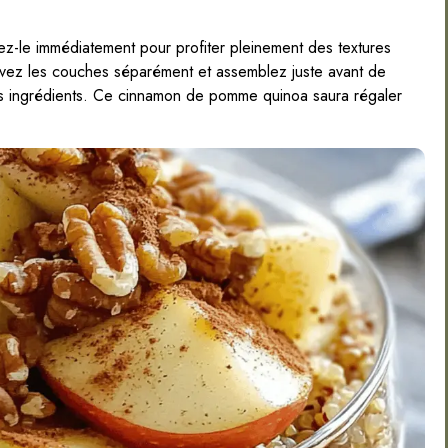
ustez-le immédiatement pour profiter pleinement des textures
ervez les couches séparément et assemblez juste avant de
des ingrédients. Ce cinnamon de pomme quinoa saura régaler