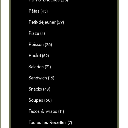
(23)
Pâtes
(43)
Petit-déjeuner
(59)
Pizza
(4)
Poisson
(26)
Poulet
(52)
Salades
(71)
Sandwich
(15)
Snacks
(49)
Soupes
(60)
Tacos & wraps
(11)
Toutes les Recettes
(7)