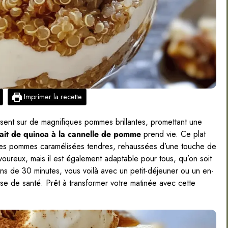
Imprimer la recette
sent sur de magnifiques pommes brillantes, promettant une
ait de quinoa à la cannelle de pomme
prend vie. Ce plat
 des pommes caramélisées tendres, rehaussées d’une touche de
oureux, mais il est également adaptable pour tous, qu’on soit
ns de 30 minutes, vous voilà avec un petit-déjeuner ou un en-
ose de santé. Prêt à transformer votre matinée avec cette