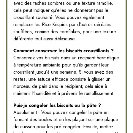
avec des taches sombres ou une texture ramollie,
cela peut indiquer qu’elles ne donneront pas le
croustillant souhaité. Vous pouvez également
remplacer les Rice Krispies par d’autres céréales
soufflées, comme des cornflakes, pour une texture
différente tout aussi délicieuse.
Comment conserver les biscuits croustillants ?
Conservez vos biscuits dans un récipient hermétique
à température ambiante pour qu’ils gardent leur
croustillant jusqu’à une semaine. Si vous avez des
restes, une astuce efficace consiste à glisser un
morceau de pain dans le récipient; cela aide à
maintenir l’humidité et à prévenir le ramollissement.
Puis-je congeler les biscuits ou la pâte ?
Absolument ! Vous pouvez congeler la pâte en
formant des boules et en les plaçant sur une plaque
de cuisson pour les pré-congeler. Ensuite, mettez-