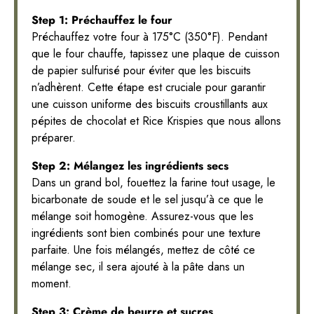
Step 1: Préchauffez le four
Préchauffez votre four à 175°C (350°F). Pendant
que le four chauffe, tapissez une plaque de cuisson
de papier sulfurisé pour éviter que les biscuits
n’adhèrent. Cette étape est cruciale pour garantir
une cuisson uniforme des biscuits croustillants aux
pépites de chocolat et Rice Krispies que nous allons
préparer.
Step 2: Mélangez les ingrédients secs
Dans un grand bol, fouettez la farine tout usage, le
bicarbonate de soude et le sel jusqu’à ce que le
mélange soit homogène. Assurez-vous que les
ingrédients sont bien combinés pour une texture
parfaite. Une fois mélangés, mettez de côté ce
mélange sec, il sera ajouté à la pâte dans un
moment.
Step 3: Crème de beurre et sucres