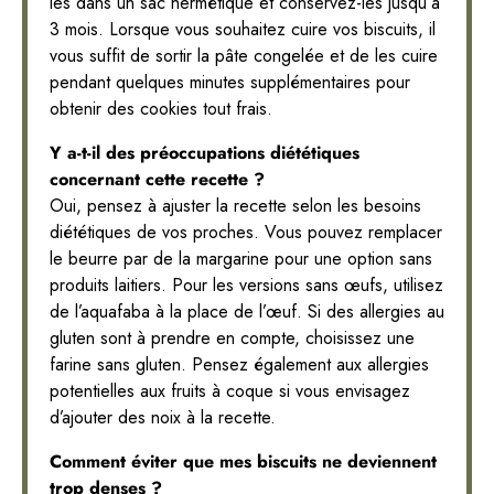
les dans un sac hermétique et conservez-les jusqu’à
3 mois. Lorsque vous souhaitez cuire vos biscuits, il
vous suffit de sortir la pâte congelée et de les cuire
pendant quelques minutes supplémentaires pour
obtenir des cookies tout frais.
Y a-t-il des préoccupations diététiques
concernant cette recette ?
Oui, pensez à ajuster la recette selon les besoins
diététiques de vos proches. Vous pouvez remplacer
le beurre par de la margarine pour une option sans
produits laitiers. Pour les versions sans œufs, utilisez
de l’aquafaba à la place de l’œuf. Si des allergies au
gluten sont à prendre en compte, choisissez une
farine sans gluten. Pensez également aux allergies
potentielles aux fruits à coque si vous envisagez
d’ajouter des noix à la recette.
Comment éviter que mes biscuits ne deviennent
trop denses ?