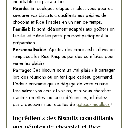
inoubliable qui plaira à tous.
Rapide
: En quelques étapes simples, vous pourrez
savourer vos biscuits croustillants aux pépites de
chocolat et Rice Krispies en un rien de temps.
Familial
: Ils sont idéalement adaptés aux goûters en
famille, et même les petits pourront participer à la
préparation.
Personnalisable
: Ajoutez des mini marshmallows ou
remplacez les Rice Krispies par des cornflakes pour
varier les plaisirs.
Partage
: Ces biscuits sont un vrai
plaisir
à partager
lors des réunions ou en tant que cadeau gourmand.
L’odeur enivrante qui se dégage de votre cuisine
fera saliver vos amis et voisins, et si vous cherchez
d’autres recettes tout aussi délicieuses, n’hésitez
pas à découvrir nos recettes de
gâteaux moelleux
!
Ingrédients des Biscuits croustillants
aux pépites de chocolat et Rice