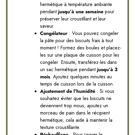
hermétique à température ambiante
pendant
jusqu’à une semaine
pour
préserver leur croustillant et leur
saveur.
Congélateur
: Vous pouvez congeler
la pâte pour des biscuits frais à tout
moment ! Formez des boules et placez-
les sur une plaque de cuisson pour les
congeler. Ensuite, transférez-les dans
un sac hermétique pendant
jusqu’à 3
mois
. Ajoutez quelques minutes au
temps de cuisson lors de la cuisson.
Ajustement de l’humidité
: Si vous
souhaitez éviter que les biscuits ne
deviennent trop mous, ajoutez un
morceau de pain dans le récipient
hermétique; cela aide à maintenir la
texture croustillante.
Réchauffage
: Pour raviver le