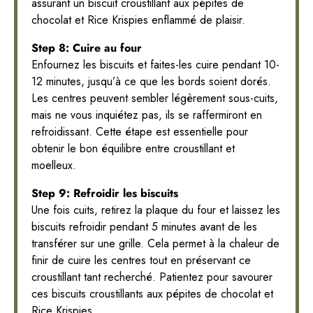
assurant un biscuit croustillant aux pépites de
chocolat et Rice Krispies enflammé de plaisir.
Step 8: Cuire au four
Enfournez les biscuits et faites-les cuire pendant 10-
12 minutes, jusqu’à ce que les bords soient dorés.
Les centres peuvent sembler légèrement sous-cuits,
mais ne vous inquiétez pas, ils se raffermiront en
refroidissant. Cette étape est essentielle pour
obtenir le bon équilibre entre croustillant et
moelleux.
Step 9: Refroidir les biscuits
Une fois cuits, retirez la plaque du four et laissez les
biscuits refroidir pendant 5 minutes avant de les
transférer sur une grille. Cela permet à la chaleur de
finir de cuire les centres tout en préservant ce
croustillant tant recherché. Patientez pour savourer
ces biscuits croustillants aux pépites de chocolat et
Rice Krispies.