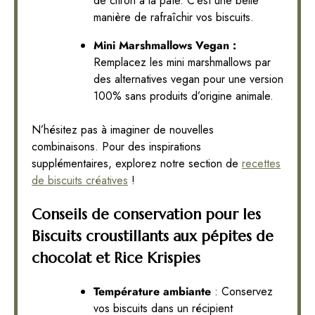
de citron à la pâte. C’est une belle
manière de rafraîchir vos biscuits.
Mini Marshmallows Vegan :
Remplacez les mini marshmallows par
des alternatives vegan pour une version
100% sans produits d’origine animale.
N’hésitez pas à imaginer de nouvelles
combinaisons. Pour des inspirations
supplémentaires, explorez notre section de
recettes
de biscuits créatives
!
Conseils de conservation pour les
Biscuits croustillants aux pépites de
chocolat et Rice Krispies
Température ambiante
: Conservez
vos biscuits dans un récipient