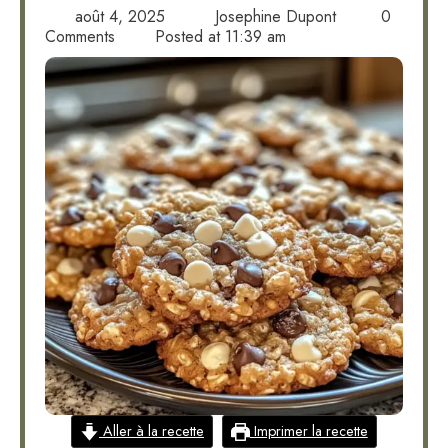
août 4, 2025
Josephine Dupont
0
Comments
Posted at
11:39 am
Aller à la recette
Imprimer la recette