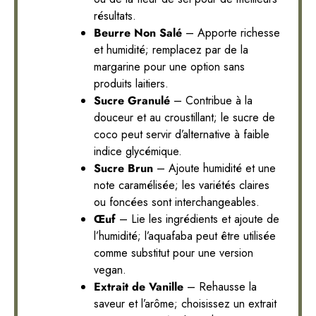
résultats.
Beurre Non Salé
– Apporte richesse
et humidité; remplacez par de la
margarine pour une option sans
produits laitiers.
Sucre Granulé
– Contribue à la
douceur et au croustillant; le sucre de
coco peut servir d’alternative à faible
indice glycémique.
Sucre Brun
– Ajoute humidité et une
note caramélisée; les variétés claires
ou foncées sont interchangeables.
Œuf
– Lie les ingrédients et ajoute de
l’humidité; l’aquafaba peut être utilisée
comme substitut pour une version
vegan.
Extrait de Vanille
– Rehausse la
saveur et l’arôme; choisissez un extrait