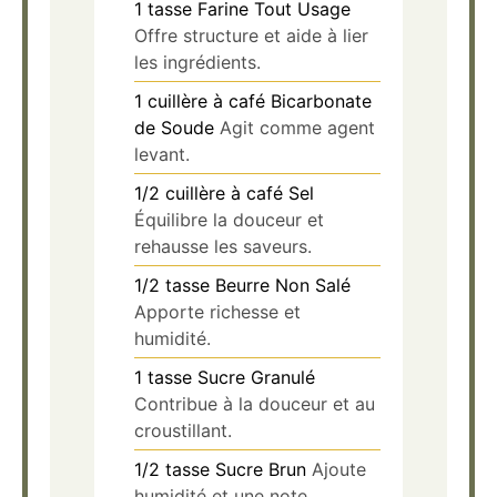
1
tasse
Farine Tout Usage
Offre structure et aide à lier
les ingrédients.
1
cuillère à café
Bicarbonate
de Soude
Agit comme agent
levant.
1/2
cuillère à café
Sel
Équilibre la douceur et
rehausse les saveurs.
1/2
tasse
Beurre Non Salé
Apporte richesse et
humidité.
1
tasse
Sucre Granulé
Contribue à la douceur et au
croustillant.
1/2
tasse
Sucre Brun
Ajoute
humidité et une note