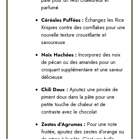
pâte pour un twist chaleureux et
parfumé.
Céréales Puffées :
Échangez les Rice
Krispies contre des cornflakes pour une
nouvelle texture croustillante et
savoureuse.
Noix Hachées :
Incorporez des noix
de pécan ou des amandes pour un
croquant supplémentaire et une saveur
délicieuse.
Chili Doux :
Ajoutez une pincée de
piment doux dans la pâte pour une
petite touche de chaleur et de
contraste avec le chocolat.
Zestes d’Agrumes :
Pour une note
fruitée, ajoutez des zestes d’orange ou