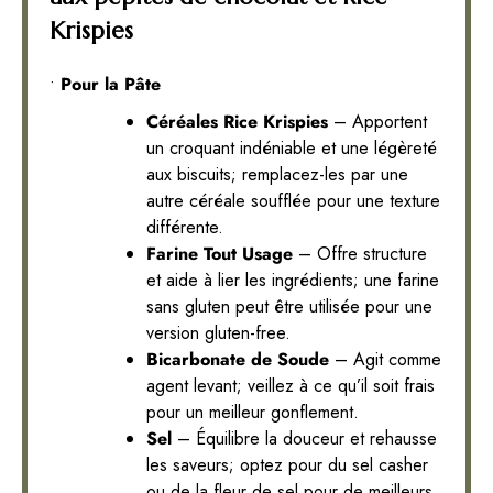
Krispies
•
Pour la Pâte
Céréales Rice Krispies
– Apportent
un croquant indéniable et une légèreté
aux biscuits; remplacez-les par une
autre céréale soufflée pour une texture
différente.
Farine Tout Usage
– Offre structure
et aide à lier les ingrédients; une farine
sans gluten peut être utilisée pour une
version gluten-free.
Bicarbonate de Soude
– Agit comme
agent levant; veillez à ce qu’il soit frais
pour un meilleur gonflement.
Sel
– Équilibre la douceur et rehausse
les saveurs; optez pour du sel casher
ou de la fleur de sel pour de meilleurs