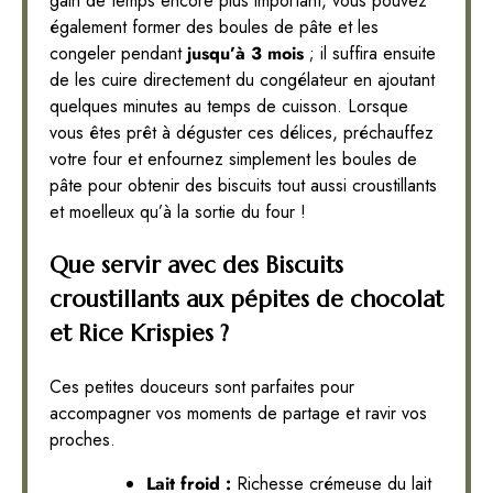
gain de temps encore plus important, vous pouvez
également former des boules de pâte et les
congeler pendant
jusqu’à 3 mois
; il suffira ensuite
de les cuire directement du congélateur en ajoutant
quelques minutes au temps de cuisson. Lorsque
vous êtes prêt à déguster ces délices, préchauffez
votre four et enfournez simplement les boules de
pâte pour obtenir des biscuits tout aussi croustillants
et moelleux qu’à la sortie du four !
Que servir avec des Biscuits
croustillants aux pépites de chocolat
et Rice Krispies ?
Ces petites douceurs sont parfaites pour
accompagner vos moments de partage et ravir vos
proches.
Lait froid :
Richesse crémeuse du lait