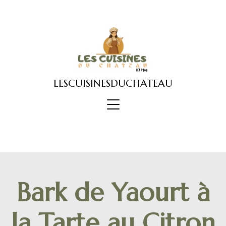
Skip
to
content
LESCUISINESDUCHATEAU
Bark de Yaourt à
la Tarte au Citron