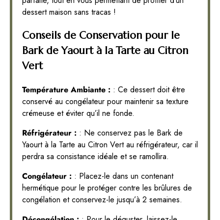
parfaite, tout en vous permettant de profiter d’un
dessert maison sans tracas !
Conseils de Conservation pour le
Bark de Yaourt à la Tarte au Citron
Vert
Température Ambiante :
: Ce dessert doit être
conservé au congélateur pour maintenir sa texture
crémeuse et éviter qu’il ne fonde.
Réfrigérateur :
: Ne conservez pas le Bark de
Yaourt à la Tarte au Citron Vert au réfrigérateur, car il
perdra sa consistance idéale et se ramollira.
Congélateur :
: Placez-le dans un contenant
hermétique pour le protéger contre les brûlures de
congélation et conservez-le jusqu’à 2 semaines.
Décongélation :
: Pour le déguster, laissez-le