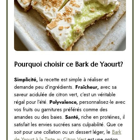
Pourquoi choisir ce Bark de Yaourt?
Simplicité,
la recette est simple à réaliser et
demande peu d’ingrédients.
Fraîcheur,
avec sa
saveur acidulée de citron vert, c’est un véritable
régal pour l’été.
Polyvalence,
personnalisez-le avec
vos fruits ou garnitures préférés comme des
amandes ou des baies.
Santé,
riche en protéines, il
satisfait les envies sucrées sans culpabilité. Que ce
soit pour une collation ou un dessert léger, le
Bark
de Yaourt à la Tarte au Citron Vert
est une option