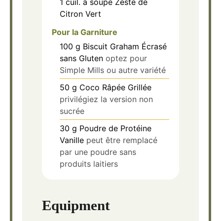
1
cuil. à soupe
Zeste de
Citron Vert
Pour la Garniture
100
g
Biscuit Graham Écrasé
sans Gluten
optez pour
Simple Mills ou autre variété
50
g
Coco Râpée Grillée
privilégiez la version non
sucrée
30
g
Poudre de Protéine
Vanille
peut être remplacé
par une poudre sans
produits laitiers
Equipment