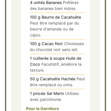
4
unités
Bananes
Préférez
des bananes bien mûres.
100
g
Beurre de Cacahuète
Peut être remplacé par du
beurre d'amande ou de
cajou.
100
g
Cacao Noir
Choisissez
du chocolat noir sans lait.
1
cuillerée à soupe
Huile de
Coco
Facultatif, améliore la
texture.
50
g
Cacahuète Hachée
Peut
être remplacé ou omis.
1
pincée
Sel Marin
Utilisez
avec parcimonie.
Pour la Garniture