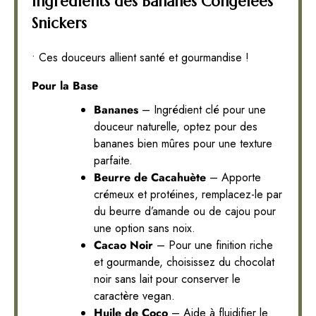
Ingrédients des Bananes Congelées
Snickers
• Ces douceurs allient santé et gourmandise !
Pour la Base
Bananes
– Ingrédient clé pour une
douceur naturelle, optez pour des
bananes bien mûres pour une texture
parfaite.
Beurre de Cacahuète
– Apporte
crémeux et protéines, remplacez-le par
du beurre d’amande ou de cajou pour
une option sans noix.
Cacao Noir
– Pour une finition riche
et gourmande, choisissez du chocolat
noir sans lait pour conserver le
caractère vegan.
Huile de Coco
– Aide à fluidifier le