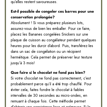
qu’elles restent savoureuses.
Est-il possible de congeler ces barres pour une
conservation prolongée?
Absolument ! Si vous préparez plusieurs lots,
assurez-vous de bien les emballer. Pour ce faire,
placez les Bananes congelées Snickers sur une
plaque de cuisson au congélateur pendant quelques
heures pour les durcir d’abord. Puis, transférez-les
dans un sac de congélation ou un récipient
hermétique. Cela permet de préserver leur texture
jusqu’à 3 mois!
Que faire si le chocolat ne fond pas bien?
Si votre chocolat ne fond pas correctement, c’est
probablement parce qu’il a été trop chauffé. Pour
éviter cela, faites fondre le chocolat à faibles
intervalles de 30 secondes au micro-ondes, en
remuant à chaque fois. Cette méthode permet
d’obtenir une consistance lisse et crémeuse. Si le