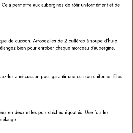
Cela permettra aux aubergines de rôtir uniformément et de
ue de cuisson. Arrosez-les de 2 cuillères à soupe d’huile
e. Mélangez bien pour enrober chaque morceau d’aubergine.
z-les à mi-cuisson pour garantir une cuisson uniforme. Elles
ées en deux et les pois chiches égouttés. Une fois les
 mélange.