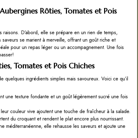
Aubergines Rôties, Tomates et Pois
s raisons. D’abord, elle se prépare en un rien de temps,
saveurs se marient à merveille, offrant un goût riche et
, idéale pour un repas léger ou un accompagnement. Une fois
passer!
ies, Tomates et Pois Chiches
de quelques ingrédients simples mais savoureux. Voici ce qu’il
t une texture fondante et un goût légèrement sucré une fois
leur couleur vive ajoutent une touche de fraîcheur à la salade.
tent du croquant et rendent le plat encore plus nourrissant.
ne méditerranéenne, elle rehausse les saveurs et ajoute une