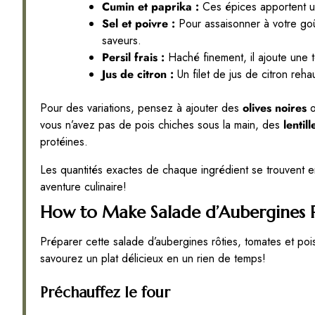
Cumin et paprika :
Ces épices apportent u
Sel et poivre :
Pour assaisonner à votre goût
saveurs.
Persil frais :
Haché finement, il ajoute une 
Jus de citron :
Un filet de jus de citron reha
Pour des variations, pensez à ajouter des
olives noires
o
vous n’avez pas de pois chiches sous la main, des
lentill
protéines.
Les quantités exactes de chaque ingrédient se trouvent en
aventure culinaire!
How to Make Salade d’Aubergines R
Préparer cette salade d’aubergines rôties, tomates et poi
savourez un plat délicieux en un rien de temps!
Préchauffez le four