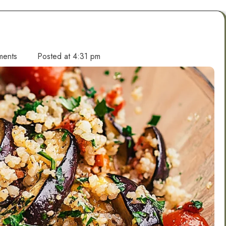
ments
Posted at
4:31 pm