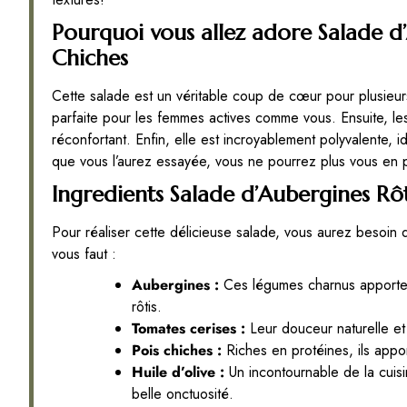
Pourquoi vous allez adore Salade d’
Chiches
Cette salade est un véritable coup de cœur pour plusieur
parfaite pour les femmes actives comme vous. Ensuite, les 
réconfortant. Enfin, elle est incroyablement polyvalente
que vous l’aurez essayée, vous ne pourrez plus vous en 
Ingredients Salade d’Aubergines Rôt
Pour réaliser cette délicieuse salade, vous aurez besoin 
vous faut :
Aubergines :
Ces légumes charnus apporten
rôtis.
Tomates cerises :
Leur douceur naturelle et 
Pois chiches :
Riches en protéines, ils appor
Huile d’olive :
Un incontournable de la cuisi
belle onctuosité.