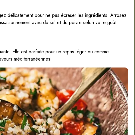
angez délicatement pour ne pas écraser les ingrédients. Arrosez
l’assaisonnement avec du sel et du poivre selon votre goût.
iante. Elle est parfaite pour un repas léger ou comme
aveurs méditerranéennes!