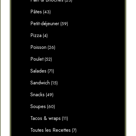
(23)
Pâtes
(43)
Petit-déjeuner
(59)
Pizza
(4)
Poisson
(26)
Poulet
(52)
Salades
(71)
Sandwich
(15)
Snacks
(49)
Soupes
(60)
Tacos & wraps
(11)
Toutes les Recettes
(7)