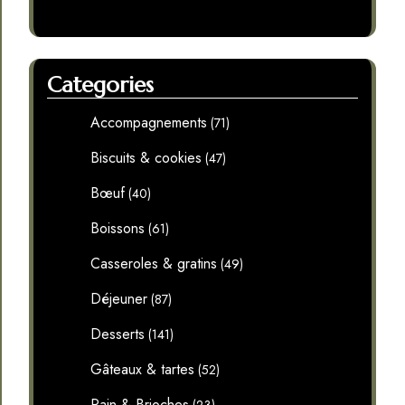
Categories
Accompagnements
(71)
Biscuits & cookies
(47)
Bœuf
(40)
Boissons
(61)
Casseroles & gratins
(49)
Déjeuner
(87)
Desserts
(141)
Gâteaux & tartes
(52)
Pain & Brioches