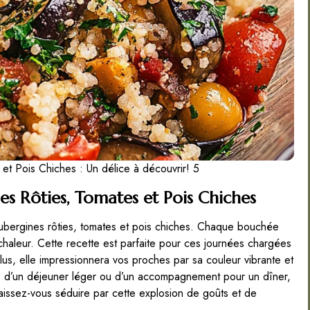
et Pois Chiches : Un délice à découvrir! 5
es Rôties, Tomates et Pois Chiches
aubergines rôties, tomates et pois chiches. Chaque bouchée
haleur. Cette recette est parfaite pour ces journées chargées
plus, elle impressionnera vos proches par sa couleur vibrante et
 d’un déjeuner léger ou d’un accompagnement pour un dîner,
 Laissez-vous séduire par cette explosion de goûts et de