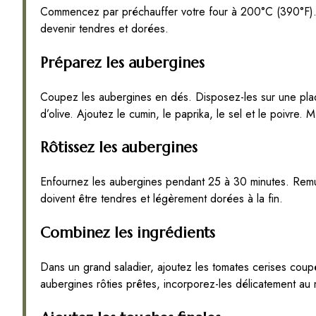
Commencez par préchauffer votre four à 200°C (390°F). 
devenir tendres et dorées.
Préparez les aubergines
Coupez les aubergines en dés. Disposez-les sur une plaq
d’olive. Ajoutez le cumin, le paprika, le sel et le poivr
Rôtissez les aubergines
Enfournez les aubergines pendant 25 à 30 minutes. Remue
doivent être tendres et légèrement dorées à la fin.
Combinez les ingrédients
Dans un grand saladier, ajoutez les tomates cerises coup
aubergines rôties prêtes, incorporez-les délicatement au