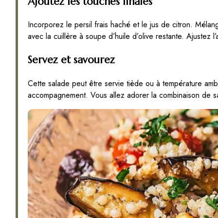
Ajoutez les touches finales
Incorporez le persil frais haché et le jus de citron. Mél
avec la cuillère à soupe d’huile d’olive restante. Ajustez 
Servez et savourez
Cette salade peut être servie tiède ou à température amb
accompagnement. Vous allez adorer la combinaison de s