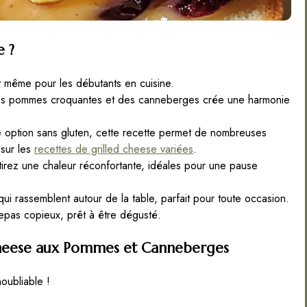
e ?
it même pour les débutants en cuisine.
des pommes croquantes et des canneberges crée une harmonie
option sans gluten, cette recette permet de nombreuses
 sur les
recettes de grilled cheese variées
.
rez une chaleur réconfortante, idéales pour une pause
qui rassemblent autour de la table, parfait pour toute occasion.
epas copieux, prêt à être dégusté.
 Cheese aux Pommes et Canneberges
oubliable !