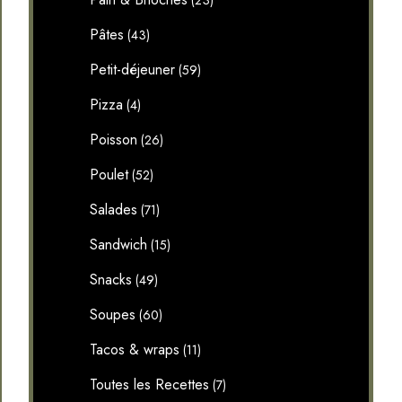
(23)
Pâtes
(43)
Petit-déjeuner
(59)
Pizza
(4)
Poisson
(26)
Poulet
(52)
Salades
(71)
Sandwich
(15)
Snacks
(49)
Soupes
(60)
Tacos & wraps
(11)
Toutes les Recettes
(7)