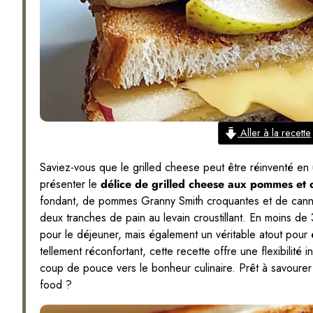
Aller à la recette
Saviez-vous que le grilled cheese peut être réinventé e
présenter le
délice de grilled cheese aux pommes et
fondant, de pommes Granny Smith croquantes et de canne
deux tranches de pain au levain croustillant. En moins de
pour le déjeuner, mais également un véritable atout pour 
tellement réconfortant, cette recette offre une flexibilité 
coup de pouce vers le bonheur culinaire. Prêt à savourer
food ?