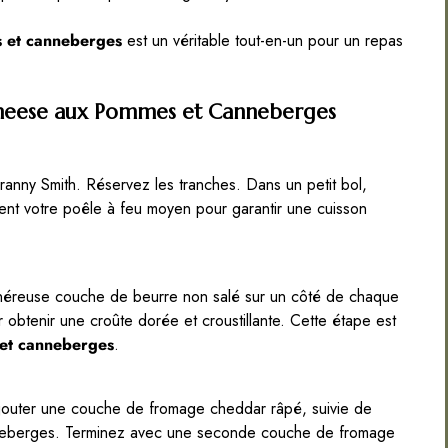
s et canneberges
est un véritable tout-en-un pour un repas
 Cheese aux Pommes et Canneberges
nny Smith. Réservez les tranches. Dans un petit bol,
t votre poêle à feu moyen pour garantir une cuisson
énéreuse couche de beurre non salé sur un côté de chaque
 obtenir une croûte dorée et croustillante. Cette étape est
 et canneberges
.
jouter une couche de fromage cheddar râpé, suivie de
neberges. Terminez avec une seconde couche de fromage