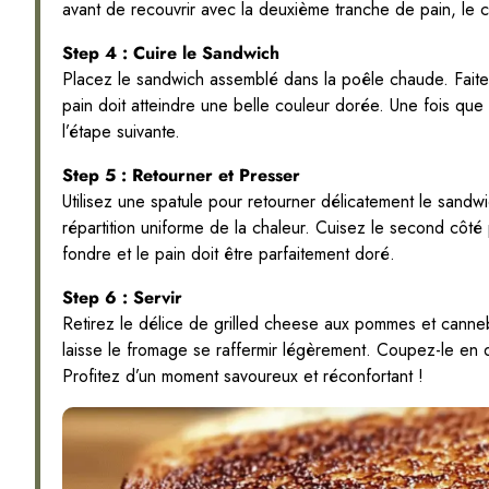
avant de recouvrir avec la deuxième tranche de pain, le cô
Step 4 : Cuire le Sandwich
Placez le sandwich assemblé dans la poêle chaude. Faite
pain doit atteindre une belle couleur dorée. Une fois que 
l’étape suivante.
Step 5 : Retourner et Presser
Utilisez une spatule pour retourner délicatement le sand
répartition uniforme de la chaleur. Cuisez le second cô
fondre et le pain doit être parfaitement doré.
Step 6 : Servir
Retirez le délice de grilled cheese aux pommes et canneb
laisse le fromage se raffermir légèrement. Coupez-le en d
Profitez d’un moment savoureux et réconfortant !