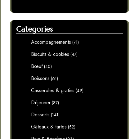
Categories
Accompagnements
(71)
Biscuits & cookies
(47)
Bœuf
(40)
Boissons
(61)
Casseroles & gratins
(49)
Déjeuner
(87)
Desserts
(141)
Gâteaux & tartes
(52)
Pain & Brioches