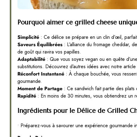
Pourquoi aimer ce grilled cheese uniqu
Simplicité
: Ce délice se prépare en un clin d’œil, parfa
Saveurs Équilibrées
: L’alliance du fromage cheddar, 
de goût qui ravira vos papilles.
Adaptabilité
: Que vous soyez vegan ou en quête d’une 
substitutions. Découvrez d’autres idées avec notre article
Réconfort Instantané
: À chaque bouchée, vous ressenti
gourmande.
Moment de Partage
: Ce sandwich fait partie des plats 
Rapidité
: En moins de 30 minutes, vous obtiendrez un r
Ingrédients pour le Délice de Grilled
• Préparez-vous à savourer une expérience gourmande in