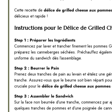
Cette recette de
délice de grilled cheese aux pomme
délicieux et rapide !
Instructions pour le Délice de Grilled
Step 1 : Préparer les Ingrédients
Commencez par laver et trancher finement les pommes Gra
préparez les canneberges séchées. Préchauffez égalemen
uniforme du sandwich dès l’assemblage.
Step 2 : Beurrer le Pain
Prenez deux tranches de pain au levain et étalez une g
tranche. Assurez-vous que le beurre soit bien réparti pour
cruciale pour le
délice de grilled cheese aux pommes
Step 3 : Assembler le Sandwich
Sur la face non beurrée d’une tranche, commencez par a
quelques tranches de pommes et d’une poignée de can