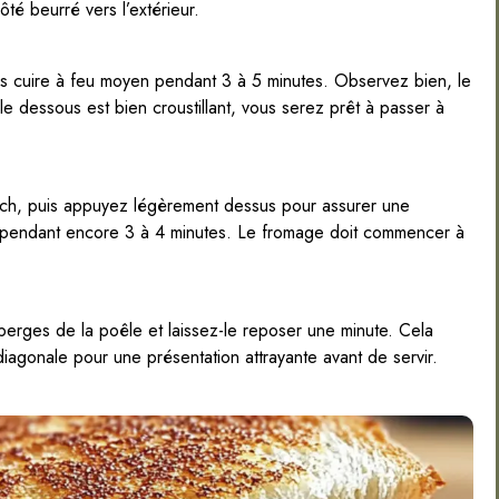
té beurré vers l’extérieur.
s cuire à feu moyen pendant 3 à 5 minutes. Observez bien, le
le dessous est bien croustillant, vous serez prêt à passer à
wich, puis appuyez légèrement dessus pour assurer une
té pendant encore 3 à 4 minutes. Le fromage doit commencer à
erges de la poêle et laissez-le reposer une minute. Cela
iagonale pour une présentation attrayante avant de servir.