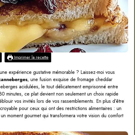
Imprimer la recette
n une expérience gustative mémorable ? Laissez-moi vous
 canneberges
, une fusion exquise de fromage cheddar
berges acidulées, le tout délicatement emprisonné entre
 30 minutes, ce plat devient non seulement un choix rapide
éblouir vos invités lors de vos rassemblements. En plus d’être
incroyable pour ceux qui ont des restrictions alimentaires : un
 un moment gourmet qui transformera votre vision du comfort