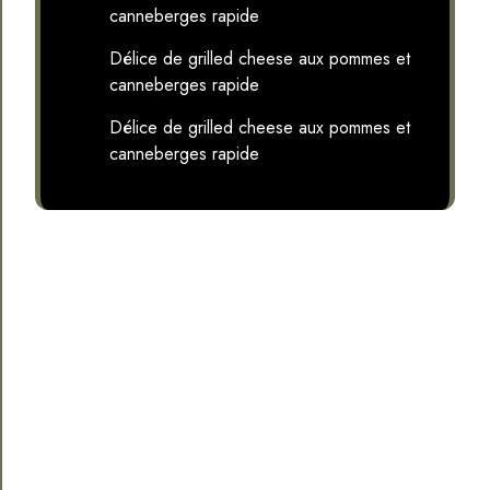
canneberges rapide
Délice de grilled cheese aux pommes et
canneberges rapide
Délice de grilled cheese aux pommes et
canneberges rapide